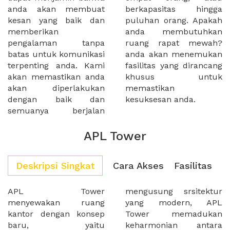
anda akan membuat
berkapasitas hingga
kesan yang baik dan
puluhan orang. Apakah
memberikan
anda membutuhkan
pengalaman tanpa
ruang rapat mewah?
batas untuk komunikasi
anda akan menemukan
terpenting anda. Kami
fasilitas yang dirancang
akan memastikan anda
khusus untuk
akan diperlakukan
memastikan
dengan baik dan
kesuksesan anda.
semuanya berjalan
APL Tower
Deskripsi Singkat
Cara Akses
Fasilitas
APL Tower
mengusung srsitektur
menyewakan ruang
yang modern, APL
kantor dengan konsep
Tower memadukan
baru, yaitu
keharmonian antara