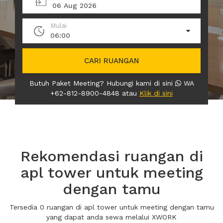
06 Aug 2026
Mulai
06:00
CARI RUANGAN
Butuh Paket Meeting? Hubungi kami di sini
WA
+62-812-8900-4848 atau
Klik di sini
Rekomendasi ruangan di
apl tower untuk meeting
dengan tamu
Tersedia 0 ruangan di apl tower untuk meeting dengan tamu
yang dapat anda sewa melalui XWORK