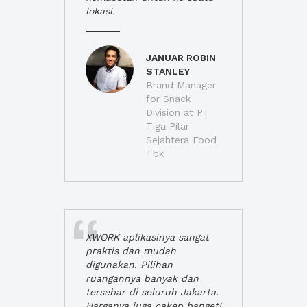
lokasi.
JANUAR ROBIN
STANLEY
Brand Manager
for Snack
Division at PT
Tiga Pilar
Sejahtera Food
Tbk
XWORK aplikasinya sangat
praktis dan mudah
digunakan. Pilihan
ruangannya banyak dan
tersebar di seluruh Jakarta.
Harganya juga cakep banget!