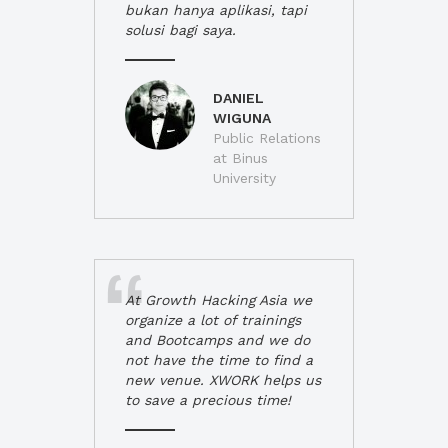
bukan hanya aplikasi, tapi
solusi bagi saya.
DANIEL
WIGUNA
Public Relations
at Binus
University
At Growth Hacking Asia we
organize a lot of trainings
and Bootcamps and we do
not have the time to find a
new venue. XWORK helps us
to save a precious time!