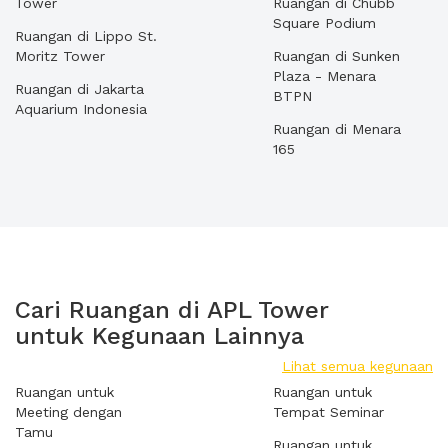
Tower
Ruangan di Chubb
Square Podium
Ruangan di Lippo St.
Moritz Tower
Ruangan di Sunken
Plaza - Menara
Ruangan di Jakarta
BTPN
Aquarium Indonesia
Ruangan di Menara
165
Cari Ruangan di APL Tower
untuk Kegunaan Lainnya
Lihat semua kegunaan
Ruangan untuk
Ruangan untuk
Meeting dengan
Tempat Seminar
Tamu
Ruangan untuk