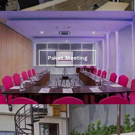
Paket Meeting