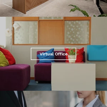
Virtual Office