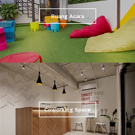
Ruang Acara
Coworking Space