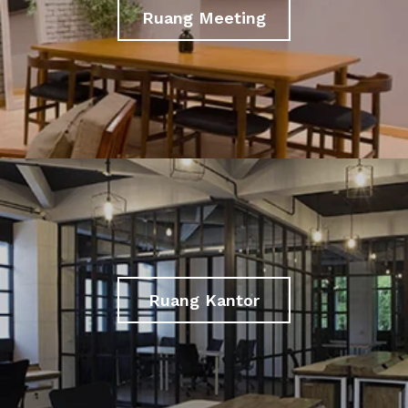
Ruang Meeting
Ruang Kantor