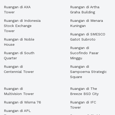
Ruangan di AXA
Ruangan di Artha
Tower
Graha Building
Ruangan di Indonesia
Ruangan di Menara
Stock Exchange
Kuningan
Tower
Ruangan di SMESCO
Ruangan di Noble
Gatot Subroto
House
Ruangan di
Ruangan di South
Sucofindo Pasar
Quarter
Minggu
Ruangan di
Ruangan di
Centennial Tower
Sampoerna Strategic
Square
Ruangan di
Ruangan di The
Multivision Tower
Breeze BSD City
Ruangan di Wisma 76
Ruangan di IFC
Tower
Ruangan di APL