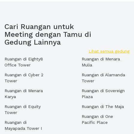
Cari Ruangan untuk
Meeting dengan Tamu di
Gedung Lainnya
Lihat semua gedung
Ruangan di Eighty8
Ruangan di Menara
Office Tower
Mulia
Ruangan di Cyber 2
Ruangan di Alamanda
Tower
Tower
Ruangan di Menara
Ruangan di Sovereign
Karya
Plaza
Ruangan di Equity
Ruangan di The Maja
Tower
Ruangan di One
Ruangan di
Pacific Place
Mayapada Tower I