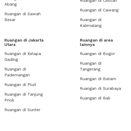
Ruangan di Cililitan
Abang
Ruangan di Cawang
Ruangan di Sawah
Besar
Ruangan di
Kalimalang
Ruangan di Jakarta
Ruangan di area
Utara
lainnya
Ruangan di Kelapa
Ruangan di Bogor
Gading
Ruangan di
Ruangan di
Tangerang
Pademangan
Ruangan di Batam
Ruangan di Pluit
Ruangan di Surabaya
Ruangan di Tanjung
Ruangan di Bali
Priok
Ruangan di Sunter