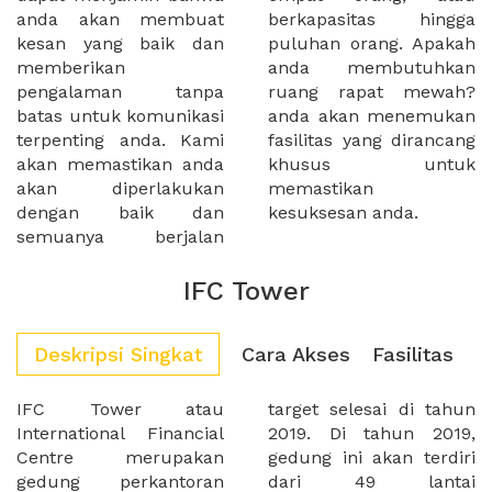
anda akan membuat
berkapasitas hingga
kesan yang baik dan
puluhan orang. Apakah
memberikan
anda membutuhkan
pengalaman tanpa
ruang rapat mewah?
batas untuk komunikasi
anda akan menemukan
terpenting anda. Kami
fasilitas yang dirancang
akan memastikan anda
khusus untuk
akan diperlakukan
memastikan
dengan baik dan
kesuksesan anda.
semuanya berjalan
IFC Tower
Deskripsi Singkat
Cara Akses
Fasilitas
IFC Tower atau
target selesai di tahun
International Financial
2019. Di tahun 2019,
Centre merupakan
gedung ini akan terdiri
gedung perkantoran
dari 49 lantai