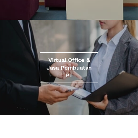
Virtual Office &
Jasa Pembuatan
PT