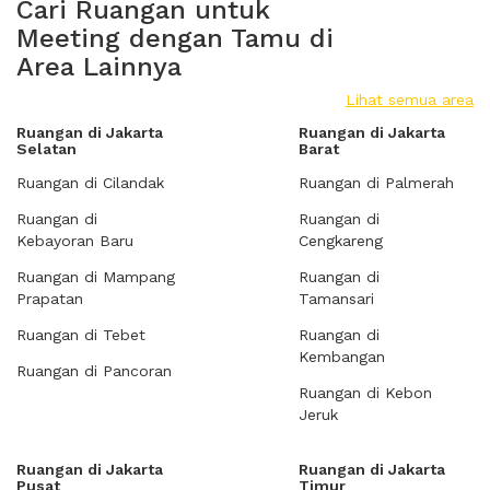
Cari Ruangan untuk
Meeting dengan Tamu di
Area Lainnya
Lihat semua area
Ruangan di Jakarta
Ruangan di Jakarta
Selatan
Barat
Ruangan di Cilandak
Ruangan di Palmerah
Ruangan di
Ruangan di
Kebayoran Baru
Cengkareng
Ruangan di Mampang
Ruangan di
Prapatan
Tamansari
Ruangan di Tebet
Ruangan di
Kembangan
Ruangan di Pancoran
Ruangan di Kebon
Jeruk
Ruangan di Jakarta
Ruangan di Jakarta
Pusat
Timur