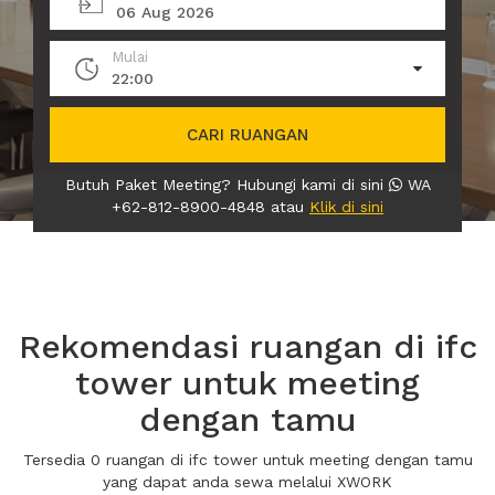
06 Aug 2026
Mulai
22:00
CARI RUANGAN
Butuh Paket Meeting? Hubungi kami di sini
WA
+62-812-8900-4848 atau
Klik di sini
Rekomendasi ruangan di ifc
tower untuk meeting
dengan tamu
Tersedia 0 ruangan di ifc tower untuk meeting dengan tamu
yang dapat anda sewa melalui XWORK