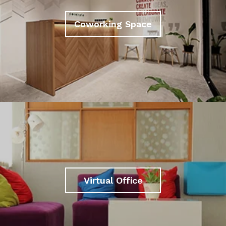
Coworking Space
Virtual Office