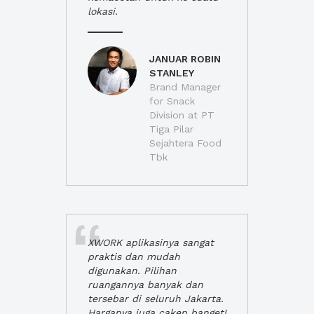
lokasi.
JANUAR ROBIN
STANLEY
Brand Manager
for Snack
Division at PT
Tiga Pilar
Sejahtera Food
Tbk
XWORK aplikasinya sangat
praktis dan mudah
digunakan. Pilihan
ruangannya banyak dan
tersebar di seluruh Jakarta.
Harganya juga cakep banget!