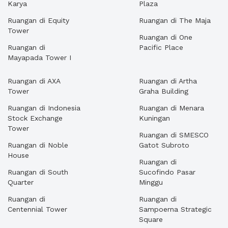
Karya
Plaza
Ruangan di Equity
Ruangan di The Maja
Tower
Ruangan di One
Ruangan di
Pacific Place
Mayapada Tower I
Ruangan di AXA
Ruangan di Artha
Tower
Graha Building
Ruangan di Indonesia
Ruangan di Menara
Stock Exchange
Kuningan
Tower
Ruangan di SMESCO
Ruangan di Noble
Gatot Subroto
House
Ruangan di
Ruangan di South
Sucofindo Pasar
Quarter
Minggu
Ruangan di
Ruangan di
Centennial Tower
Sampoerna Strategic
Square