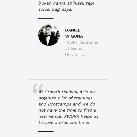
bukan hanya aplikasi, tapi
solusi bagi saya.
DANIEL
WIGUNA
Public Relations
at Binus
University
At Growth Hacking Asia we
organize a lot of trainings
and Bootcamps and we do
not have the time to find a
new venue. XWORK helps us
to save a precious time!