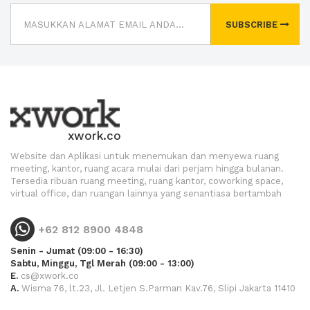
SUBSCRIBE
xwork.co
Website dan Aplikasi untuk menemukan dan menyewa ruang
meeting, kantor, ruang acara mulai dari perjam hingga bulanan.
Tersedia ribuan ruang meeting, ruang kantor, coworking space,
virtual office, dan ruangan lainnya yang senantiasa bertambah
+62 812 8900 4848
Senin - Jumat (09:00 - 16:30)
Sabtu, Minggu, Tgl Merah (09:00 - 13:00)
E.
cs@xwork.co
A.
Wisma 76, lt.23, Jl. Letjen S.Parman Kav.76, Slipi Jakarta 11410