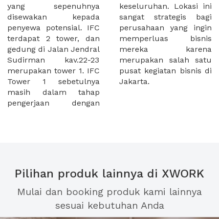
yang sepenuhnya
keseluruhan. Lokasi ini
disewakan kepada
sangat strategis bagi
penyewa potensial. IFC
perusahaan yang ingin
terdapat 2 tower, dan
memperluas bisnis
gedung di Jalan Jendral
mereka karena
Sudirman kav.22-23
merupakan salah satu
merupakan tower 1. IFC
pusat kegiatan bisnis di
Tower 1 sebetulnya
Jakarta.
masih dalam tahap
pengerjaan dengan
Pilihan produk lainnya di XWORK
Mulai dan booking produk kami lainnya
sesuai kebutuhan Anda