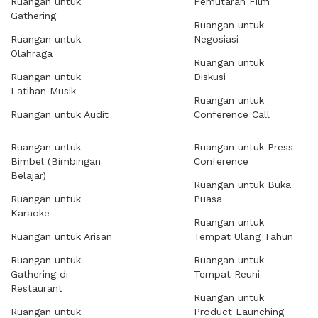
Ruangan untuk
Pemutaran Film
Gathering
Ruangan untuk
Ruangan untuk
Negosiasi
Olahraga
Ruangan untuk
Ruangan untuk
Diskusi
Latihan Musik
Ruangan untuk
Ruangan untuk Audit
Conference Call
Ruangan untuk
Ruangan untuk Press
Bimbel (Bimbingan
Conference
Belajar)
Ruangan untuk Buka
Ruangan untuk
Puasa
Karaoke
Ruangan untuk
Ruangan untuk Arisan
Tempat Ulang Tahun
Ruangan untuk
Ruangan untuk
Gathering di
Tempat Reuni
Restaurant
Ruangan untuk
Ruangan untuk
Product Launching