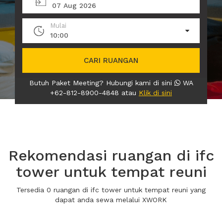
07 Aug 2026
Mulai
10:00
CARI RUANGAN
Butuh Paket Meeting? Hubungi kami di sini
WA
+62-812-8900-4848 atau
Klik di sini
Rekomendasi ruangan di ifc
tower untuk tempat reuni
Tersedia 0 ruangan di ifc tower untuk tempat reuni yang
dapat anda sewa melalui XWORK