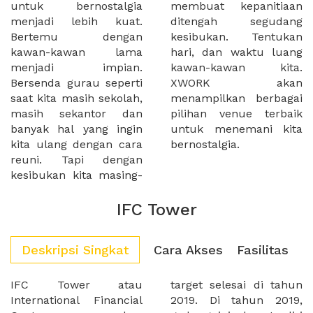
untuk bernostalgia
membuat kepanitiaan
menjadi lebih kuat.
ditengah segudang
Bertemu dengan
kesibukan. Tentukan
kawan-kawan lama
hari, dan waktu luang
menjadi impian.
kawan-kawan kita.
Bersenda gurau seperti
XWORK akan
saat kita masih sekolah,
menampilkan berbagai
masih sekantor dan
pilihan venue terbaik
banyak hal yang ingin
untuk menemani kita
kita ulang dengan cara
bernostalgia.
reuni. Tapi dengan
kesibukan kita masing-
IFC Tower
Deskripsi Singkat
Cara Akses
Fasilitas
IFC Tower atau
target selesai di tahun
International Financial
2019. Di tahun 2019,