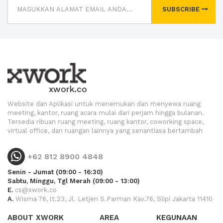
SUBSCRIBE
xwork.co
Website dan Aplikasi untuk menemukan dan menyewa ruang
meeting, kantor, ruang acara mulai dari perjam hingga bulanan.
Tersedia ribuan ruang meeting, ruang kantor, coworking space,
virtual office, dan ruangan lainnya yang senantiasa bertambah
+62 812 8900 4848
Senin - Jumat (09:00 - 16:30)
Sabtu, Minggu, Tgl Merah (09:00 - 13:00)
E.
cs@xwork.co
A.
Wisma 76, lt.23, Jl. Letjen S.Parman Kav.76, Slipi Jakarta 11410
ABOUT XWORK
AREA
KEGUNAAN