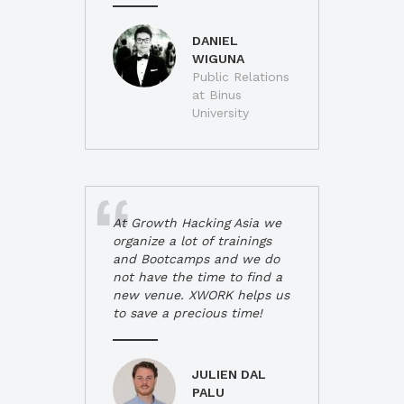
DANIEL
WIGUNA
Public Relations
at Binus
University
At Growth Hacking Asia we
organize a lot of trainings
and Bootcamps and we do
not have the time to find a
new venue. XWORK helps us
to save a precious time!
JULIEN DAL
PALU