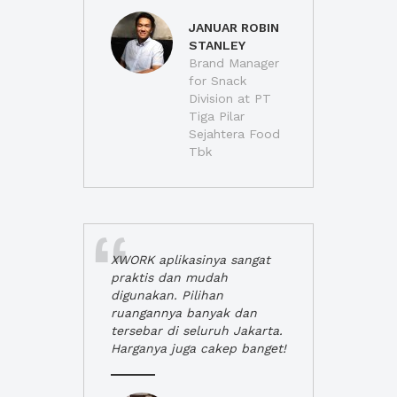
JANUAR ROBIN
STANLEY
Brand Manager
for Snack
Division at PT
Tiga Pilar
Sejahtera Food
Tbk
XWORK aplikasinya sangat
praktis dan mudah
digunakan. Pilihan
ruangannya banyak dan
tersebar di seluruh Jakarta.
Harganya juga cakep banget!