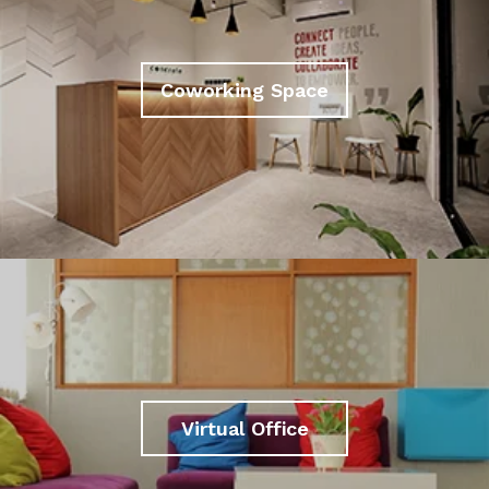
Coworking Space
Virtual Office