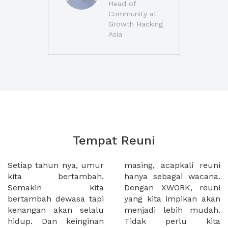
Head of
Community at
Growth Hacking
Asia
Tempat Reuni
Setiap tahun nya, umur
masing, acapkali reuni
kita bertambah.
hanya sebagai wacana.
Semakin kita
Dengan XWORK, reuni
bertambah dewasa tapi
yang kita impikan akan
kenangan akan selalu
menjadi lebih mudah.
hidup. Dan keinginan
Tidak perlu kita