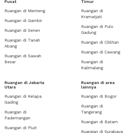
Pusat
Timur
Ruangan di Menteng
Ruangan di
Kramatjati
Ruangan di Gambir
Ruangan di Pulo
Ruangan di Senen
Gadung
Ruangan di Tanah
Ruangan di Cililitan
Abang
Ruangan di Cawang
Ruangan di Sawah
Besar
Ruangan di
Kalimalang
Ruangan di Jakarta
Ruangan di area
Utara
lainnya
Ruangan di Kelapa
Ruangan di Bogor
Gading
Ruangan di
Ruangan di
Tangerang
Pademangan
Ruangan di Batam
Ruangan di Pluit
Ruangan di Surabaya