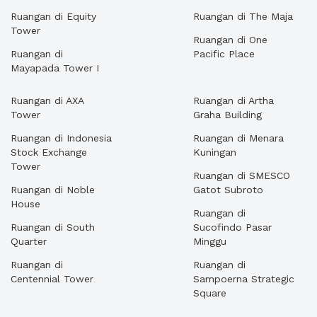
Ruangan di Equity
Ruangan di The Maja
Tower
Ruangan di One
Ruangan di
Pacific Place
Mayapada Tower I
Ruangan di AXA
Ruangan di Artha
Tower
Graha Building
Ruangan di Indonesia
Ruangan di Menara
Stock Exchange
Kuningan
Tower
Ruangan di SMESCO
Ruangan di Noble
Gatot Subroto
House
Ruangan di
Ruangan di South
Sucofindo Pasar
Quarter
Minggu
Ruangan di
Ruangan di
Centennial Tower
Sampoerna Strategic
Square