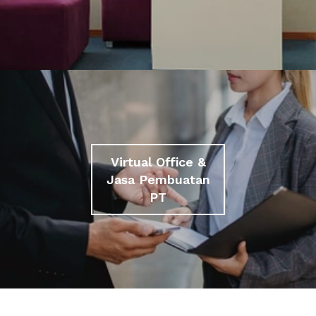
Virtual Office &
Jasa Pembuatan
PT