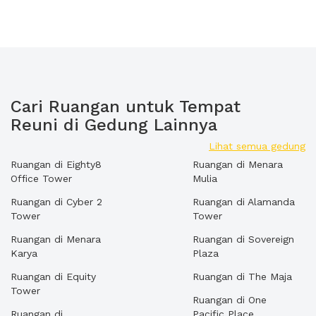
Cari Ruangan untuk Tempat
Reuni di Gedung Lainnya
Lihat semua gedung
Ruangan di Eighty8
Ruangan di Menara
Office Tower
Mulia
Ruangan di Cyber 2
Ruangan di Alamanda
Tower
Tower
Ruangan di Menara
Ruangan di Sovereign
Karya
Plaza
Ruangan di Equity
Ruangan di The Maja
Tower
Ruangan di One
Ruangan di
Pacific Place