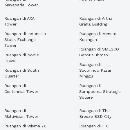
Mayapada Tower I
Ruangan di AXA
Ruangan di Artha
Tower
Graha Building
Ruangan di Indonesia
Ruangan di Menara
Stock Exchange
Kuningan
Tower
Ruangan di SMESCO
Ruangan di Noble
Gatot Subroto
House
Ruangan di
Ruangan di South
Sucofindo Pasar
Quarter
Minggu
Ruangan di
Ruangan di
Centennial Tower
Sampoerna Strategic
Square
Ruangan di
Ruangan di The
Multivision Tower
Breeze BSD City
Ruangan di Wisma 76
Ruangan di IFC