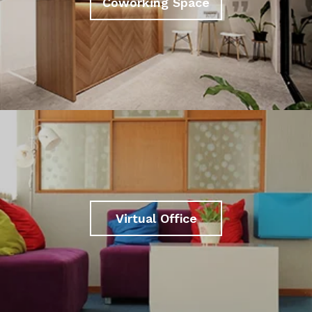
Coworking Space
Virtual Office