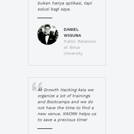
bukan hanya aplikasi, tapi
solusi bagi saya.
DANIEL
WIGUNA
Public Relations
at Binus
University
At Growth Hacking Asia we
organize a lot of trainings
and Bootcamps and we do
not have the time to find a
new venue. XWORK helps us
to save a precious time!