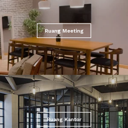
Ruang Meeting
Ruang Kantor