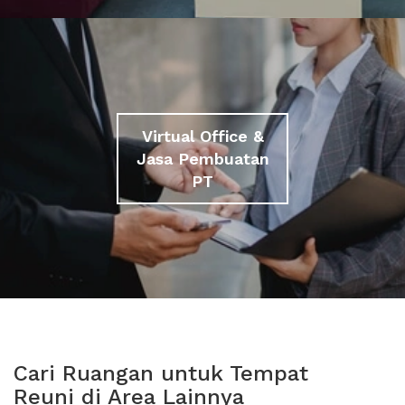
Virtual Office &
Jasa Pembuatan
PT
Cari Ruangan untuk Tempat
Reuni di Area Lainnya