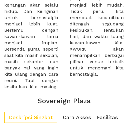
kenangan akan selalu
menjadi lebih mudah.
hidup. Dan keinginan
Tidak perlu kita
untuk bernostalgia
membuat kepanitiaan
menjadi lebih kuat.
ditengah segudang
Bertemu dengan
kesibukan. Tentukan
kawan-kawan lama
hari, dan waktu luang
menjadi impian.
kawan-kawan kita.
Bersenda gurau seperti
XWORK akan
saat kita masih sekolah,
menampilkan berbagai
masih sekantor dan
pilihan venue terbaik
banyak hal yang ingin
untuk menemani kita
kita ulang dengan cara
bernostalgia.
reuni. Tapi dengan
kesibukan kita masing-
Sovereign Plaza
Deskripsi Singkat
Cara Akses
Fasilitas