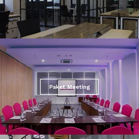
Paket Meeting