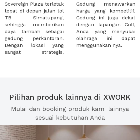
Sovereign Plaza terletak
Gedung menawarkan
tepat di depan jalan tol
harga yang kompetitif.
TB Simatupang,
Gedung ini juga dekat
sehingga memberikan
dengan lapangan Golf,
daya tambah sebagai
Anda yang menyukai
gedung perkantoran.
olahraga ini dapat
Dengan lokasi yang
menggunakan nya.
sangat strategis,
Pilihan produk lainnya di XWORK
Mulai dan booking produk kami lainnya
sesuai kebutuhan Anda