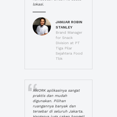
lokasi.
JANUAR ROBIN
STANLEY
Brand Manager
for Snack
Division at PT
Tiga Pilar
Sejahtera Food
Tbk
XWORK aplikasinya sangat
praktis dan mudah
digunakan. Pilihan
ruangannya banyak dan
tersebar di seluruh Jakarta.
Harganya juga cakep banget!