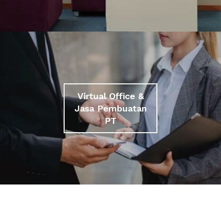
Virtual Office &
Jasa Pembuatan
PT