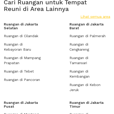
Cari Ruangan untuk Tempat
Reuni di Area Lainnya
Lihat semua area
Ruangan di Jakarta
Ruangan di Jakarta
Selatan
Barat
Ruangan di Cilandak
Ruangan di Palmerah
Ruangan di
Ruangan di
Kebayoran Baru
Cengkareng
Ruangan di Mampang
Ruangan di
Prapatan
Tamansari
Ruangan di Tebet
Ruangan di
Kembangan
Ruangan di Pancoran
Ruangan di Kebon
Jeruk
Ruangan di Jakarta
Ruangan di Jakarta
Pusat
Timur