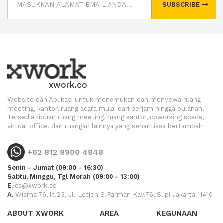
SUBSCRIBE
xwork.co
Website dan Aplikasi untuk menemukan dan menyewa ruang
meeting, kantor, ruang acara mulai dari perjam hingga bulanan.
Tersedia ribuan ruang meeting, ruang kantor, coworking space,
virtual office, dan ruangan lainnya yang senantiasa bertambah
+62 812 8900 4848
Senin - Jumat (09:00 - 16:30)
Sabtu, Minggu, Tgl Merah (09:00 - 13:00)
E.
cs@xwork.co
A.
Wisma 76, lt.23, Jl. Letjen S.Parman Kav.76, Slipi Jakarta 11410
ABOUT XWORK
AREA
KEGUNAAN