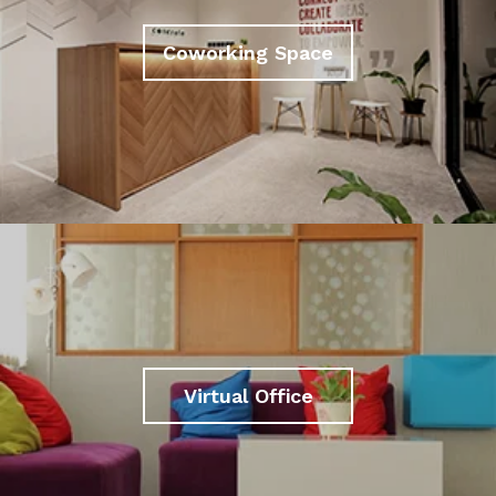
Coworking Space
Virtual Office