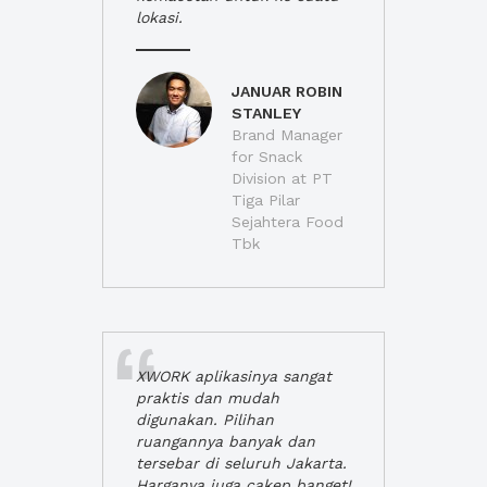
lokasi.
JANUAR ROBIN
STANLEY
Brand Manager
for Snack
Division at PT
Tiga Pilar
Sejahtera Food
Tbk
XWORK aplikasinya sangat
praktis dan mudah
digunakan. Pilihan
ruangannya banyak dan
tersebar di seluruh Jakarta.
Harganya juga cakep banget!