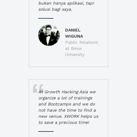
bukan hanya aplikasi, tapi
solusi bagi saya.
DANIEL
WIGUNA
Public Relations
at Binus
University
At Growth Hacking Asia we
organize a lot of trainings
and Bootcamps and we do
not have the time to find a
new venue. XWORK helps us
to save a precious time!