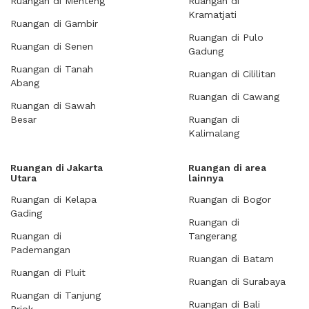
Ruangan di Menteng
Ruangan di
Kramatjati
Ruangan di Gambir
Ruangan di Pulo
Ruangan di Senen
Gadung
Ruangan di Tanah
Ruangan di Cililitan
Abang
Ruangan di Cawang
Ruangan di Sawah
Besar
Ruangan di
Kalimalang
Ruangan di Jakarta
Ruangan di area
Utara
lainnya
Ruangan di Kelapa
Ruangan di Bogor
Gading
Ruangan di
Ruangan di
Tangerang
Pademangan
Ruangan di Batam
Ruangan di Pluit
Ruangan di Surabaya
Ruangan di Tanjung
Ruangan di Bali