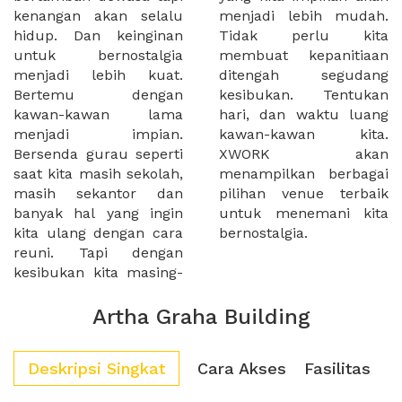
kenangan akan selalu
menjadi lebih mudah.
hidup. Dan keinginan
Tidak perlu kita
untuk bernostalgia
membuat kepanitiaan
menjadi lebih kuat.
ditengah segudang
Bertemu dengan
kesibukan. Tentukan
kawan-kawan lama
hari, dan waktu luang
menjadi impian.
kawan-kawan kita.
Bersenda gurau seperti
XWORK akan
saat kita masih sekolah,
menampilkan berbagai
masih sekantor dan
pilihan venue terbaik
banyak hal yang ingin
untuk menemani kita
kita ulang dengan cara
bernostalgia.
reuni. Tapi dengan
kesibukan kita masing-
Artha Graha Building
Deskripsi Singkat
Cara Akses
Fasilitas