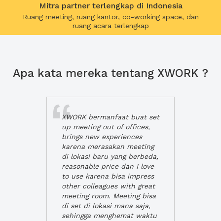
Mitra partner terlengkap di Indonesia
Ruang meeting, ruang kantor, co-working space, dan
ruang acara terlengkap
Apa kata mereka tentang XWORK ?
XWORK bermanfaat buat set
up meeting out of offices,
brings new experiences
karena merasakan meeting
di lokasi baru yang berbeda,
reasonable price dan I love
to use karena bisa impress
other colleagues with great
meeting room. Meeting bisa
di set di lokasi mana saja,
sehingga menghemat waktu