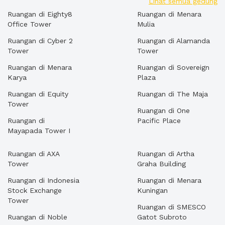
Lihat semua gedung
Ruangan di Eighty8
Ruangan di Menara
Office Tower
Mulia
Ruangan di Cyber 2
Ruangan di Alamanda
Tower
Tower
Ruangan di Menara
Ruangan di Sovereign
Karya
Plaza
Ruangan di Equity
Ruangan di The Maja
Tower
Ruangan di One
Ruangan di
Pacific Place
Mayapada Tower I
Ruangan di AXA
Ruangan di Artha
Tower
Graha Building
Ruangan di Indonesia
Ruangan di Menara
Stock Exchange
Kuningan
Tower
Ruangan di SMESCO
Ruangan di Noble
Gatot Subroto