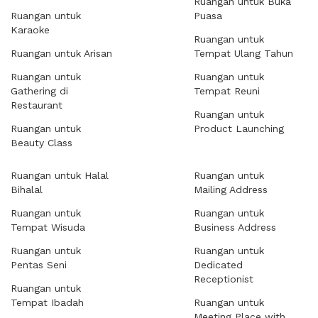
Ruangan untuk Buka
Ruangan untuk
Puasa
Karaoke
Ruangan untuk
Ruangan untuk Arisan
Tempat Ulang Tahun
Ruangan untuk
Ruangan untuk
Gathering di
Tempat Reuni
Restaurant
Ruangan untuk
Ruangan untuk
Product Launching
Beauty Class
Ruangan untuk Halal
Ruangan untuk
Bihalal
Mailing Address
Ruangan untuk
Ruangan untuk
Tempat Wisuda
Business Address
Ruangan untuk
Ruangan untuk
Pentas Seni
Dedicated
Receptionist
Ruangan untuk
Tempat Ibadah
Ruangan untuk
Meeting Place with