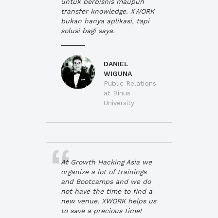
untuk berbisnis maupun
transfer knowledge. XWORK
bukan hanya aplikasi, tapi
solusi bagi saya.
DANIEL
WIGUNA
Public Relations
at Binus
University
At Growth Hacking Asia we
organize a lot of trainings
and Bootcamps and we do
not have the time to find a
new venue. XWORK helps us
to save a precious time!