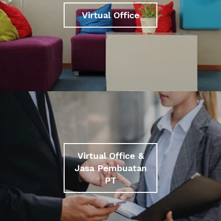
Virtual Office
Virtual Office &
Jasa Pembuatan
PT