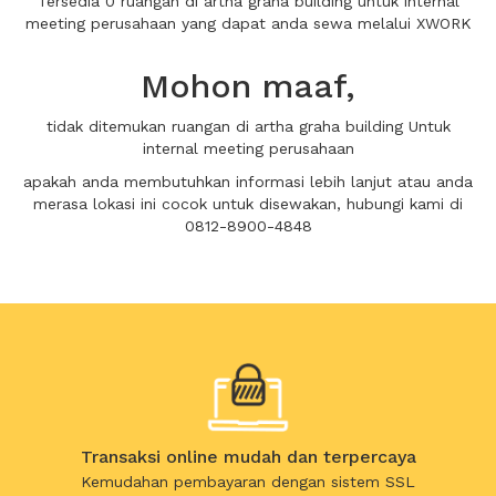
Tersedia 0 ruangan di artha graha building untuk internal
meeting perusahaan yang dapat anda sewa melalui XWORK
Mohon maaf,
tidak ditemukan ruangan di artha graha building Untuk
internal meeting perusahaan
apakah anda membutuhkan informasi lebih lanjut atau anda
merasa lokasi ini cocok untuk disewakan, hubungi kami di
0812-8900-4848
Transaksi online mudah dan terpercaya
Kemudahan pembayaran dengan sistem SSL