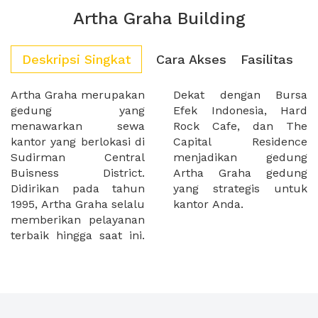
Artha Graha Building
Deskripsi Singkat
Cara Akses
Fasilitas
Artha Graha merupakan
Dekat dengan Bursa
gedung yang
Efek Indonesia, Hard
menawarkan sewa
Rock Cafe, dan The
kantor yang berlokasi di
Capital Residence
Sudirman Central
menjadikan gedung
Buisness District.
Artha Graha gedung
Didirikan pada tahun
yang strategis untuk
1995, Artha Graha selalu
kantor Anda.
memberikan pelayanan
terbaik hingga saat ini.