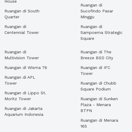
House
Ruangan di
Ruangan di South
Sucofindo Pasar
Quarter
Minggu
Ruangan di
Ruangan di
Centennial Tower
Sampoerna Strategic
Square
Ruangan di
Ruangan di The
Multivision Tower
Breeze BSD City
Ruangan di Wisma 76
Ruangan di IFC
Tower
Ruangan di APL
Tower
Ruangan di Chubb
Square Podium
Ruangan di Lippo St.
Moritz Tower
Ruangan di Sunken
Plaza - Menara
Ruangan di Jakarta
BTPN
Aquarium Indonesia
Ruangan di Menara
165