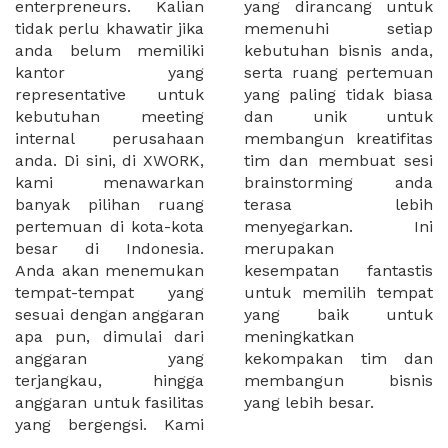
enterpreneurs. Kalian
yang dirancang untuk
tidak perlu khawatir jika
memenuhi setiap
anda belum memiliki
kebutuhan bisnis anda,
kantor yang
serta ruang pertemuan
representative untuk
yang paling tidak biasa
kebutuhan meeting
dan unik untuk
internal perusahaan
membangun kreatifitas
anda. Di sini, di XWORK,
tim dan membuat sesi
kami menawarkan
brainstorming anda
banyak pilihan ruang
terasa lebih
pertemuan di kota-kota
menyegarkan. Ini
besar di Indonesia.
merupakan
Anda akan menemukan
kesempatan fantastis
tempat-tempat yang
untuk memilih tempat
sesuai dengan anggaran
yang baik untuk
apa pun, dimulai dari
meningkatkan
anggaran yang
kekompakan tim dan
terjangkau, hingga
membangun bisnis
anggaran untuk fasilitas
yang lebih besar.
yang bergengsi. Kami