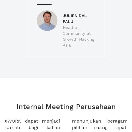
JULIEN DAL
PALU
Head of
Community at
Growth Hacking
Asia
Internal Meeting Perusahaan
XWORK dapat menjadi
menunjukan beragam
rumah bagi kalian
pilihan ruang rapat,