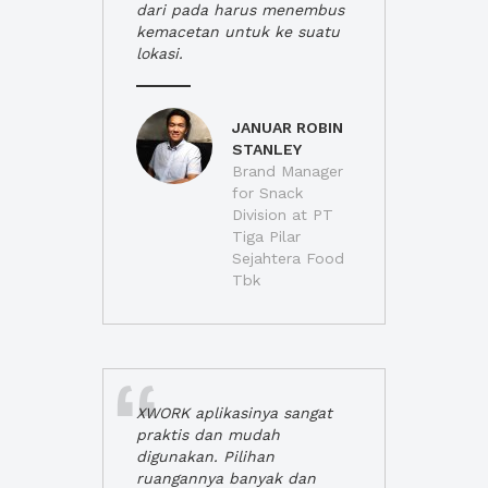
dari pada harus menembus
kemacetan untuk ke suatu
lokasi.
JANUAR ROBIN
STANLEY
Brand Manager
for Snack
Division at PT
Tiga Pilar
Sejahtera Food
Tbk
XWORK aplikasinya sangat
praktis dan mudah
digunakan. Pilihan
ruangannya banyak dan