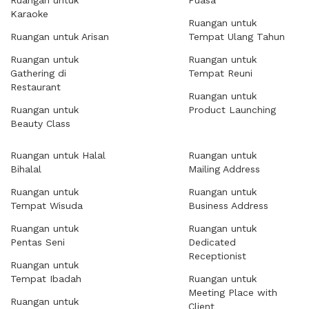
Ruangan untuk
Puasa
Karaoke
Ruangan untuk
Ruangan untuk Arisan
Tempat Ulang Tahun
Ruangan untuk
Ruangan untuk
Gathering di
Tempat Reuni
Restaurant
Ruangan untuk
Ruangan untuk
Product Launching
Beauty Class
Ruangan untuk Halal
Ruangan untuk
Bihalal
Mailing Address
Ruangan untuk
Ruangan untuk
Tempat Wisuda
Business Address
Ruangan untuk
Ruangan untuk
Pentas Seni
Dedicated
Receptionist
Ruangan untuk
Tempat Ibadah
Ruangan untuk
Meeting Place with
Ruangan untuk
Client