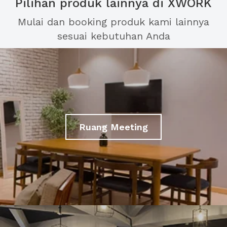
Pilihan produk lainnya di XWORK
Mulai dan booking produk kami lainnya
sesuai kebutuhan Anda
Ruang Meeting