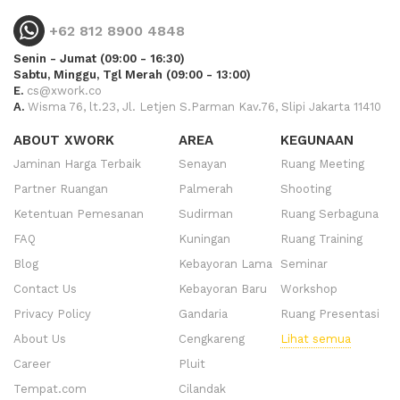
+62 812 8900 4848
Senin - Jumat (09:00 - 16:30)
Sabtu, Minggu, Tgl Merah (09:00 - 13:00)
E.
cs@xwork.co
A.
Wisma 76, lt.23, Jl. Letjen S.Parman Kav.76, Slipi Jakarta 11410
ABOUT XWORK
AREA
KEGUNAAN
Jaminan Harga Terbaik
Senayan
Ruang Meeting
Partner Ruangan
Palmerah
Shooting
Ketentuan Pemesanan
Sudirman
Ruang Serbaguna
FAQ
Kuningan
Ruang Training
Blog
Kebayoran Lama
Seminar
Contact Us
Kebayoran Baru
Workshop
Privacy Policy
Gandaria
Ruang Presentasi
About Us
Cengkareng
Lihat semua
Career
Pluit
Tempat.com
Cilandak