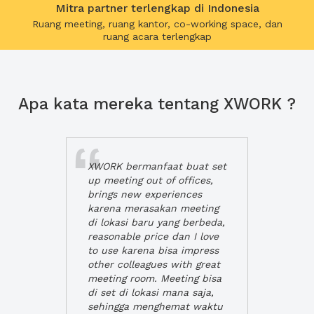
Mitra partner terlengkap di Indonesia
Ruang meeting, ruang kantor, co-working space, dan
ruang acara terlengkap
Apa kata mereka tentang XWORK ?
XWORK bermanfaat buat set
up meeting out of offices,
brings new experiences
karena merasakan meeting
di lokasi baru yang berbeda,
reasonable price dan I love
to use karena bisa impress
other colleagues with great
meeting room. Meeting bisa
di set di lokasi mana saja,
sehingga menghemat waktu