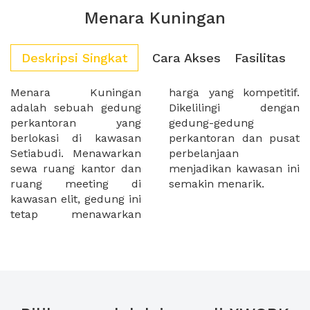
Menara Kuningan
Deskripsi Singkat
Cara Akses
Fasilitas
Menara Kuningan
harga yang kompetitif.
adalah sebuah gedung
Dikelilingi dengan
perkantoran yang
gedung-gedung
berlokasi di kawasan
perkantoran dan pusat
Setiabudi. Menawarkan
perbelanjaan
sewa ruang kantor dan
menjadikan kawasan ini
ruang meeting di
semakin menarik.
kawasan elit, gedung ini
tetap menawarkan