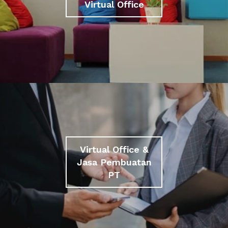
Virtual Office
Virtual Office &
Jasa Pembuatan
PT