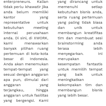
enterpreneurs. Kalian
yang dirancang untuk
tidak perlu khawatir jika
memenuhi setiap
anda belum memiliki
kebutuhan bisnis anda,
kantor yang
serta ruang pertemuan
representative untuk
yang paling tidak biasa
kebutuhan meeting
dan unik untuk
internal perusahaan
membangun kreatifitas
anda. Di sini, di XWORK,
tim dan membuat sesi
kami menawarkan
brainstorming anda
banyak pilihan ruang
terasa lebih
pertemuan di kota-kota
menyegarkan. Ini
besar di Indonesia.
merupakan
Anda akan menemukan
kesempatan fantastis
tempat-tempat yang
untuk memilih tempat
sesuai dengan anggaran
yang baik untuk
apa pun, dimulai dari
meningkatkan
anggaran yang
kekompakan tim dan
terjangkau, hingga
membangun bisnis
anggaran untuk fasilitas
yang lebih besar.
yang bergengsi. Kami