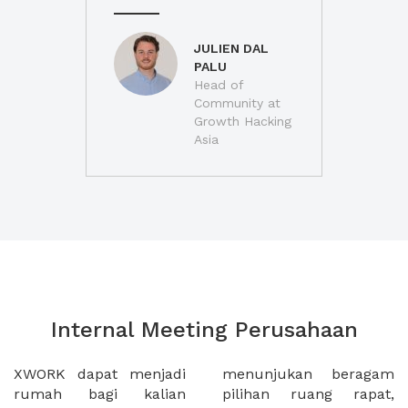
JULIEN DAL
PALU
Head of
Community at
Growth Hacking
Asia
Internal Meeting Perusahaan
XWORK dapat menjadi
menunjukan beragam
rumah bagi kalian
pilihan ruang rapat,