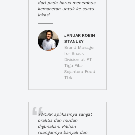
dari pada harus menembus
kemacetan untuk ke suatu
lokasi.
JANUAR ROBIN
STANLEY
Brand Manager
for Snack
Division at PT
Tiga Pilar
Sejahtera Food
Tbk
XWORK aplikasinya sangat
praktis dan mudah
digunakan. Pilihan
ruangannya banyak dan