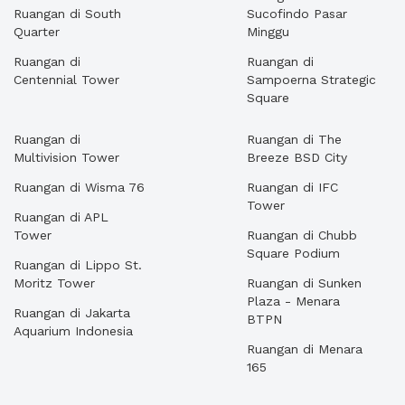
Ruangan di South
Sucofindo Pasar
Quarter
Minggu
Ruangan di
Ruangan di
Centennial Tower
Sampoerna Strategic
Square
Ruangan di
Ruangan di The
Multivision Tower
Breeze BSD City
Ruangan di Wisma 76
Ruangan di IFC
Tower
Ruangan di APL
Tower
Ruangan di Chubb
Square Podium
Ruangan di Lippo St.
Moritz Tower
Ruangan di Sunken
Plaza - Menara
Ruangan di Jakarta
BTPN
Aquarium Indonesia
Ruangan di Menara
165