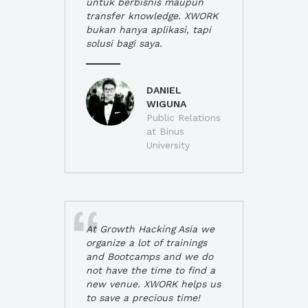
untuk berbisnis maupun
transfer knowledge. XWORK
bukan hanya aplikasi, tapi
solusi bagi saya.
DANIEL
WIGUNA
Public Relations
at Binus
University
At Growth Hacking Asia we
organize a lot of trainings
and Bootcamps and we do
not have the time to find a
new venue. XWORK helps us
to save a precious time!