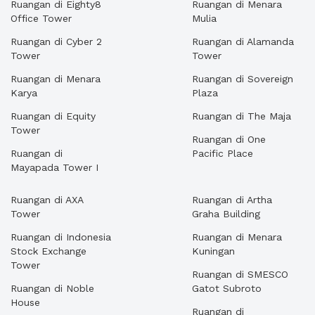
Ruangan di Eighty8
Ruangan di Menara
Office Tower
Mulia
Ruangan di Cyber 2
Ruangan di Alamanda
Tower
Tower
Ruangan di Menara
Ruangan di Sovereign
Karya
Plaza
Ruangan di Equity
Ruangan di The Maja
Tower
Ruangan di One
Ruangan di
Pacific Place
Mayapada Tower I
Ruangan di AXA
Ruangan di Artha
Tower
Graha Building
Ruangan di Indonesia
Ruangan di Menara
Stock Exchange
Kuningan
Tower
Ruangan di SMESCO
Ruangan di Noble
Gatot Subroto
House
Ruangan di