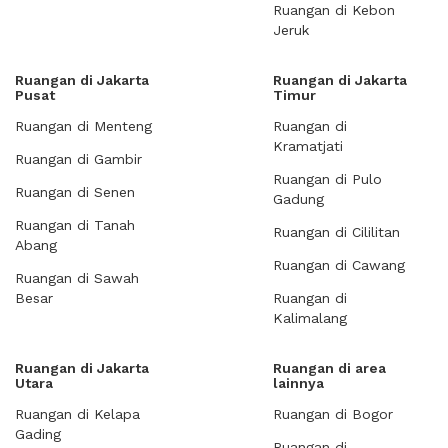
Ruangan di Kebon
Jeruk
Ruangan di Jakarta
Ruangan di Jakarta
Pusat
Timur
Ruangan di Menteng
Ruangan di
Kramatjati
Ruangan di Gambir
Ruangan di Pulo
Ruangan di Senen
Gadung
Ruangan di Tanah
Ruangan di Cililitan
Abang
Ruangan di Cawang
Ruangan di Sawah
Besar
Ruangan di
Kalimalang
Ruangan di Jakarta
Ruangan di area
Utara
lainnya
Ruangan di Kelapa
Ruangan di Bogor
Gading
Ruangan di