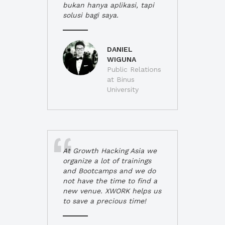
bukan hanya aplikasi, tapi
solusi bagi saya.
DANIEL
WIGUNA
Public Relations
at Binus
University
At Growth Hacking Asia we
organize a lot of trainings
and Bootcamps and we do
not have the time to find a
new venue. XWORK helps us
to save a precious time!