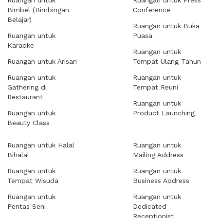
Ruangan untuk
Ruangan untuk Press
Bimbel (Bimbingan
Conference
Belajar)
Ruangan untuk Buka
Ruangan untuk
Puasa
Karaoke
Ruangan untuk
Ruangan untuk Arisan
Tempat Ulang Tahun
Ruangan untuk
Ruangan untuk
Gathering di
Tempat Reuni
Restaurant
Ruangan untuk
Ruangan untuk
Product Launching
Beauty Class
Ruangan untuk Halal
Ruangan untuk
Bihalal
Mailing Address
Ruangan untuk
Ruangan untuk
Tempat Wisuda
Business Address
Ruangan untuk
Ruangan untuk
Pentas Seni
Dedicated
Receptionist