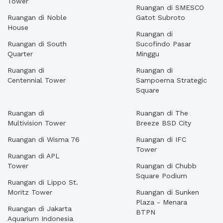
Tower
Ruangan di SMESCO
Ruangan di Noble
Gatot Subroto
House
Ruangan di
Ruangan di South
Sucofindo Pasar
Quarter
Minggu
Ruangan di
Ruangan di
Centennial Tower
Sampoerna Strategic
Square
Ruangan di
Ruangan di The
Multivision Tower
Breeze BSD City
Ruangan di Wisma 76
Ruangan di IFC
Tower
Ruangan di APL
Tower
Ruangan di Chubb
Square Podium
Ruangan di Lippo St.
Moritz Tower
Ruangan di Sunken
Plaza - Menara
Ruangan di Jakarta
BTPN
Aquarium Indonesia