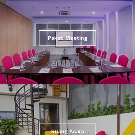
Paket Meeting
Ruang Acara