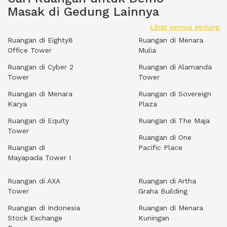
Masak di Gedung Lainnya
Lihat semua gedung
Ruangan di Eighty8
Ruangan di Menara
Office Tower
Mulia
Ruangan di Cyber 2
Ruangan di Alamanda
Tower
Tower
Ruangan di Menara
Ruangan di Sovereign
Karya
Plaza
Ruangan di Equity
Ruangan di The Maja
Tower
Ruangan di One
Ruangan di
Pacific Place
Mayapada Tower I
Ruangan di AXA
Ruangan di Artha
Tower
Graha Building
Ruangan di Indonesia
Ruangan di Menara
Stock Exchange
Kuningan