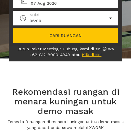
07 Aug 2026
Mulai
06:00
CARI RUANGAN
Butuh Paket Meeting? Hubungi kami di sini
WA
+62-812-8900-4848 atau
Klik di sini
Rekomendasi ruangan di
menara kuningan untuk
demo masak
Tersedia 0 ruangan di menara kuningan untuk demo masak
yang dapat anda sewa melalui XWORK