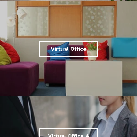
Virtual Office
Virtual Office &