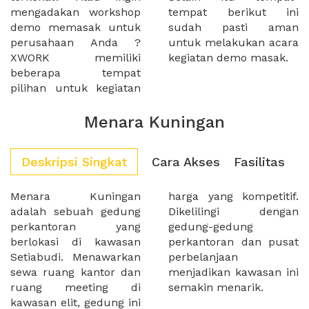
mengadakan workshop
tempat berikut ini
demo memasak untuk
sudah pasti aman
perusahaan Anda ?
untuk melakukan acara
XWORK memiliki
kegiatan demo masak.
beberapa tempat
pilihan untuk kegiatan
Menara Kuningan
Deskripsi Singkat
Cara Akses
Fasilitas
Menara Kuningan
harga yang kompetitif.
adalah sebuah gedung
Dikelilingi dengan
perkantoran yang
gedung-gedung
berlokasi di kawasan
perkantoran dan pusat
Setiabudi. Menawarkan
perbelanjaan
sewa ruang kantor dan
menjadikan kawasan ini
ruang meeting di
semakin menarik.
kawasan elit, gedung ini