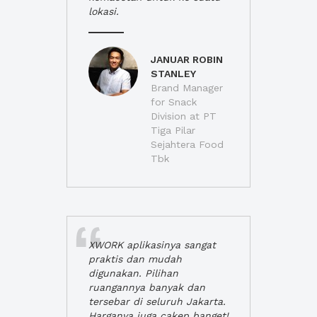
lokasi.
JANUAR ROBIN
STANLEY
Brand Manager
for Snack
Division at PT
Tiga Pilar
Sejahtera Food
Tbk
XWORK aplikasinya sangat
praktis dan mudah
digunakan. Pilihan
ruangannya banyak dan
tersebar di seluruh Jakarta.
Harganya juga cakep banget!