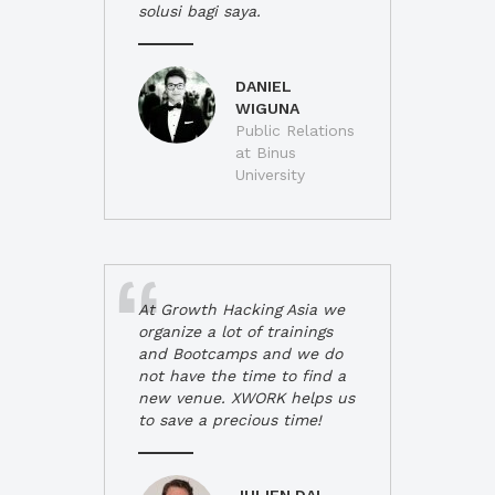
solusi bagi saya.
DANIEL
WIGUNA
Public Relations
at Binus
University
At Growth Hacking Asia we
organize a lot of trainings
and Bootcamps and we do
not have the time to find a
new venue. XWORK helps us
to save a precious time!