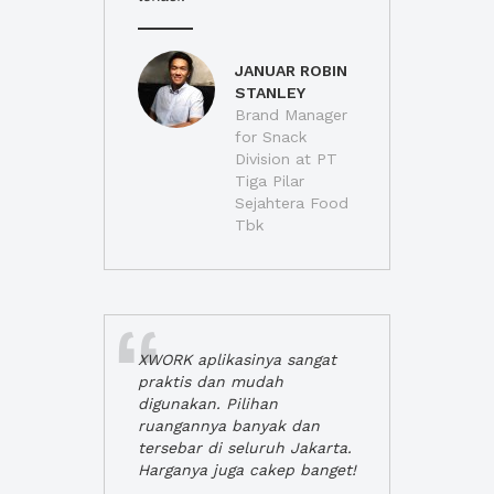
JANUAR ROBIN
STANLEY
Brand Manager
for Snack
Division at PT
Tiga Pilar
Sejahtera Food
Tbk
XWORK aplikasinya sangat
praktis dan mudah
digunakan. Pilihan
ruangannya banyak dan
tersebar di seluruh Jakarta.
Harganya juga cakep banget!