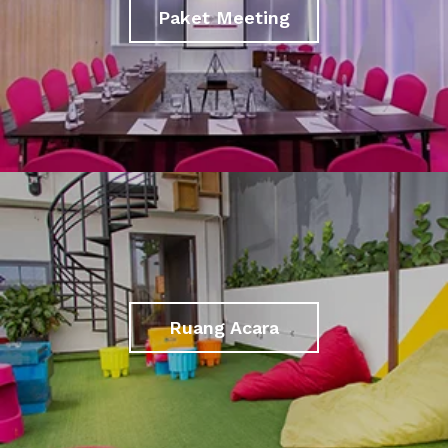
Paket Meeting
Ruang Acara