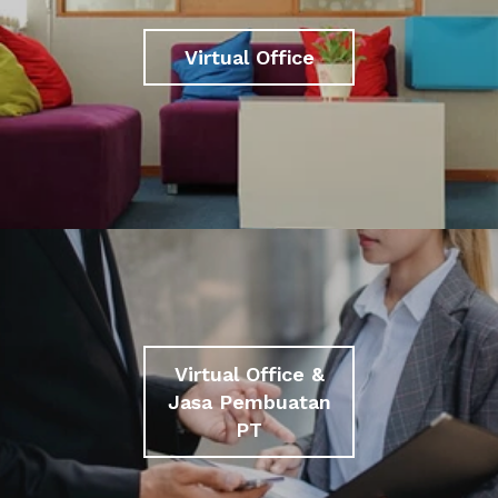
Virtual Office
Virtual Office &
Jasa Pembuatan
PT