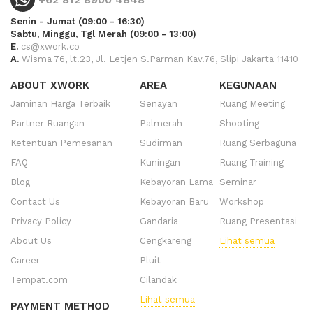
Senin - Jumat (09:00 - 16:30)
Sabtu, Minggu, Tgl Merah (09:00 - 13:00)
E.
cs@xwork.co
A.
Wisma 76, lt.23, Jl. Letjen S.Parman Kav.76, Slipi Jakarta 11410
ABOUT XWORK
AREA
KEGUNAAN
Jaminan Harga Terbaik
Senayan
Ruang Meeting
Partner Ruangan
Palmerah
Shooting
Ketentuan Pemesanan
Sudirman
Ruang Serbaguna
FAQ
Kuningan
Ruang Training
Blog
Kebayoran Lama
Seminar
Contact Us
Kebayoran Baru
Workshop
Privacy Policy
Gandaria
Ruang Presentasi
About Us
Cengkareng
Lihat semua
Career
Pluit
Tempat.com
Cilandak
Lihat semua
PAYMENT METHOD