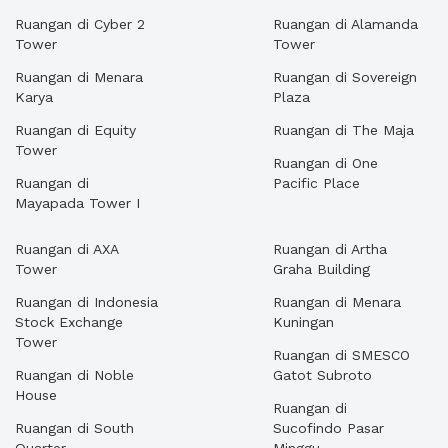
Ruangan di Cyber 2
Ruangan di Alamanda
Tower
Tower
Ruangan di Menara
Ruangan di Sovereign
Karya
Plaza
Ruangan di Equity
Ruangan di The Maja
Tower
Ruangan di One
Ruangan di
Pacific Place
Mayapada Tower I
Ruangan di AXA
Ruangan di Artha
Tower
Graha Building
Ruangan di Indonesia
Ruangan di Menara
Stock Exchange
Kuningan
Tower
Ruangan di SMESCO
Ruangan di Noble
Gatot Subroto
House
Ruangan di
Ruangan di South
Sucofindo Pasar