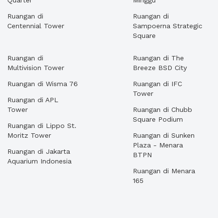
Quarter
Minggu
Ruangan di
Ruangan di
Centennial Tower
Sampoerna Strategic
Square
Ruangan di
Ruangan di The
Multivision Tower
Breeze BSD City
Ruangan di Wisma 76
Ruangan di IFC
Tower
Ruangan di APL
Tower
Ruangan di Chubb
Square Podium
Ruangan di Lippo St.
Moritz Tower
Ruangan di Sunken
Plaza - Menara
Ruangan di Jakarta
BTPN
Aquarium Indonesia
Ruangan di Menara
165