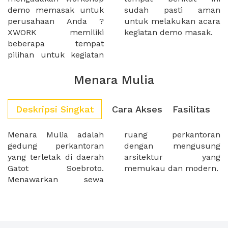
demo memasak untuk
sudah pasti aman
perusahaan Anda ?
untuk melakukan acara
XWORK memiliki
kegiatan demo masak.
beberapa tempat
pilihan untuk kegiatan
Menara Mulia
Deskripsi Singkat
Cara Akses
Fasilitas
Menara Mulia adalah
ruang perkantoran
gedung perkantoran
dengan mengusung
yang terletak di daerah
arsitektur yang
Gatot Soebroto.
memukau dan modern.
Menawarkan sewa