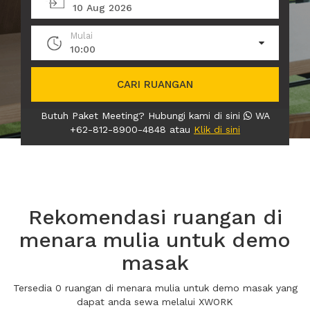
10 Aug 2026
Mulai
10:00
CARI RUANGAN
Butuh Paket Meeting? Hubungi kami di sini
WA
+62-812-8900-4848 atau
Klik di sini
Rekomendasi ruangan di
menara mulia untuk demo
masak
Tersedia 0 ruangan di menara mulia untuk demo masak yang
dapat anda sewa melalui XWORK