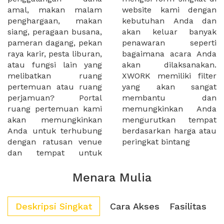
amal, makan malam
website kami dengan
penghargaan, makan
kebutuhan Anda dan
siang, peragaan busana,
akan keluar banyak
pameran dagang, pekan
penawaran seperti
raya karir, pesta liburan,
bagaimana acara Anda
atau fungsi lain yang
akan dilaksanakan.
melibatkan ruang
XWORK memiliki filter
pertemuan atau ruang
yang akan sangat
perjamuan? Portal
membantu dan
ruang pertemuan kami
memungkinkan Anda
akan memungkinkan
mengurutkan tempat
Anda untuk terhubung
berdasarkan harga atau
dengan ratusan venue
peringkat bintang
dan tempat untuk
Menara Mulia
Deskripsi Singkat
Cara Akses
Fasilitas