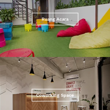
Ruang Acara
Coworking Space