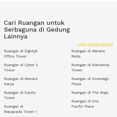
Cari Ruangan untuk
Serbaguna di Gedung
Lainnya
Lihat semua gedung
Ruangan di Eighty8
Ruangan di Menara
Office Tower
Mulia
Ruangan di Cyber 2
Ruangan di Alamanda
Tower
Tower
Ruangan di Menara
Ruangan di Sovereign
Karya
Plaza
Ruangan di Equity
Ruangan di The Maja
Tower
Ruangan di One
Ruangan di
Pacific Place
Mayapada Tower I