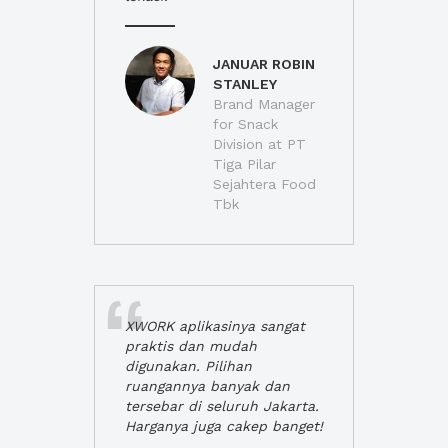
JANUAR ROBIN
STANLEY
Brand Manager
for Snack
Division at PT
Tiga Pilar
Sejahtera Food
Tbk
XWORK aplikasinya sangat
praktis dan mudah
digunakan. Pilihan
ruangannya banyak dan
tersebar di seluruh Jakarta.
Harganya juga cakep banget!