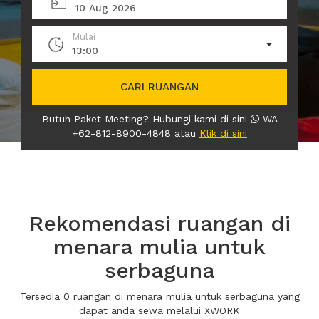
10 Aug 2026
Mulai
13:00
CARI RUANGAN
Butuh Paket Meeting? Hubungi kami di sini
WA
+62-812-8900-4848 atau
Klik di sini
Rekomendasi ruangan di
menara mulia untuk
serbaguna
Tersedia 0 ruangan di menara mulia untuk serbaguna yang
dapat anda sewa melalui XWORK