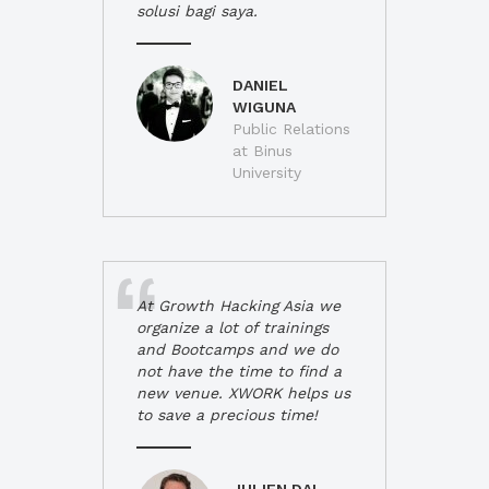
solusi bagi saya.
DANIEL
WIGUNA
Public Relations
at Binus
University
At Growth Hacking Asia we
organize a lot of trainings
and Bootcamps and we do
not have the time to find a
new venue. XWORK helps us
to save a precious time!