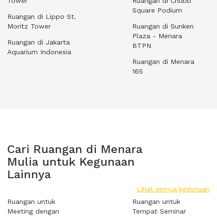
Tower
Ruangan di Chubb
Square Podium
Ruangan di Lippo St.
Moritz Tower
Ruangan di Sunken
Plaza - Menara
Ruangan di Jakarta
BTPN
Aquarium Indonesia
Ruangan di Menara
165
Cari Ruangan di Menara
Mulia untuk Kegunaan
Lainnya
Lihat semua kegunaan
Ruangan untuk
Ruangan untuk
Meeting dengan
Tempat Seminar