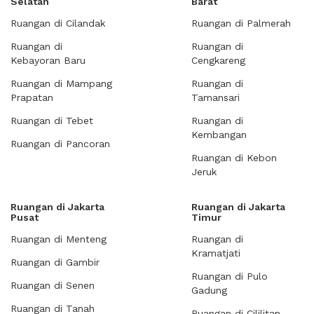
Selatan
Barat
Ruangan di Cilandak
Ruangan di Palmerah
Ruangan di
Ruangan di
Kebayoran Baru
Cengkareng
Ruangan di Mampang
Ruangan di
Prapatan
Tamansari
Ruangan di Tebet
Ruangan di
Kembangan
Ruangan di Pancoran
Ruangan di Kebon
Jeruk
Ruangan di Jakarta
Ruangan di Jakarta
Pusat
Timur
Ruangan di Menteng
Ruangan di
Kramatjati
Ruangan di Gambir
Ruangan di Pulo
Ruangan di Senen
Gadung
Ruangan di Tanah
Ruangan di Cililitan