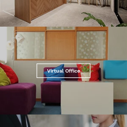
Virtual Office