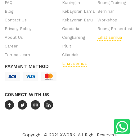
FAQ
Kuningan
Ruang Training
Blog
Kebayoran Lama
Seminar
Contact Us
Kebayoran Baru
Workshop
Privacy Policy
Gandaria
Ruang Presentasi
About Us
Cengkareng
Lihat semua
Career
Pluit
Tempat.com
Cilandak
Lihat semua
PAYMENT METHOD
CONNECT WITH US
Copyright © 2021 XWORK. All Right Reserved.