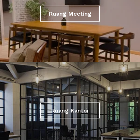
Ruang Meeting
Ruang Kantor