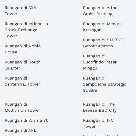
Ruangan di AXA
Ruangan di Artha
Tower
Graha Building
Ruangan di Indonesia
Ruangan di Menara
Stock Exchange
Kuningan
Tower
Ruangan di SMESCO
Ruangan di Noble
Gatot Subroto
House
Ruangan di
Ruangan di South
Sucofindo Pasar
Quarter
Minggu
Ruangan di
Ruangan di
Centennial Tower
Sampoerna Strategic
Square
Ruangan di
Ruangan di The
Multivision Tower
Breeze BSD City
Ruangan di Wisma 76
Ruangan di IFC
Tower
Ruangan di APL