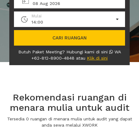
08 Aug 2026
Mulai
14:00
CARI RUANGAN
Butuh Paket Meeting? Hubungi kami di sini
WA
+62-812-8900-4848 atau
Klik di sini
Rekomendasi ruangan di
menara mulia untuk audit
Tersedia 0 ruangan di menara mulia untuk audit yang dapat
anda sewa melalui XWORK