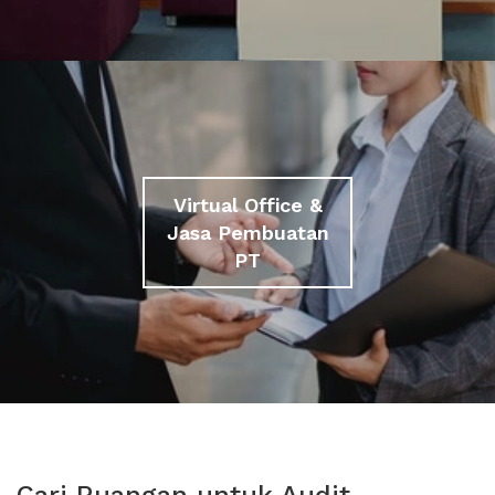
Virtual Office &
Jasa Pembuatan
PT