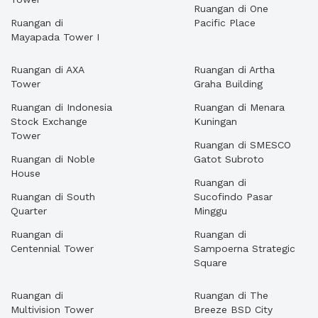
Ruangan di One
Ruangan di
Pacific Place
Mayapada Tower I
Ruangan di AXA
Ruangan di Artha
Tower
Graha Building
Ruangan di Indonesia
Ruangan di Menara
Stock Exchange
Kuningan
Tower
Ruangan di SMESCO
Ruangan di Noble
Gatot Subroto
House
Ruangan di
Ruangan di South
Sucofindo Pasar
Quarter
Minggu
Ruangan di
Ruangan di
Centennial Tower
Sampoerna Strategic
Square
Ruangan di
Ruangan di The
Multivision Tower
Breeze BSD City