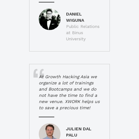
DANIEL
WIGUNA
Public Relations
at Binus
University
At Growth Hacking Asia we
organize a lot of trainings
and Bootcamps and we do
not have the time to find a
new venue. XWORK helps us
to save a precious time!
JULIEN DAL
PALU