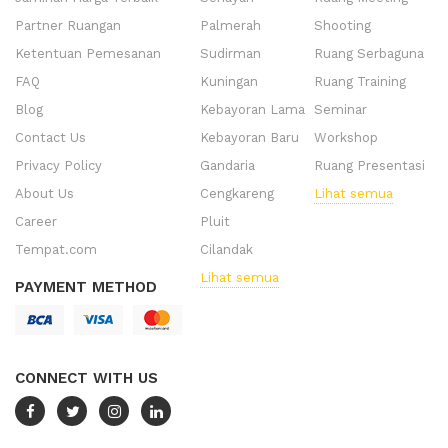
Partner Ruangan
Palmerah
Shooting
Ketentuan Pemesanan
Sudirman
Ruang Serbaguna
FAQ
Kuningan
Ruang Training
Blog
Kebayoran Lama
Seminar
Contact Us
Kebayoran Baru
Workshop
Privacy Policy
Gandaria
Ruang Presentasi
About Us
Cengkareng
Lihat semua
Career
Pluit
Tempat.com
Cilandak
Lihat semua
PAYMENT METHOD
CONNECT WITH US