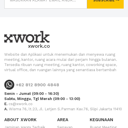
SUBSCRIBE
xwork.co
Website dan Aplikasi untuk menemukan dan menyewa ruang
meeting, kantor, ruang acara mulai dari perjam hingga bulanan.
Tersedia ribuan ruang meeting, ruang kantor, coworking space,
virtual office, dan ruangan lainnya yang senantiasa bertambah
+62 812 8900 4848
Senin - Jumat (09:00 - 16:30)
Sabtu, Minggu, Tgl Merah (09:00 - 13:00)
E.
cs@xwork.co
A.
Wisma 76, lt.23, Jl. Letjen S.Parman Kav.76, Slipi Jakarta 11410
ABOUT XWORK
AREA
KEGUNAAN
Jaminan Harga Terbaik
Senayan
Ruang Meeting