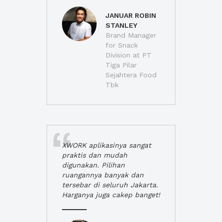
JANUAR ROBIN
STANLEY
Brand Manager
for Snack
Division at PT
Tiga Pilar
Sejahtera Food
Tbk
XWORK aplikasinya sangat
praktis dan mudah
digunakan. Pilihan
ruangannya banyak dan
tersebar di seluruh Jakarta.
Harganya juga cakep banget!