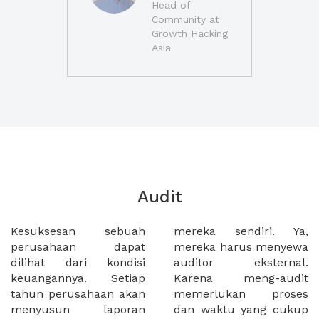
Head of
Community at
Growth Hacking
Asia
Audit
Kesuksesan sebuah
mereka sendiri. Ya,
perusahaan dapat
mereka harus menyewa
dilihat dari kondisi
auditor eksternal.
keuangannya. Setiap
Karena meng-audit
tahun perusahaan akan
memerlukan proses
menyusun laporan
dan waktu yang cukup