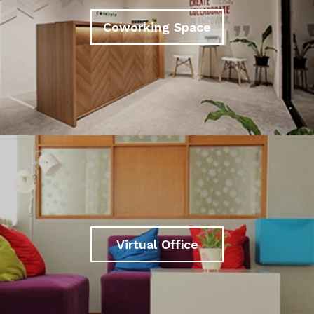
Coworking Space
Virtual Office