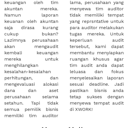
keuangan oleh tim
lama, perusahaan yang
akuntan mereka.
menyewa tim auditor
Namun laporan
tidak memiliki tempat
keuanan oleh akuntan
yang reprsntative untuk
saja dirasa kurang
para auditor melakukan
cukup bukan?
tugas mereka. Untuk
Lazimnya perusahaan
keperluan audit
akan mengaudit
tersebut, kami dapat
kembali keuangan
membantu menyiapkan
mereka untuk
ruangan khusus agar
menghilangkan
tim audit anda dapat
kesalahan-kesalahan
leluasa dan fokus
perhitungan, dan
menyelesaikan laporan
mengevaluasi alokasi
sesuai deadline. Jadi
dana dan aset
pastikan bisnis anda
perusahaan selama
tetap sukses dengan
setahun. Tapi tidak
menyewa tempat audit
semua pemilik bisnis
di XWORK!
memiliki tim auditor