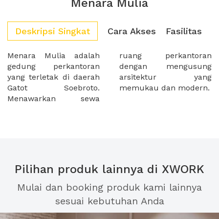
Menara Mulia
Deskripsi Singkat
Cara Akses
Fasilitas
Menara Mulia adalah
ruang perkantoran
gedung perkantoran
dengan mengusung
yang terletak di daerah
arsitektur yang
Gatot Soebroto.
memukau dan modern.
Menawarkan sewa
Pilihan produk lainnya di XWORK
Mulai dan booking produk kami lainnya
sesuai kebutuhan Anda