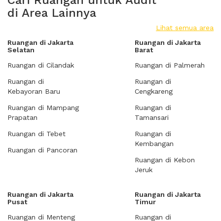
Cari Ruangan untuk Audit
di Area Lainnya
Lihat semua area
Ruangan di Jakarta
Ruangan di Jakarta
Selatan
Barat
Ruangan di Cilandak
Ruangan di Palmerah
Ruangan di
Ruangan di
Kebayoran Baru
Cengkareng
Ruangan di Mampang
Ruangan di
Prapatan
Tamansari
Ruangan di Tebet
Ruangan di
Kembangan
Ruangan di Pancoran
Ruangan di Kebon
Jeruk
Ruangan di Jakarta
Ruangan di Jakarta
Pusat
Timur
Ruangan di Menteng
Ruangan di