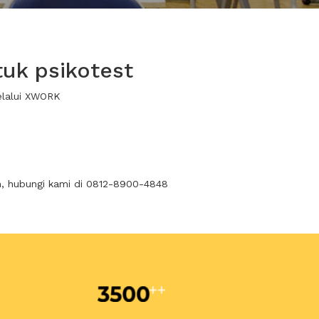
uk psikotest
elalui XWORK
n, hubungi kami di 0812-8900-4848