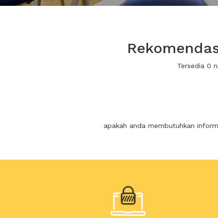
Rekomendasi
Tersedia 0 
apakah anda membutuhkan informas