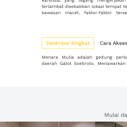
kandidat yang tegang mengerjakan
terlambat disebabkan lokasi tempat te
kawasan macet. faktor-faktor ter
Deskripsi Singkat
Cara Akse
Menara Mulia adalah gedung perka
daerah Gatot Soebroto. Menawarkan
Mulai d