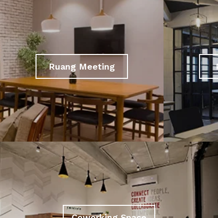
Ruang Meeting
Coworking Space