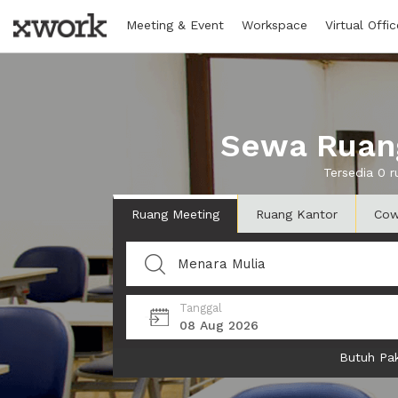
Meeting & Event
Workspace
Virtual Offic
Sewa Ruang
Tersedia 0 
Ruang Meeting
Ruang Kantor
Cow
Tanggal
08 Aug 2026
Butuh Pak