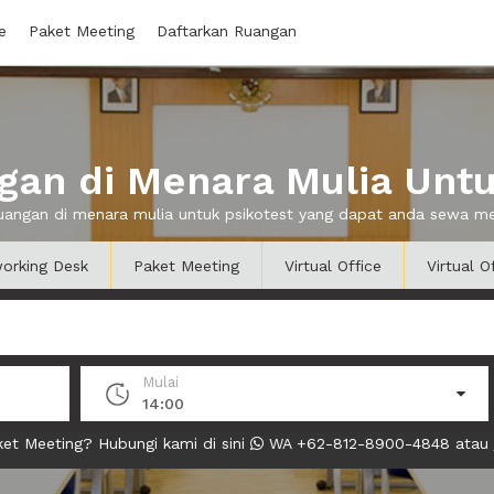
e
Paket Meeting
Daftarkan Ruangan
an di Menara Mulia Untu
ruangan di menara mulia untuk psikotest yang dapat anda sewa m
orking Desk
Paket Meeting
Virtual Office
Virtual O
Mulai
14:00
et Meeting? Hubungi kami di sini
WA +62-812-8900-4848 atau