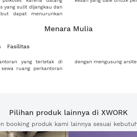
 psikotes karena datang
kesan yang baik untuk pe
s yang sulit dijangkau dan
sebut dapat menurunkan
Menara Mulia
s
Fasilitas
ntoran yang terletak di
dengan mengusung arsit
 sewa ruang perkantoran
Pilihan produk lainnya di XWORK
an booking produk kami lainnya sesuai kebutu