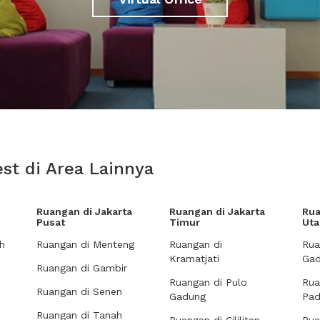
st di Area Lainnya
Ruangan di Jakarta
Ruangan di Jakarta
Rua
Pusat
Timur
Uta
h
Ruangan di Menteng
Ruangan di
Rua
Kramatjati
Gad
Ruangan di Gambir
Ruangan di Pulo
Rua
Ruangan di Senen
Gadung
Pa
Ruangan di Tanah