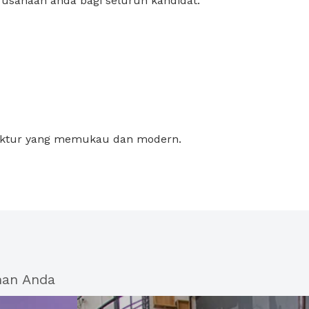
rusahaan anda bagi seluruh kandidat.
ektur yang memukau dan modern.
han Anda