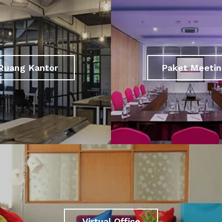
Ruang Kantor
Paket Meetin
Virtual Office