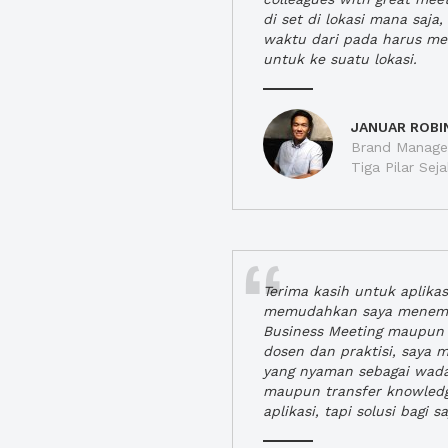
di set di lokasi mana saj
waktu dari pada harus m
untuk ke suatu lokasi.
JANUAR ROBI
Brand Manager
Tiga Pilar Se
Terima kasih untuk aplika
memudahkan saya menem
Business Meeting maupun 
dosen dan praktisi, saya
yang nyaman sebagai wada
maupun transfer knowled
aplikasi, tapi solusi bagi sa