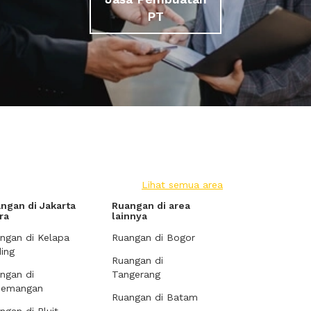
PT
Lihat semua area
ngan di Jakarta
Ruangan di area
ra
lainnya
ngan di Kelapa
Ruangan di Bogor
ing
Ruangan di
ngan di
Tangerang
demangan
Ruangan di Batam