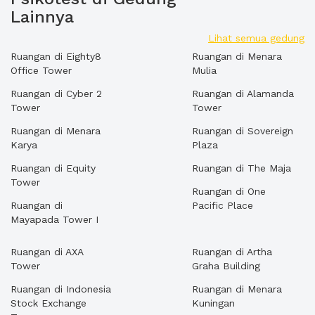
Lainnya
Lihat semua gedung
Ruangan di Eighty8
Ruangan di Menara
Office Tower
Mulia
Ruangan di Cyber 2
Ruangan di Alamanda
Tower
Tower
Ruangan di Menara
Ruangan di Sovereign
Karya
Plaza
Ruangan di Equity
Ruangan di The Maja
Tower
Ruangan di One
Ruangan di
Pacific Place
Mayapada Tower I
Ruangan di AXA
Ruangan di Artha
Tower
Graha Building
Ruangan di Indonesia
Ruangan di Menara
Stock Exchange
Kuningan