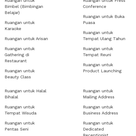
Ruangan untuk
Ruangan untuk Press
Bimbel (Bimbingan
Conference
Belajar)
Ruangan untuk Buka
Ruangan untuk
Puasa
Karaoke
Ruangan untuk
Ruangan untuk Arisan
Tempat Ulang Tahun
Ruangan untuk
Ruangan untuk
Gathering di
Tempat Reuni
Restaurant
Ruangan untuk
Ruangan untuk
Product Launching
Beauty Class
Ruangan untuk Halal
Ruangan untuk
Bihalal
Mailing Address
Ruangan untuk
Ruangan untuk
Tempat Wisuda
Business Address
Ruangan untuk
Ruangan untuk
Pentas Seni
Dedicated
Receptionist