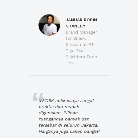
JANUAR ROBIN
STANLEY
Brand Manager
for Snack
Division at PT
Tiga Pilar
Sejahtera Food
Tbk
XWORK aplikasinya sangat
praktis dan mudah
digunakan. Pilihan
ruangannya banyak dan
tersebar di seluruh Jakarta.
Harganya juga cakep banget!