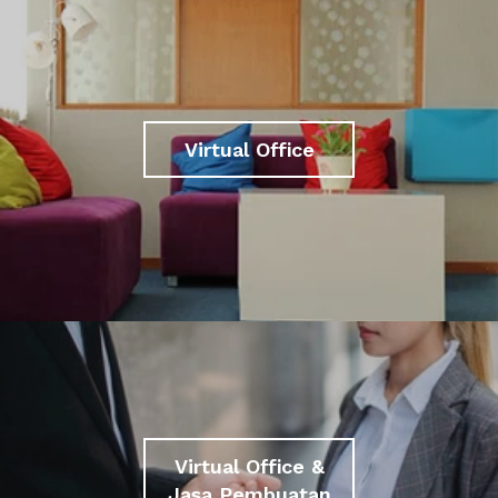
Virtual Office
Virtual Office &
Jasa Pembuatan