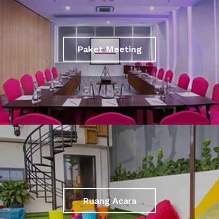
Paket Meeting
Ruang Acara