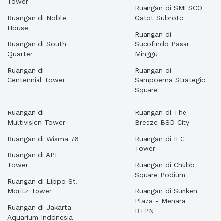
Tower
Ruangan di SMESCO
Ruangan di Noble
Gatot Subroto
House
Ruangan di
Ruangan di South
Sucofindo Pasar
Quarter
Minggu
Ruangan di
Ruangan di
Centennial Tower
Sampoerna Strategic
Square
Ruangan di
Ruangan di The
Multivision Tower
Breeze BSD City
Ruangan di Wisma 76
Ruangan di IFC
Tower
Ruangan di APL
Tower
Ruangan di Chubb
Square Podium
Ruangan di Lippo St.
Moritz Tower
Ruangan di Sunken
Plaza - Menara
Ruangan di Jakarta
BTPN
Aquarium Indonesia