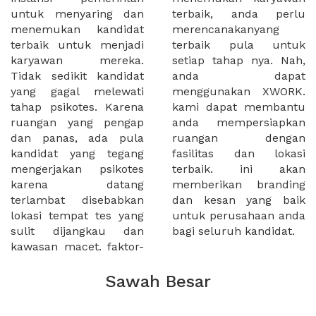
untuk menyaring dan
terbaik, anda perlu
menemukan kandidat
merencanakanyang
terbaik untuk menjadi
terbaik pula untuk
karyawan mereka.
setiap tahap nya. Nah,
Tidak sedikit kandidat
anda dapat
yang gagal melewati
menggunakan XWORK.
tahap psikotes. Karena
kami dapat membantu
ruangan yang pengap
anda mempersiapkan
dan panas, ada pula
ruangan dengan
kandidat yang tegang
fasilitas dan lokasi
mengerjakan psikotes
terbaik. ini akan
karena datang
memberikan branding
terlambat disebabkan
dan kesan yang baik
lokasi tempat tes yang
untuk perusahaan anda
sulit dijangkau dan
bagi seluruh kandidat.
kawasan macet. faktor-
Sawah Besar