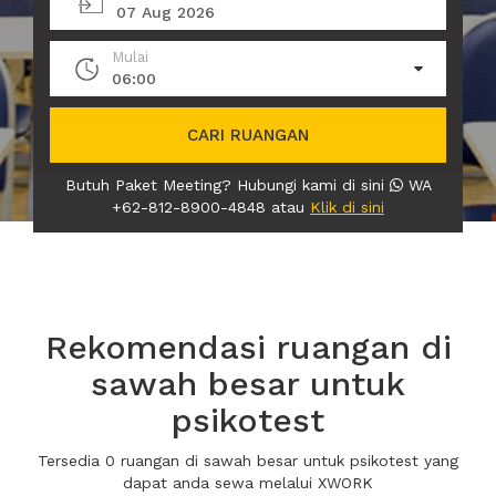
07 Aug 2026
Mulai
06:00
CARI RUANGAN
Butuh Paket Meeting? Hubungi kami di sini
WA
+62-812-8900-4848 atau
Klik di sini
Rekomendasi ruangan di
sawah besar untuk
psikotest
Tersedia 0 ruangan di sawah besar untuk psikotest yang
dapat anda sewa melalui XWORK