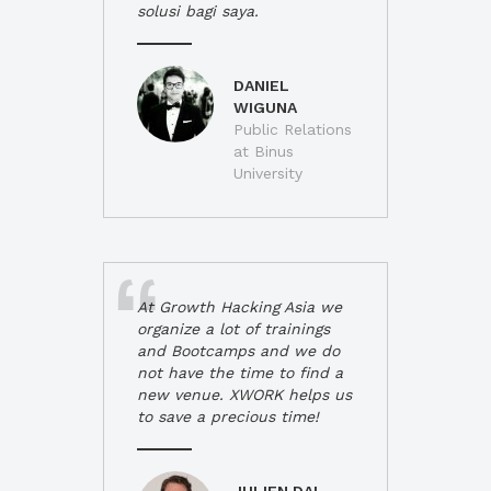
solusi bagi saya.
DANIEL
WIGUNA
Public Relations
at Binus
University
At Growth Hacking Asia we
organize a lot of trainings
and Bootcamps and we do
not have the time to find a
new venue. XWORK helps us
to save a precious time!