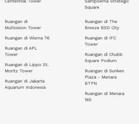
Centennial Tower
Sampoerna Strategic
Square
Ruangan di
Ruangan di The
Multivision Tower
Breeze BSD City
Ruangan di Wisma 76
Ruangan di IFC
Tower
Ruangan di APL
Tower
Ruangan di Chubb
Square Podium
Ruangan di Lippo St.
Moritz Tower
Ruangan di Sunken
Plaza - Menara
Ruangan di Jakarta
BTPN
Aquarium Indonesia
Ruangan di Menara
165