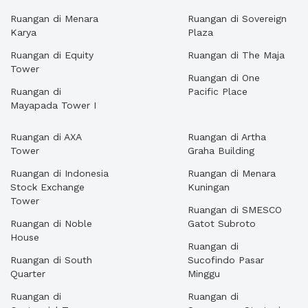
Ruangan di Menara
Ruangan di Sovereign
Karya
Plaza
Ruangan di Equity
Ruangan di The Maja
Tower
Ruangan di One
Ruangan di
Pacific Place
Mayapada Tower I
Ruangan di AXA
Ruangan di Artha
Tower
Graha Building
Ruangan di Indonesia
Ruangan di Menara
Stock Exchange
Kuningan
Tower
Ruangan di SMESCO
Ruangan di Noble
Gatot Subroto
House
Ruangan di
Ruangan di South
Sucofindo Pasar
Quarter
Minggu
Ruangan di
Ruangan di