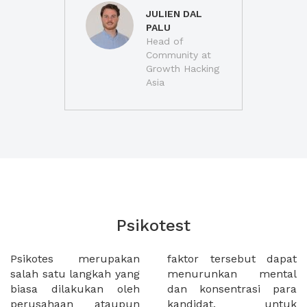
JULIEN DAL
PALU
Head of
Community at
Growth Hacking
Asia
Psikotest
Psikotes merupakan
faktor tersebut dapat
salah satu langkah yang
menurunkan mental
biasa dilakukan oleh
dan konsentrasi para
perusahaan ataupun
kandidat. untuk