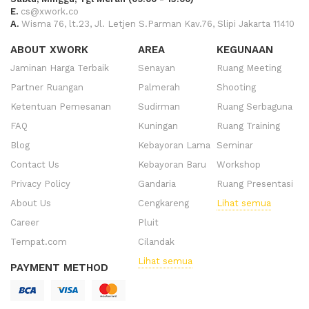
E.
cs@xwork.co
A.
Wisma 76, lt.23, Jl. Letjen S.Parman Kav.76, Slipi Jakarta 11410
ABOUT XWORK
AREA
KEGUNAAN
Jaminan Harga Terbaik
Senayan
Ruang Meeting
Partner Ruangan
Palmerah
Shooting
Ketentuan Pemesanan
Sudirman
Ruang Serbaguna
FAQ
Kuningan
Ruang Training
Blog
Kebayoran Lama
Seminar
Contact Us
Kebayoran Baru
Workshop
Privacy Policy
Gandaria
Ruang Presentasi
About Us
Cengkareng
Lihat semua
Career
Pluit
Tempat.com
Cilandak
Lihat semua
PAYMENT METHOD