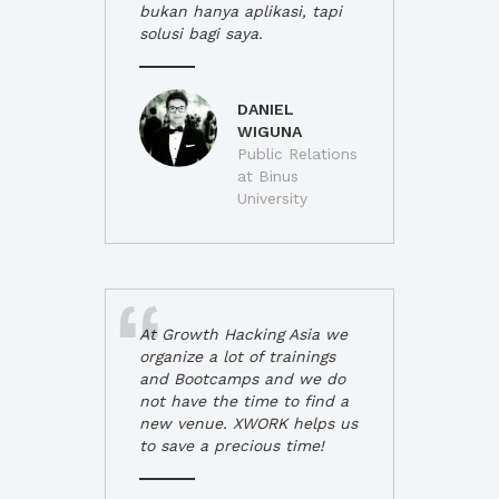
bukan hanya aplikasi, tapi
solusi bagi saya.
DANIEL
WIGUNA
Public Relations
at Binus
University
At Growth Hacking Asia we
organize a lot of trainings
and Bootcamps and we do
not have the time to find a
new venue. XWORK helps us
to save a precious time!