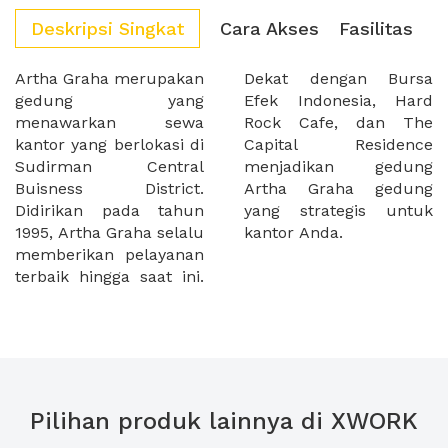
Deskripsi Singkat
Cara Akses
Fasilitas
Artha Graha merupakan
Dekat dengan Bursa
gedung yang
Efek Indonesia, Hard
menawarkan sewa
Rock Cafe, dan The
kantor yang berlokasi di
Capital Residence
Sudirman Central
menjadikan gedung
Buisness District.
Artha Graha gedung
Didirikan pada tahun
yang strategis untuk
1995, Artha Graha selalu
kantor Anda.
memberikan pelayanan
terbaik hingga saat ini.
Pilihan produk lainnya di XWORK