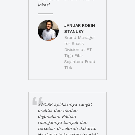
lokasi.
JANUAR ROBIN
STANLEY
Brand Manager
for Snack
Division at PT
Tiga Pilar
Sejahtera Food
Tbk
XWORK aplikasinya sangat
praktis dan mudah
digunakan. Pilihan
ruangannya banyak dan
tersebar di seluruh Jakarta.
Harganya juga cakep banget!