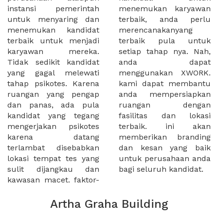
instansi pemerintah
menemukan karyawan
untuk menyaring dan
terbaik, anda perlu
menemukan kandidat
merencanakanyang
terbaik untuk menjadi
terbaik pula untuk
karyawan mereka.
setiap tahap nya. Nah,
Tidak sedikit kandidat
anda dapat
yang gagal melewati
menggunakan XWORK.
tahap psikotes. Karena
kami dapat membantu
ruangan yang pengap
anda mempersiapkan
dan panas, ada pula
ruangan dengan
kandidat yang tegang
fasilitas dan lokasi
mengerjakan psikotes
terbaik. ini akan
karena datang
memberikan branding
terlambat disebabkan
dan kesan yang baik
lokasi tempat tes yang
untuk perusahaan anda
sulit dijangkau dan
bagi seluruh kandidat.
kawasan macet. faktor-
Artha Graha Building