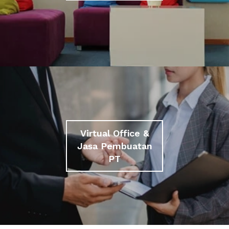
Virtual Office &
Jasa Pembuatan
PT