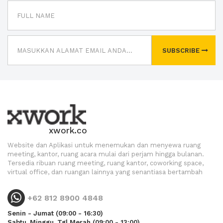
SUBSCRIBE
xwork.co
Website dan Aplikasi untuk menemukan dan menyewa ruang
meeting, kantor, ruang acara mulai dari perjam hingga bulanan.
Tersedia ribuan ruang meeting, ruang kantor, coworking space,
virtual office, dan ruangan lainnya yang senantiasa bertambah
+62 812 8900 4848
Senin - Jumat (09:00 - 16:30)
Sabtu, Minggu, Tgl Merah (09:00 - 13:00)