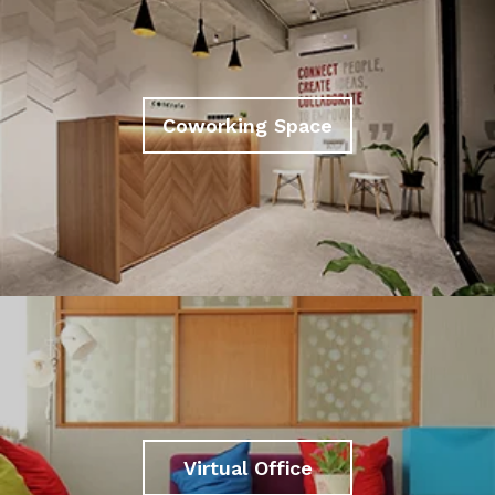
Coworking Space
Virtual Office