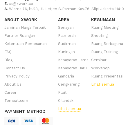
E.
cs@xwork.co
A.
Wisma 76, lt.23, Jl. Letjen S.Parman Kav.76, Slipi Jakarta 11410
ABOUT XWORK
AREA
KEGUNAAN
Jaminan Harga Terbaik
Senayan
Ruang Meeting
Partner Ruangan
Palmerah
Shooting
Ketentuan Pemesanan
Sudirman
Ruang Serbaguna
FAQ
Kuningan
Ruang Training
Blog
Kebayoran Lama
Seminar
Contact Us
Kebayoran Baru
Workshop
Privacy Policy
Gandaria
Ruang Presentasi
About Us
Cengkareng
Lihat semua
Career
Pluit
Tempat.com
Cilandak
Lihat semua
PAYMENT METHOD