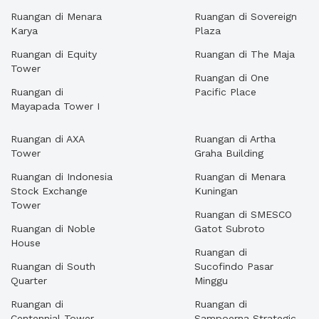
Ruangan di Menara
Ruangan di Sovereign
Karya
Plaza
Ruangan di Equity
Ruangan di The Maja
Tower
Ruangan di One
Ruangan di
Pacific Place
Mayapada Tower I
Ruangan di AXA
Ruangan di Artha
Tower
Graha Building
Ruangan di Indonesia
Ruangan di Menara
Stock Exchange
Kuningan
Tower
Ruangan di SMESCO
Ruangan di Noble
Gatot Subroto
House
Ruangan di
Ruangan di South
Sucofindo Pasar
Quarter
Minggu
Ruangan di
Ruangan di
Centennial Tower
Sampoerna Strategic