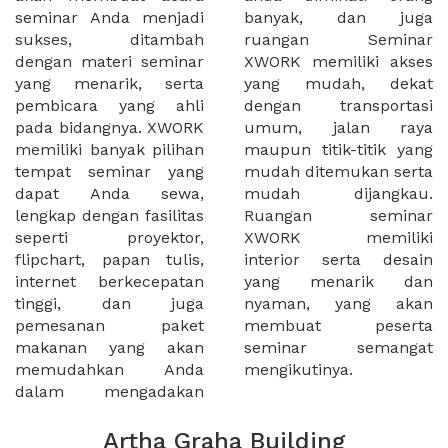
seminar Anda menjadi
banyak, dan juga
sukses, ditambah
ruangan Seminar
dengan materi seminar
XWORK memiliki akses
yang menarik, serta
yang mudah, dekat
pembicara yang ahli
dengan transportasi
pada bidangnya. XWORK
umum, jalan raya
memiliki banyak pilihan
maupun titik-titik yang
tempat seminar yang
mudah ditemukan serta
dapat Anda sewa,
mudah dijangkau.
lengkap dengan fasilitas
Ruangan seminar
seperti proyektor,
XWORK memiliki
flipchart, papan tulis,
interior serta desain
internet berkecepatan
yang menarik dan
tinggi, dan juga
nyaman, yang akan
pemesanan paket
membuat peserta
makanan yang akan
seminar semangat
memudahkan Anda
mengikutinya.
dalam mengadakan
Artha Graha Building