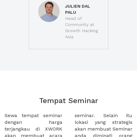
JULIEN DAL
PALU
Head of
Community at
Growth Hacking
Asia
Tempat Seminar
Sewa tempat seminar
seminar. Selain itu
dengan harga
lokasi yang strategis
terjangkau di XWORK
akan membuat Seminar
akan membuat acara
anda diminati orang