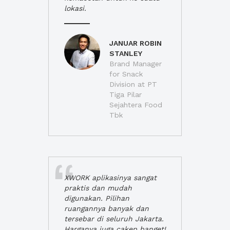
lokasi.
JANUAR ROBIN
STANLEY
Brand Manager
for Snack
Division at PT
Tiga Pilar
Sejahtera Food
Tbk
XWORK aplikasinya sangat
praktis dan mudah
digunakan. Pilihan
ruangannya banyak dan
tersebar di seluruh Jakarta.
Harganya juga cakep banget!