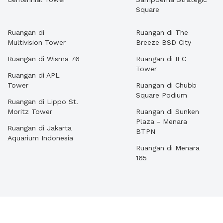
Square
Ruangan di
Ruangan di The
Multivision Tower
Breeze BSD City
Ruangan di Wisma 76
Ruangan di IFC
Tower
Ruangan di APL
Tower
Ruangan di Chubb
Square Podium
Ruangan di Lippo St.
Moritz Tower
Ruangan di Sunken
Plaza - Menara
Ruangan di Jakarta
BTPN
Aquarium Indonesia
Ruangan di Menara
165