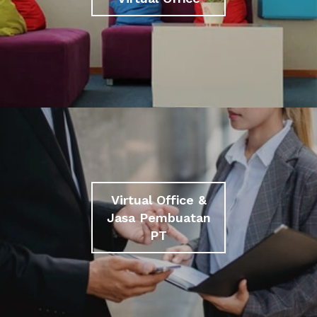
Virtual Office &
Jasa Pembuatan
PT