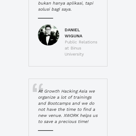
bukan hanya aplikasi, tapi
solusi bagi saya.
DANIEL
WIGUNA
Public Relations
at Binus
University
At Growth Hacking Asia we
organize a lot of trainings
and Bootcamps and we do
not have the time to find a
new venue. XWORK helps us
to save a precious time!