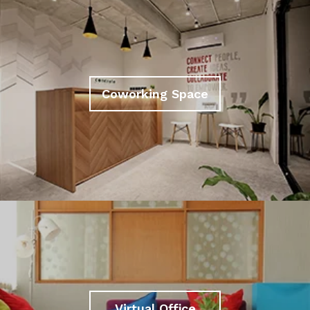
Coworking Space
Virtual Office