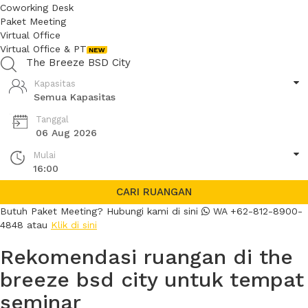
Coworking Desk
Paket Meeting
Virtual Office
Virtual Office & PT
Kapasitas
Semua Kapasitas
Tanggal
06 Aug 2026
Mulai
16:00
CARI RUANGAN
Butuh Paket Meeting? Hubungi kami di sini
WA +62-812-8900-
4848 atau
Klik di sini
Rekomendasi ruangan di the
breeze bsd city untuk tempat
seminar