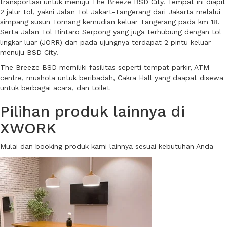
transportasi untuk menuju The Breeze BSD City. Tempat ini diapit
2 jalur tol, yakni Jalan Tol Jakart-Tangerang dari Jakarta melalui
simpang susun Tomang kemudian keluar Tangerang pada km 18.
Serta Jalan Tol Bintaro Serpong yang juga terhubung dengan tol
lingkar luar (JORR) dan pada ujungnya terdapat 2 pintu keluar
menuju BSD City.
The Breeze BSD memiliki fasilitas seperti tempat parkir, ATM
centre, mushola untuk beribadah, Cakra Hall yang daapat disewa
untuk berbagai acara, dan toilet
Pilihan produk lainnya di
XWORK
Mulai dan booking produk kami lainnya sesuai kebutuhan Anda