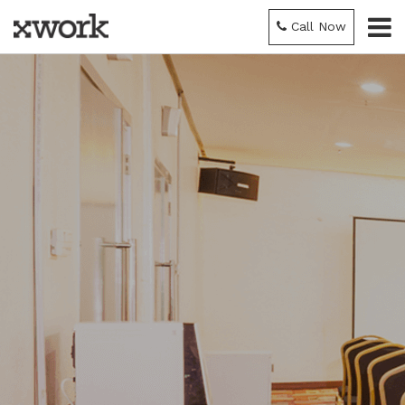
Call Now