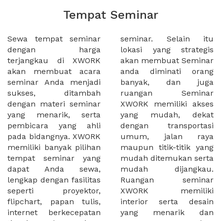
Tempat Seminar
Sewa tempat seminar
seminar. Selain itu
dengan harga
lokasi yang strategis
terjangkau di XWORK
akan membuat Seminar
akan membuat acara
anda diminati orang
seminar Anda menjadi
banyak, dan juga
sukses, ditambah
ruangan Seminar
dengan materi seminar
XWORK memiliki akses
yang menarik, serta
yang mudah, dekat
pembicara yang ahli
dengan transportasi
pada bidangnya. XWORK
umum, jalan raya
memiliki banyak pilihan
maupun titik-titik yang
tempat seminar yang
mudah ditemukan serta
dapat Anda sewa,
mudah dijangkau.
lengkap dengan fasilitas
Ruangan seminar
seperti proyektor,
XWORK memiliki
flipchart, papan tulis,
interior serta desain
internet berkecepatan
yang menarik dan