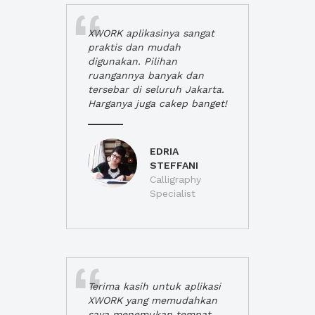
XWORK aplikasinya sangat
praktis dan mudah
digunakan. Pilihan
ruangannya banyak dan
tersebar di seluruh Jakarta.
Harganya juga cakep banget!
EDRIA
STEFFANI
Calligraphy
Specialist
Terima kasih untuk aplikasi
XWORK yang memudahkan
saya menemukan tempat