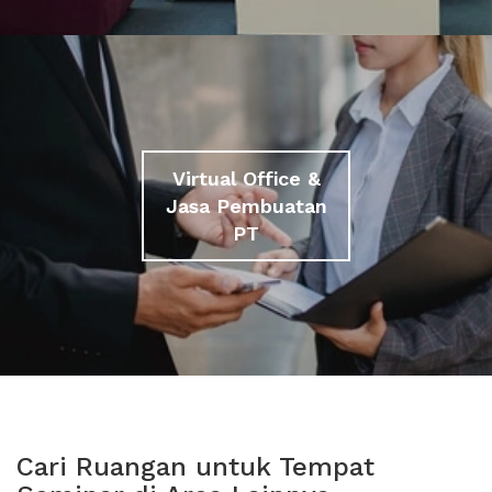
Virtual Office &
Jasa Pembuatan
PT
Cari Ruangan untuk Tempat