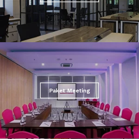
Paket Meeting