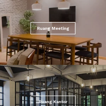
Ruang Meeting
Ruang Kantor