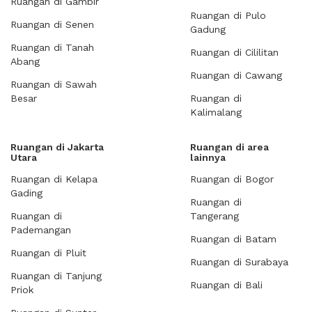
Ruangan di Gambir
Ruangan di Pulo
Ruangan di Senen
Gadung
Ruangan di Tanah
Ruangan di Cililitan
Abang
Ruangan di Cawang
Ruangan di Sawah
Besar
Ruangan di
Kalimalang
Ruangan di Jakarta
Ruangan di area
Utara
lainnya
Ruangan di Kelapa
Ruangan di Bogor
Gading
Ruangan di
Ruangan di
Tangerang
Pademangan
Ruangan di Batam
Ruangan di Pluit
Ruangan di Surabaya
Ruangan di Tanjung
Ruangan di Bali
Priok