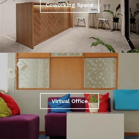
Coworking Space
Virtual Office