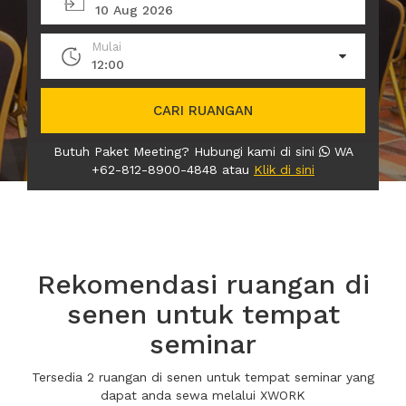
10 Aug 2026
Mulai
12:00
CARI RUANGAN
Butuh Paket Meeting? Hubungi kami di sini
WA
+62-812-8900-4848 atau
Klik di sini
Rekomendasi ruangan di
senen untuk tempat
seminar
Tersedia 2 ruangan di senen untuk tempat seminar yang
dapat anda sewa melalui XWORK