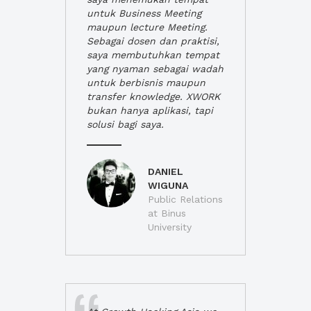
untuk Business Meeting
maupun lecture Meeting.
Sebagai dosen dan praktisi,
saya membutuhkan tempat
yang nyaman sebagai wadah
untuk berbisnis maupun
transfer knowledge. XWORK
bukan hanya aplikasi, tapi
solusi bagi saya.
DANIEL
WIGUNA
Public Relations
at Binus
University