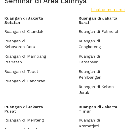
Seminar di Area Lainnya
Lihat semua area
Ruangan di Jakarta
Ruangan di Jakarta
Selatan
Barat
Ruangan di Cilandak
Ruangan di Palmerah
Ruangan di
Ruangan di
Kebayoran Baru
Cengkareng
Ruangan di Mampang
Ruangan di
Prapatan
Tamansari
Ruangan di Tebet
Ruangan di
Kembangan
Ruangan di Pancoran
Ruangan di Kebon
Jeruk
Ruangan di Jakarta
Ruangan di Jakarta
Pusat
Timur
Ruangan di Menteng
Ruangan di
Kramatjati