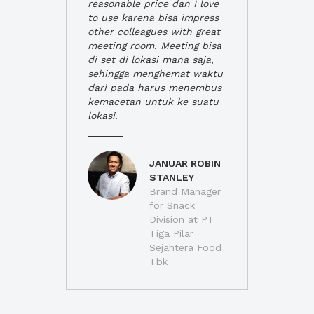
reasonable price dan I love
to use karena bisa impress
other colleagues with great
meeting room. Meeting bisa
di set di lokasi mana saja,
sehingga menghemat waktu
dari pada harus menembus
kemacetan untuk ke suatu
lokasi.
JANUAR ROBIN
STANLEY
Brand Manager
for Snack
Division at PT
Tiga Pilar
Sejahtera Food
Tbk