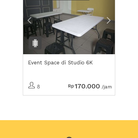
Event Space di Studio 6K
170.000
Rp
8
/jam