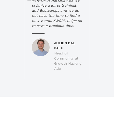
At Growth Hacking Asia we
organize a lot of trainings
and Bootcamps and we do
not have the time to find a
new venue. XWORK helps us
to save a precious time!
JULIEN DAL
PALU
Head of
Community at
Growth Hacking
Asia