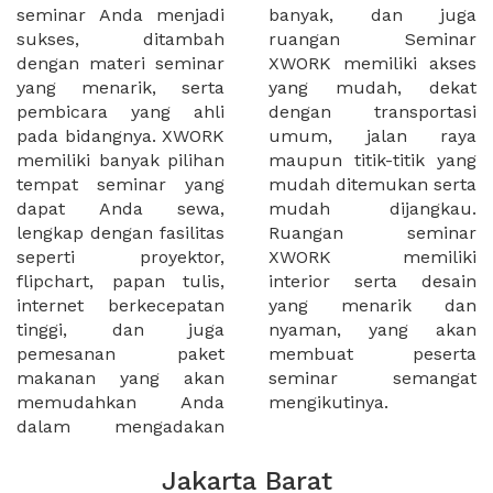
seminar Anda menjadi
banyak, dan juga
sukses, ditambah
ruangan Seminar
dengan materi seminar
XWORK memiliki akses
yang menarik, serta
yang mudah, dekat
pembicara yang ahli
dengan transportasi
pada bidangnya. XWORK
umum, jalan raya
memiliki banyak pilihan
maupun titik-titik yang
tempat seminar yang
mudah ditemukan serta
dapat Anda sewa,
mudah dijangkau.
lengkap dengan fasilitas
Ruangan seminar
seperti proyektor,
XWORK memiliki
flipchart, papan tulis,
interior serta desain
internet berkecepatan
yang menarik dan
tinggi, dan juga
nyaman, yang akan
pemesanan paket
membuat peserta
makanan yang akan
seminar semangat
memudahkan Anda
mengikutinya.
dalam mengadakan
Jakarta Barat