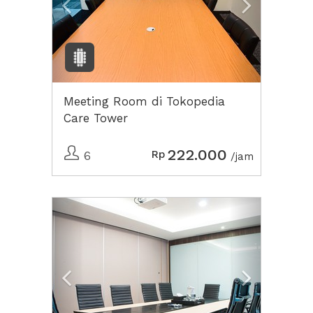
Meeting Room di Tokopedia
Care Tower
222.000
Rp
6
/jam
Previous
Next2