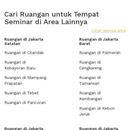
Cari Ruangan untuk Tempat
Seminar di Area Lainnya
Lihat semua area
Ruangan di Jakarta
Ruangan di Jakarta
Selatan
Barat
Ruangan di Cilandak
Ruangan di Palmerah
Ruangan di
Ruangan di
Kebayoran Baru
Cengkareng
Ruangan di Mampang
Ruangan di
Prapatan
Tamansari
Ruangan di Tebet
Ruangan di
Kembangan
Ruangan di Pancoran
Ruangan di Kebon
Jeruk
Ruangan di Jakarta
Ruangan di Jakarta