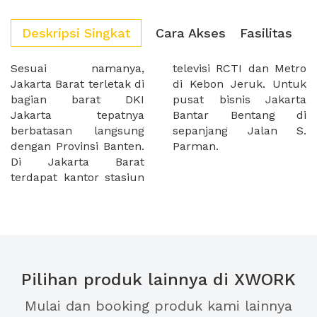
Deskripsi Singkat
Cara Akses
Fasilitas
Sesuai namanya,
televisi RCTI dan Metro
Jakarta Barat terletak di
di Kebon Jeruk. Untuk
bagian barat DKI
pusat bisnis Jakarta
Jakarta tepatnya
Bantar Bentang di
berbatasan langsung
sepanjang Jalan S.
dengan Provinsi Banten.
Parman.
Di Jakarta Barat
terdapat kantor stasiun
Pilihan produk lainnya di XWORK
Mulai dan booking produk kami lainnya