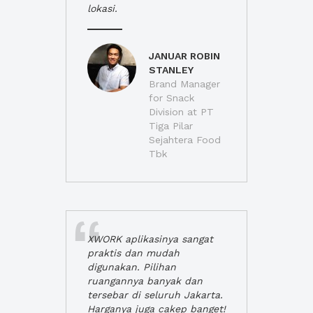
lokasi.
JANUAR ROBIN
STANLEY
Brand Manager
for Snack
Division at PT
Tiga Pilar
Sejahtera Food
Tbk
XWORK aplikasinya sangat
praktis dan mudah
digunakan. Pilihan
ruangannya banyak dan
tersebar di seluruh Jakarta.
Harganya juga cakep banget!