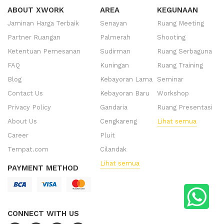
ABOUT XWORK
AREA
KEGUNAAN
Jaminan Harga Terbaik
Senayan
Ruang Meeting
Partner Ruangan
Palmerah
Shooting
Ketentuan Pemesanan
Sudirman
Ruang Serbaguna
FAQ
Kuningan
Ruang Training
Blog
Kebayoran Lama
Seminar
Contact Us
Kebayoran Baru
Workshop
Privacy Policy
Gandaria
Ruang Presentasi
About Us
Cengkareng
Lihat semua
Career
Pluit
Tempat.com
Cilandak
Lihat semua
PAYMENT METHOD
CONNECT WITH US