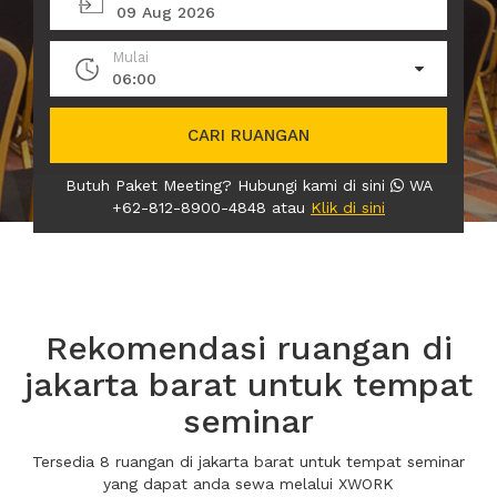
09 Aug 2026
Mulai
06:00
CARI RUANGAN
Butuh Paket Meeting? Hubungi kami di sini
WA
+62-812-8900-4848 atau
Klik di sini
Rekomendasi ruangan di
jakarta barat untuk tempat
seminar
Tersedia 8 ruangan di jakarta barat untuk tempat seminar
yang dapat anda sewa melalui XWORK