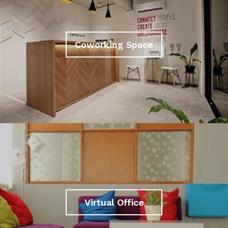
Coworking Space
Virtual Office