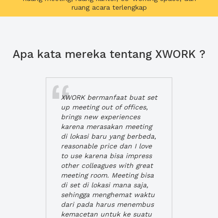
ruang acara terlengkap
Apa kata mereka tentang XWORK ?
XWORK bermanfaat buat set
up meeting out of offices,
brings new experiences
karena merasakan meeting
di lokasi baru yang berbeda,
reasonable price dan I love
to use karena bisa impress
other colleagues with great
meeting room. Meeting bisa
di set di lokasi mana saja,
sehingga menghemat waktu
dari pada harus menembus
kemacetan untuk ke suatu