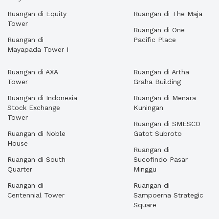
Ruangan di Equity
Ruangan di The Maja
Tower
Ruangan di One
Ruangan di
Pacific Place
Mayapada Tower I
Ruangan di AXA
Ruangan di Artha
Tower
Graha Building
Ruangan di Indonesia
Ruangan di Menara
Stock Exchange
Kuningan
Tower
Ruangan di SMESCO
Ruangan di Noble
Gatot Subroto
House
Ruangan di
Ruangan di South
Sucofindo Pasar
Quarter
Minggu
Ruangan di
Ruangan di
Centennial Tower
Sampoerna Strategic
Square