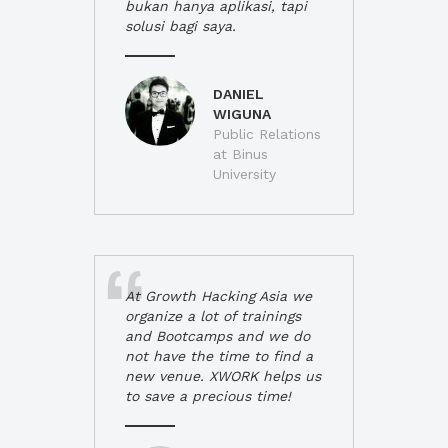
bukan hanya aplikasi, tapi
solusi bagi saya.
DANIEL
WIGUNA
Public Relations
at Binus
University
At Growth Hacking Asia we
organize a lot of trainings
and Bootcamps and we do
not have the time to find a
new venue. XWORK helps us
to save a precious time!