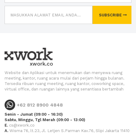
SUBSCRIBE
xwork.co
Website dan Aplikasi untuk menemukan dan menyewa ruang
meeting, kantor, ruang acara mulai dari perjam hingga bulanan.
Tersedia ribuan ruang meeting, ruang kantor, coworking space,
virtual office, dan ruangan lainnya yang senantiasa bertambah
+62 812 8900 4848
Senin - Jumat (09:00 - 16:30)
Sabtu, Minggu, Tgl Merah (09:00 - 13:00)
E.
cs@xwork.co
A.
Wisma 76, lt.23, Jl. Letjen S.Parman Kav.76, Slipi Jakarta 11410