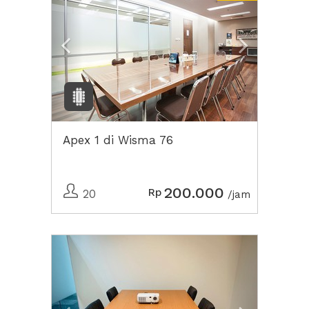
Apex 1 di Wisma 76
200.000
Rp
20
/jam
Previous
Next2