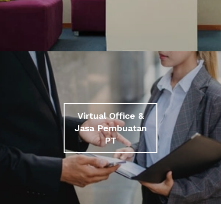
Virtual Office &
Jasa Pembuatan
PT