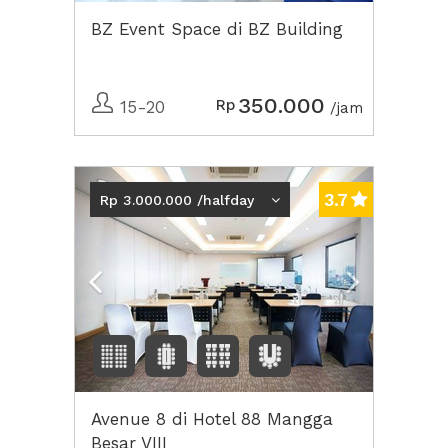
BZ Event Space di BZ Building
350.000
Rp
15-20
/jam
Previous
Next2
3.7
Rp 3.000.000 /halfday
Avenue 8 di Hotel 88 Mangga
Besar VIII