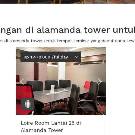
ngan di alamanda tower untu
gan di alamanda tower untuk tempat seminar yang dapat anda se
Previous
Next2
Rp 1.470.000 /fullday
Loire Room Lantai 25 di
Alamanda Tower