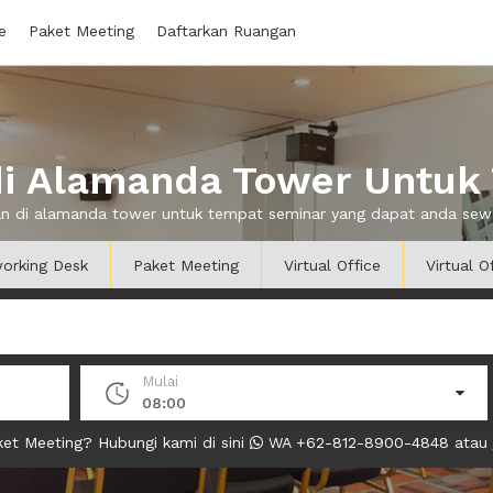
e
Paket Meeting
Daftarkan Ruangan
i Alamanda Tower Untuk
gan di alamanda tower untuk tempat seminar yang dapat anda se
orking Desk
Paket Meeting
Virtual Office
Virtual O
Mulai
08:00
et Meeting? Hubungi kami di sini
WA +62-812-8900-4848 atau