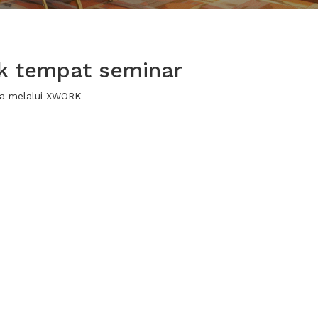
k tempat seminar
wa melalui XWORK