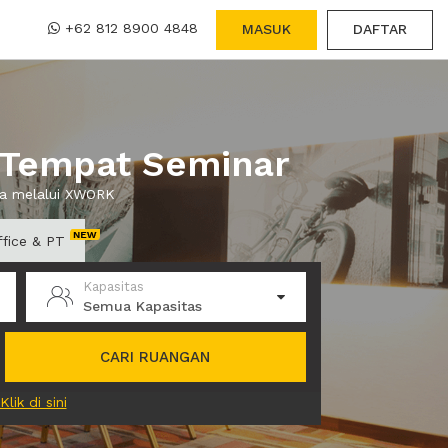
+62 812 8900 4848
MASUK
DAFTAR
 Tempat Seminar
wa melalui XWORK
ffice & PT
Kapasitas
Semua Kapasitas
CARI RUANGAN
Klik di sini