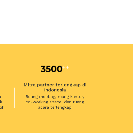
Mitra partner terlengkap di
Indonesia
n
Ruang meeting, ruang kantor,
k
co-working space, dan ruang
if
acara terlengkap