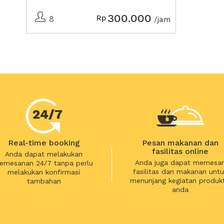
300.000
Rp
8
/jam
Real-time booking
Pesan makanan dan
fasilitas online
Anda dapat melakukan
Anda juga dapat memesa
emesanan 24/7 tanpa perlu
fasilitas dan makanan untu
melakukan konfirmasi
menunjang kegiatan produkt
tambahan
anda