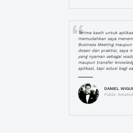
Terima kasih untuk aplika
memudahkan saya menem
Business Meeting maupun 
dosen dan praktisi, saya
yang nyaman sebagai wada
maupun transfer knowled
aplikasi, tapi solusi bagi sa
DANIEL WIGU
Public Relatio