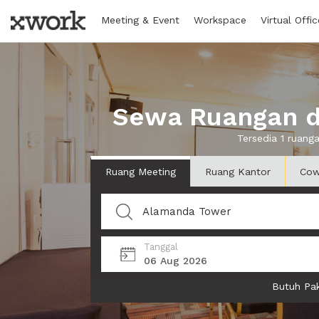
Meeting & Event
Workspace
Virtual Offic
Sewa Ruangan d
Tersedia 1 ruan
Ruang Meeting
Ruang Kantor
Cow
Tanggal
06 Aug 2026
Butuh Pak