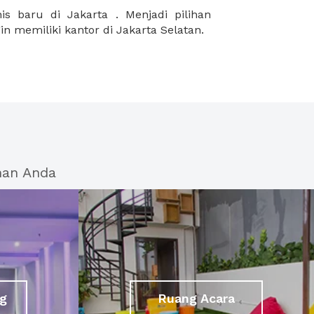
in memiliki kantor di Jakarta Selatan.
han Anda
g
Ruang Acara