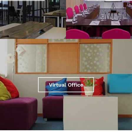
Virtual Office