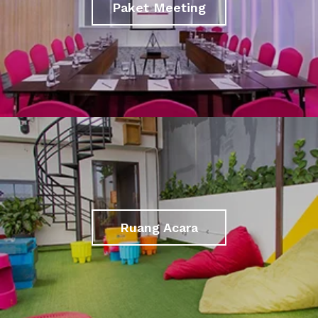
Paket Meeting
Ruang Acara