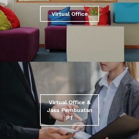
Virtual Office
Virtual Office &
Jasa Pembuatan
PT