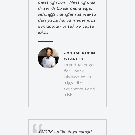
meeting room. Meeting bisa
di set di lokasi mana saja,
sehingga menghemat waktu
dari pada harus menembus
kemacetan untuk ke suatu
lokasi.
JANUAR ROBIN
STANLEY
Brand Manager
for Snack
Division at PT
Tiga Pilar
Sejahtera Food
Tbk
XWORK aplikasinya sangat