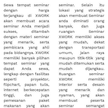
Sewa tempat seminar
seminar. Selain itu
dengan harga
lokasi yang strategis
terjangkau di XWORK
akan membuat Seminar
akan membuat acara
anda diminati orang
seminar Anda menjadi
banyak, dan juga
sukses, ditambah
ruangan Seminar
dengan materi seminar
XWORK memiliki akses
yang menarik, serta
yang mudah, dekat
pembicara yang ahli
dengan transportasi
pada bidangnya. XWORK
umum, jalan raya
memiliki banyak pilihan
maupun titik-titik yang
tempat seminar yang
mudah ditemukan serta
dapat Anda sewa,
mudah dijangkau.
lengkap dengan fasilitas
Ruangan seminar
seperti proyektor,
XWORK memiliki
flipchart, papan tulis,
interior serta desain
internet berkecepatan
yang menarik dan
tinggi, dan juga
nyaman, yang akan
pemesanan paket
membuat peserta
makanan yang akan
seminar semangat