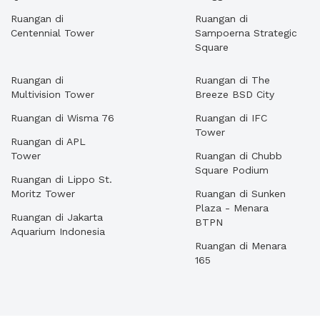
Ruangan di
Ruangan di
Centennial Tower
Sampoerna Strategic
Square
Ruangan di
Ruangan di The
Multivision Tower
Breeze BSD City
Ruangan di Wisma 76
Ruangan di IFC
Tower
Ruangan di APL
Tower
Ruangan di Chubb
Square Podium
Ruangan di Lippo St.
Moritz Tower
Ruangan di Sunken
Plaza - Menara
Ruangan di Jakarta
BTPN
Aquarium Indonesia
Ruangan di Menara
165