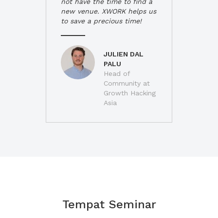
not have the time to find a
new venue. XWORK helps us
to save a precious time!
JULIEN DAL
PALU
Head of
Community at
Growth Hacking
Asia
Tempat Seminar