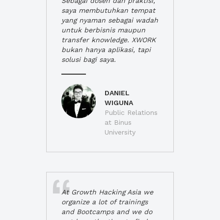
Sebagai dosen dan praktisi,
saya membutuhkan tempat
yang nyaman sebagai wadah
untuk berbisnis maupun
transfer knowledge. XWORK
bukan hanya aplikasi, tapi
solusi bagi saya.
DANIEL
WIGUNA
Public Relations
at Binus
University
At Growth Hacking Asia we
organize a lot of trainings
and Bootcamps and we do