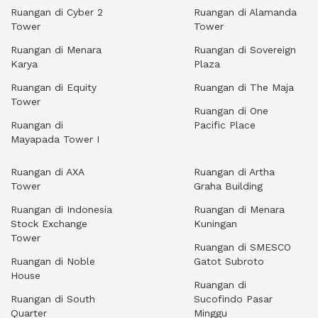
Ruangan di Cyber 2
Ruangan di Alamanda
Tower
Tower
Ruangan di Menara
Ruangan di Sovereign
Karya
Plaza
Ruangan di Equity
Ruangan di The Maja
Tower
Ruangan di One
Ruangan di
Pacific Place
Mayapada Tower I
Ruangan di AXA
Ruangan di Artha
Tower
Graha Building
Ruangan di Indonesia
Ruangan di Menara
Stock Exchange
Kuningan
Tower
Ruangan di SMESCO
Ruangan di Noble
Gatot Subroto
House
Ruangan di
Ruangan di South
Sucofindo Pasar
Quarter
Minggu