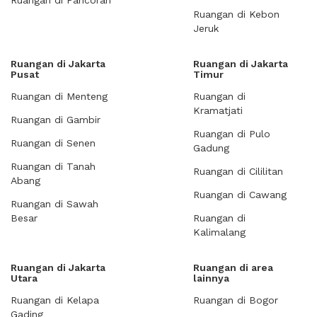
Ruangan di Pancoran
Ruangan di Kebon
Jeruk
Ruangan di Jakarta
Ruangan di Jakarta
Pusat
Timur
Ruangan di Menteng
Ruangan di
Kramatjati
Ruangan di Gambir
Ruangan di Pulo
Ruangan di Senen
Gadung
Ruangan di Tanah
Ruangan di Cililitan
Abang
Ruangan di Cawang
Ruangan di Sawah
Besar
Ruangan di
Kalimalang
Ruangan di Jakarta
Ruangan di area
Utara
lainnya
Ruangan di Kelapa
Ruangan di Bogor
Gading