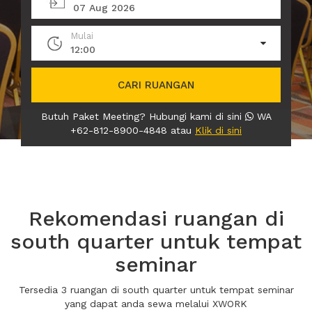
07 Aug 2026
Mulai
12:00
CARI RUANGAN
Butuh Paket Meeting? Hubungi kami di sini
WA
+62-812-8900-4848 atau
Klik di sini
Rekomendasi ruangan di
south quarter untuk tempat
seminar
Tersedia 3 ruangan di south quarter untuk tempat seminar
yang dapat anda sewa melalui XWORK