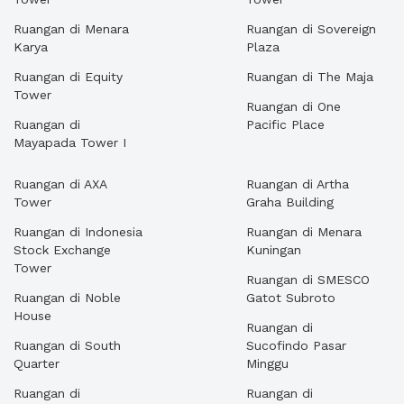
Ruangan di Menara
Ruangan di Sovereign
Karya
Plaza
Ruangan di Equity
Ruangan di The Maja
Tower
Ruangan di One
Ruangan di
Pacific Place
Mayapada Tower I
Ruangan di AXA
Ruangan di Artha
Tower
Graha Building
Ruangan di Indonesia
Ruangan di Menara
Stock Exchange
Kuningan
Tower
Ruangan di SMESCO
Ruangan di Noble
Gatot Subroto
House
Ruangan di
Ruangan di South
Sucofindo Pasar
Quarter
Minggu
Ruangan di
Ruangan di