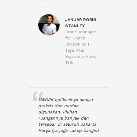
JANUAR ROBIN
STANLEY
Brand Manager
for Snack
Division at PT
Tiga Pilar
Sejahtera Food
Tbk
XWORK aplikasinya sangat
praktis dan mudah
digunakan. Pilihan
ruangannya banyak dan
tersebar di seluruh Jakarta.
Harganya juga cakep banget!