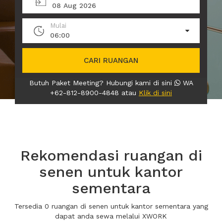
08 Aug 2026
Mulai
06:00
CARI RUANGAN
Butuh Paket Meeting? Hubungi kami di sini
WA
+62-812-8900-4848 atau
Klik di sini
Rekomendasi ruangan di
senen untuk kantor
sementara
Tersedia 0 ruangan di senen untuk kantor sementara yang
dapat anda sewa melalui XWORK