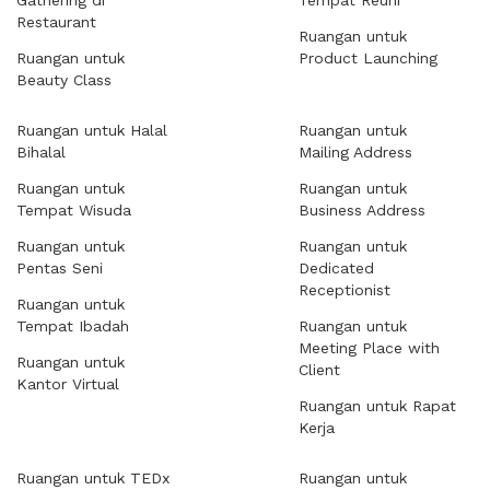
Gathering di
Tempat Reuni
Restaurant
Ruangan untuk
Ruangan untuk
Product Launching
Beauty Class
Ruangan untuk Halal
Ruangan untuk
Bihalal
Mailing Address
Ruangan untuk
Ruangan untuk
Tempat Wisuda
Business Address
Ruangan untuk
Ruangan untuk
Pentas Seni
Dedicated
Receptionist
Ruangan untuk
Tempat Ibadah
Ruangan untuk
Meeting Place with
Ruangan untuk
Client
Kantor Virtual
Ruangan untuk Rapat
Kerja
Ruangan untuk TEDx
Ruangan untuk