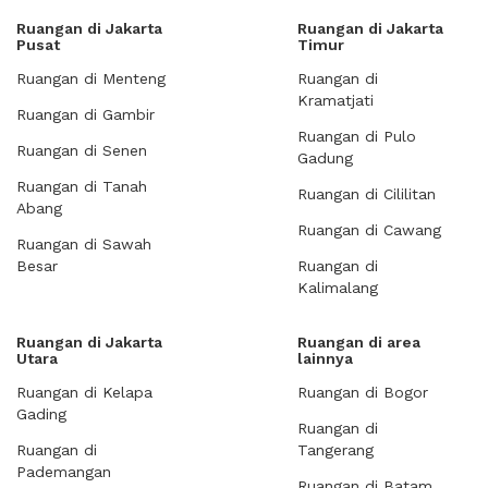
Ruangan di Jakarta
Ruangan di Jakarta
Pusat
Timur
Ruangan di Menteng
Ruangan di
Kramatjati
Ruangan di Gambir
Ruangan di Pulo
Ruangan di Senen
Gadung
Ruangan di Tanah
Ruangan di Cililitan
Abang
Ruangan di Cawang
Ruangan di Sawah
Besar
Ruangan di
Kalimalang
Ruangan di Jakarta
Ruangan di area
Utara
lainnya
Ruangan di Kelapa
Ruangan di Bogor
Gading
Ruangan di
Ruangan di
Tangerang
Pademangan
Ruangan di Batam