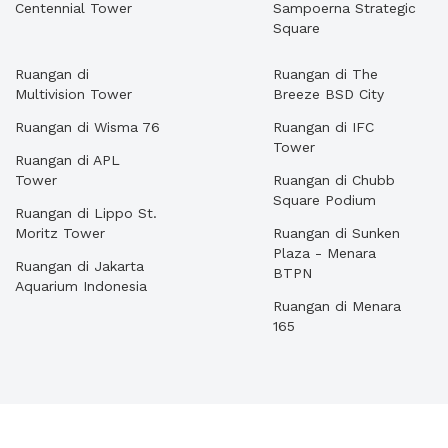
Centennial Tower
Sampoerna Strategic
Square
Ruangan di
Ruangan di The
Multivision Tower
Breeze BSD City
Ruangan di Wisma 76
Ruangan di IFC
Tower
Ruangan di APL
Tower
Ruangan di Chubb
Square Podium
Ruangan di Lippo St.
Moritz Tower
Ruangan di Sunken
Plaza - Menara
Ruangan di Jakarta
BTPN
Aquarium Indonesia
Ruangan di Menara
165