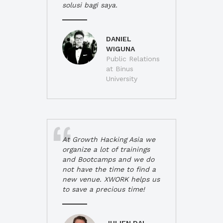
solusi bagi saya.
DANIEL
WIGUNA
Public Relations
at Binus
University
At Growth Hacking Asia we
organize a lot of trainings
and Bootcamps and we do
not have the time to find a
new venue. XWORK helps us
to save a precious time!