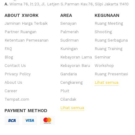
A.
Wisma 76, lt.23, Jl. Letjen S.Parman Kav.76, Slipi Jakarta 11410
ABOUT XWORK
AREA
KEGUNAAN
Jaminan Harga Terbaik
Senayan
Ruang Meeting
Partner Ruangan
Palmerah
Shooting
Ketentuan Pemesanan
Sudirman
Ruang Serbaguna
FAQ
Kuningan
Ruang Training
Blog
Kebayoran Lama
Seminar
Contact Us
Kebayoran Baru
Workshop
Privacy Policy
Gandaria
Ruang Presentasi
About Us
Cengkareng
Lihat semua
Career
Pluit
Tempat.com
Cilandak
Lihat semua
PAYMENT METHOD