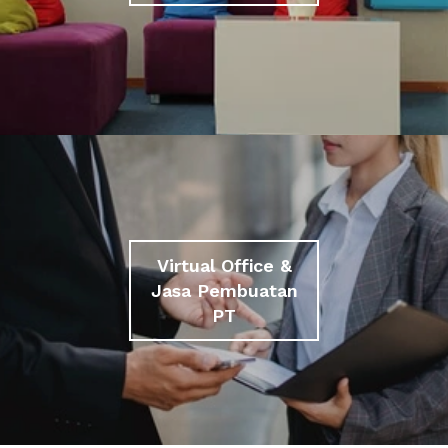
Virtual Office &
Jasa Pembuatan
PT