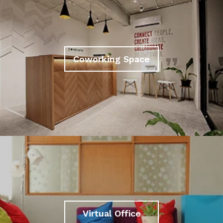
Coworking Space
Virtual Office