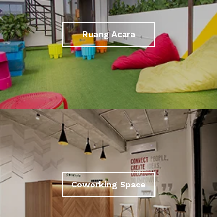
Ruang Acara
Coworking Space