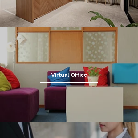
Virtual Office