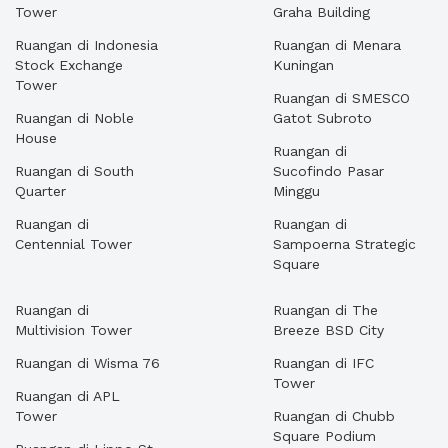
Tower
Graha Building
Ruangan di Indonesia
Ruangan di Menara
Stock Exchange
Kuningan
Tower
Ruangan di SMESCO
Ruangan di Noble
Gatot Subroto
House
Ruangan di
Ruangan di South
Sucofindo Pasar
Quarter
Minggu
Ruangan di
Ruangan di
Centennial Tower
Sampoerna Strategic
Square
Ruangan di
Ruangan di The
Multivision Tower
Breeze BSD City
Ruangan di Wisma 76
Ruangan di IFC
Tower
Ruangan di APL
Tower
Ruangan di Chubb
Square Podium