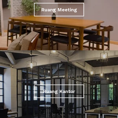
Ruang Meeting
Ruang Kantor