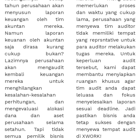
tahun perusahaan akan
memerlukan proses
menyusun laporan
dan waktu yang cukup
keuangan oleh tim
lama, perusahaan yang
akuntan mereka.
menyewa tim auditor
Namun laporan
tidak memiliki tempat
keuanan oleh akuntan
yang reprsntative untuk
saja dirasa kurang
para auditor melakukan
cukup bukan?
tugas mereka. Untuk
Lazimnya perusahaan
keperluan audit
akan mengaudit
tersebut, kami dapat
kembali keuangan
membantu menyiapkan
mereka untuk
ruangan khusus agar
menghilangkan
tim audit anda dapat
kesalahan-kesalahan
leluasa dan fokus
perhitungan, dan
menyelesaikan laporan
mengevaluasi alokasi
sesuai deadline. Jadi
dana dan aset
pastikan bisnis anda
perusahaan selama
tetap sukses dengan
setahun. Tapi tidak
menyewa tempat audit
semua pemilik bisnis
di XWORK!