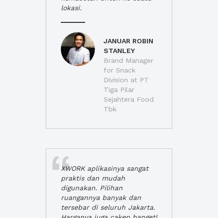
lokasi.
JANUAR ROBIN
STANLEY
Brand Manager
for Snack
Division at PT
Tiga Pilar
Sejahtera Food
Tbk
XWORK aplikasinya sangat
praktis dan mudah
digunakan. Pilihan
ruangannya banyak dan
tersebar di seluruh Jakarta.
Harganya juga cakep banget!