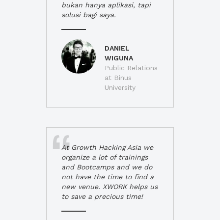
bukan hanya aplikasi, tapi
solusi bagi saya.
DANIEL
WIGUNA
Public Relations
at Binus
University
At Growth Hacking Asia we
organize a lot of trainings
and Bootcamps and we do
not have the time to find a
new venue. XWORK helps us
to save a precious time!