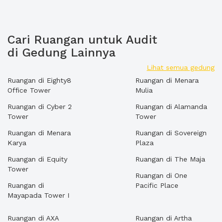
Cari Ruangan untuk Audit
di Gedung Lainnya
Lihat semua gedung
Ruangan di Eighty8
Ruangan di Menara
Office Tower
Mulia
Ruangan di Cyber 2
Ruangan di Alamanda
Tower
Tower
Ruangan di Menara
Ruangan di Sovereign
Karya
Plaza
Ruangan di Equity
Ruangan di The Maja
Tower
Ruangan di One
Ruangan di
Pacific Place
Mayapada Tower I
Ruangan di AXA
Ruangan di Artha