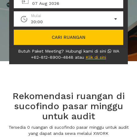
07 Aug 2026
Mulai
20:00
CARI RUANGAN
Butuh Paket Meeting? Hubungi kami di sini
WA
+62-812-8900-4848 atau
Klik di sini
Rekomendasi ruangan di
sucofindo pasar minggu
untuk audit
Tersedia 0 ruangan di sucofindo pasar minggu untuk audit
yang dapat anda sewa melalui XWORK