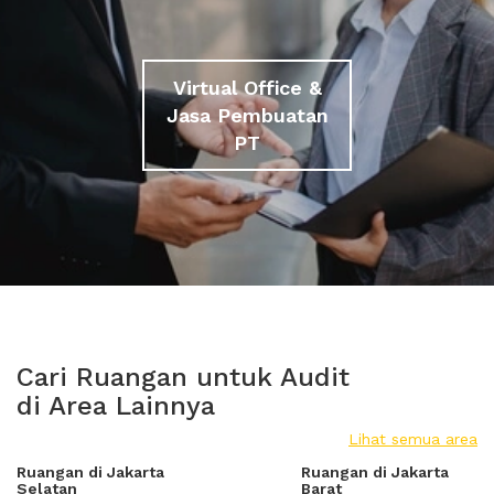
Virtual Office &
Jasa Pembuatan
PT
Cari Ruangan untuk Audit
di Area Lainnya
Lihat semua area
Ruangan di Jakarta
Ruangan di Jakarta
Selatan
Barat