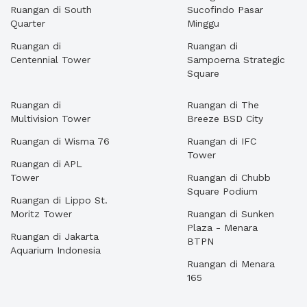
Ruangan di South
Sucofindo Pasar
Quarter
Minggu
Ruangan di
Ruangan di
Centennial Tower
Sampoerna Strategic
Square
Ruangan di
Ruangan di The
Multivision Tower
Breeze BSD City
Ruangan di Wisma 76
Ruangan di IFC
Tower
Ruangan di APL
Tower
Ruangan di Chubb
Square Podium
Ruangan di Lippo St.
Moritz Tower
Ruangan di Sunken
Plaza - Menara
Ruangan di Jakarta
BTPN
Aquarium Indonesia
Ruangan di Menara
165