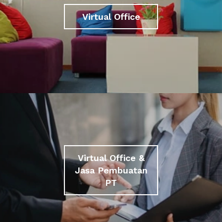
Virtual Office
Virtual Office &
Jasa Pembuatan
PT