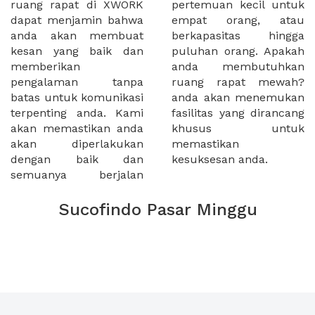
ruang rapat di XWORK
pertemuan kecil untuk
dapat menjamin bahwa
empat orang, atau
anda akan membuat
berkapasitas hingga
kesan yang baik dan
puluhan orang. Apakah
memberikan
anda membutuhkan
pengalaman tanpa
ruang rapat mewah?
batas untuk komunikasi
anda akan menemukan
terpenting anda. Kami
fasilitas yang dirancang
akan memastikan anda
khusus untuk
akan diperlakukan
memastikan
dengan baik dan
kesuksesan anda.
semuanya berjalan
Sucofindo Pasar Minggu