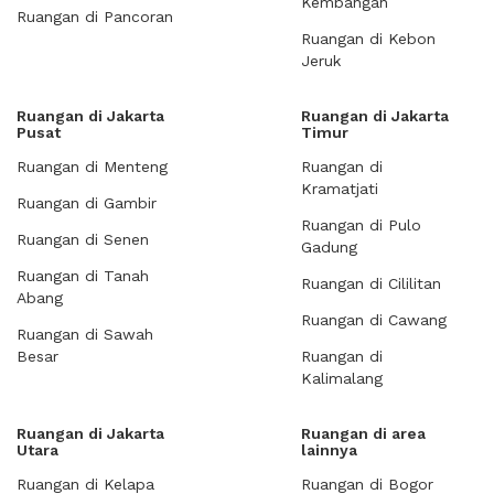
Kembangan
Ruangan di Pancoran
Ruangan di Kebon
Jeruk
Ruangan di Jakarta
Ruangan di Jakarta
Pusat
Timur
Ruangan di Menteng
Ruangan di
Kramatjati
Ruangan di Gambir
Ruangan di Pulo
Ruangan di Senen
Gadung
Ruangan di Tanah
Ruangan di Cililitan
Abang
Ruangan di Cawang
Ruangan di Sawah
Besar
Ruangan di
Kalimalang
Ruangan di Jakarta
Ruangan di area
Utara
lainnya
Ruangan di Kelapa
Ruangan di Bogor