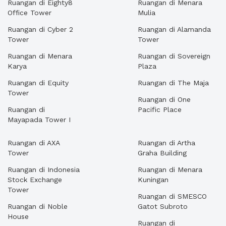
Ruangan di Eighty8
Ruangan di Menara
Office Tower
Mulia
Ruangan di Cyber 2
Ruangan di Alamanda
Tower
Tower
Ruangan di Menara
Ruangan di Sovereign
Karya
Plaza
Ruangan di Equity
Ruangan di The Maja
Tower
Ruangan di One
Ruangan di
Pacific Place
Mayapada Tower I
Ruangan di AXA
Ruangan di Artha
Tower
Graha Building
Ruangan di Indonesia
Ruangan di Menara
Stock Exchange
Kuningan
Tower
Ruangan di SMESCO
Ruangan di Noble
Gatot Subroto
House
Ruangan di