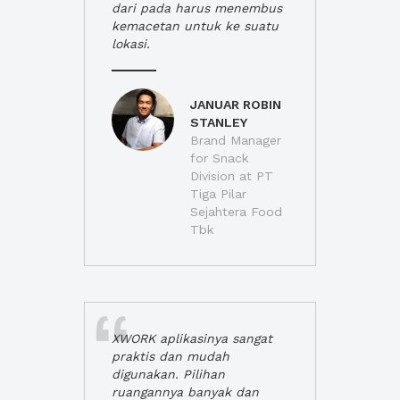
dari pada harus menembus
kemacetan untuk ke suatu
lokasi.
JANUAR ROBIN
STANLEY
Brand Manager
for Snack
Division at PT
Tiga Pilar
Sejahtera Food
Tbk
XWORK aplikasinya sangat
praktis dan mudah
digunakan. Pilihan
ruangannya banyak dan