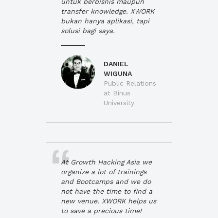
untuk berbisnis maupun
transfer knowledge. XWORK
bukan hanya aplikasi, tapi
solusi bagi saya.
DANIEL
WIGUNA
Public Relations
at Binus
University
At Growth Hacking Asia we
organize a lot of trainings
and Bootcamps and we do
not have the time to find a
new venue. XWORK helps us
to save a precious time!