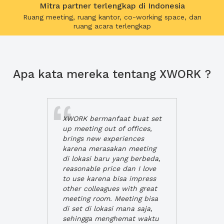
Mitra partner terlengkap di Indonesia
Ruang meeting, ruang kantor, co-working space, dan
ruang acara terlengkap
Apa kata mereka tentang XWORK ?
XWORK bermanfaat buat set
up meeting out of offices,
brings new experiences
karena merasakan meeting
di lokasi baru yang berbeda,
reasonable price dan I love
to use karena bisa impress
other colleagues with great
meeting room. Meeting bisa
di set di lokasi mana saja,
sehingga menghemat waktu