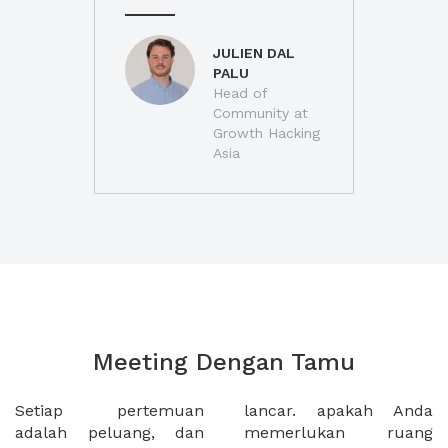
JULIEN DAL
PALU
Head of
Community at
Growth Hacking
Asia
Meeting Dengan Tamu
Setiap pertemuan
lancar. apakah Anda
adalah peluang, dan
memerlukan ruang