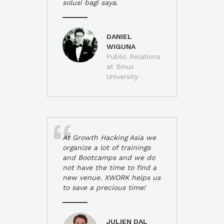
solusi bagi saya.
DANIEL
WIGUNA
Public Relations
at Binus
University
At Growth Hacking Asia we
organize a lot of trainings
and Bootcamps and we do
not have the time to find a
new venue. XWORK helps us
to save a precious time!
JULIEN DAL