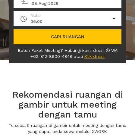
08 Aug 2026
Mulai
06:00
CARI RUANGAN
Butuh Paket Meeting? Hubungi kami di sini
WA
+62-812-8900-4848 atau
Klik di sini
Rekomendasi ruangan di
gambir untuk meeting
dengan tamu
Tersedia 5 ruangan di gambir untuk meeting dengan tamu
yang dapat anda sewa melalui XWORK