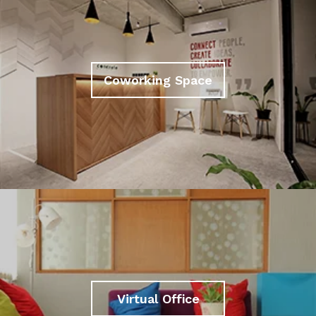
Coworking Space
Virtual Office