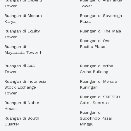
Ruangan di Cyber 2
Ruangan di Alamanda
Tower
Tower
Ruangan di Menara
Ruangan di Sovereign
Karya
Plaza
Ruangan di Equity
Ruangan di The Maja
Tower
Ruangan di One
Ruangan di
Pacific Place
Mayapada Tower I
Ruangan di AXA
Ruangan di Artha
Tower
Graha Building
Ruangan di Indonesia
Ruangan di Menara
Stock Exchange
Kuningan
Tower
Ruangan di SMESCO
Ruangan di Noble
Gatot Subroto
House
Ruangan di
Ruangan di South
Sucofindo Pasar
Quarter
Minggu