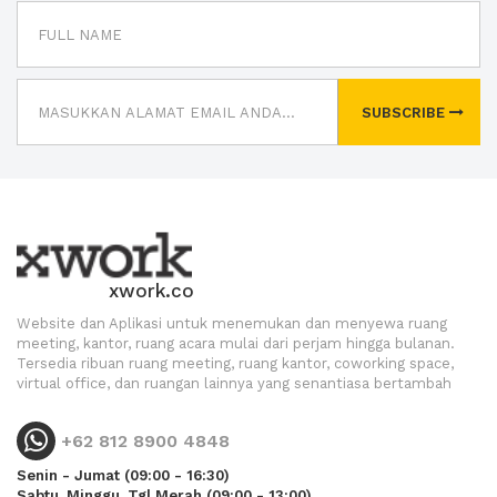
SUBSCRIBE
xwork.co
Website dan Aplikasi untuk menemukan dan menyewa ruang
meeting, kantor, ruang acara mulai dari perjam hingga bulanan.
Tersedia ribuan ruang meeting, ruang kantor, coworking space,
virtual office, dan ruangan lainnya yang senantiasa bertambah
+62 812 8900 4848
Senin - Jumat (09:00 - 16:30)
Sabtu, Minggu, Tgl Merah (09:00 - 13:00)