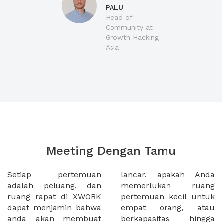
PALU
Head of
Community at
Growth Hacking
Asia
Meeting Dengan Tamu
Setiap pertemuan
lancar. apakah Anda
adalah peluang, dan
memerlukan ruang
ruang rapat di XWORK
pertemuan kecil untuk
dapat menjamin bahwa
empat orang, atau
anda akan membuat
berkapasitas hingga