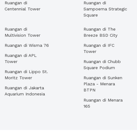
Ruangan di
Ruangan di
Centennial Tower
Sampoerna Strategic
Square
Ruangan di
Ruangan di The
Multivision Tower
Breeze BSD City
Ruangan di Wisma 76
Ruangan di IFC
Tower
Ruangan di APL
Tower
Ruangan di Chubb
Square Podium
Ruangan di Lippo St.
Moritz Tower
Ruangan di Sunken
Plaza - Menara
Ruangan di Jakarta
BTPN
Aquarium Indonesia
Ruangan di Menara
165