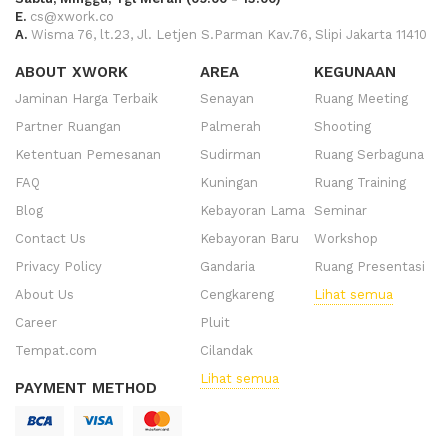
E.
cs@xwork.co
A.
Wisma 76, lt.23, Jl. Letjen S.Parman Kav.76, Slipi Jakarta 11410
ABOUT XWORK
AREA
KEGUNAAN
Jaminan Harga Terbaik
Senayan
Ruang Meeting
Partner Ruangan
Palmerah
Shooting
Ketentuan Pemesanan
Sudirman
Ruang Serbaguna
FAQ
Kuningan
Ruang Training
Blog
Kebayoran Lama
Seminar
Contact Us
Kebayoran Baru
Workshop
Privacy Policy
Gandaria
Ruang Presentasi
About Us
Cengkareng
Lihat semua
Career
Pluit
Tempat.com
Cilandak
Lihat semua
PAYMENT METHOD