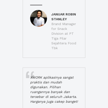
JANUAR ROBIN
STANLEY
Brand Manager
for Snack
Division at PT
Tiga Pilar
Sejahtera Food
Tbk
XWORK aplikasinya sangat
praktis dan mudah
digunakan. Pilihan
ruangannya banyak dan
tersebar di seluruh Jakarta.
Harganya juga cakep banget!