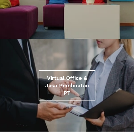
Virtual Office &
Jasa Pembuatan
PT