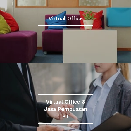
Virtual Office
Virtual Office &
Jasa Pembuatan
PT