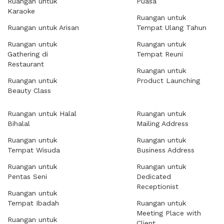
Ruangan untuk
Puasa
Karaoke
Ruangan untuk
Ruangan untuk Arisan
Tempat Ulang Tahun
Ruangan untuk
Ruangan untuk
Gathering di
Tempat Reuni
Restaurant
Ruangan untuk
Ruangan untuk
Product Launching
Beauty Class
Ruangan untuk Halal
Ruangan untuk
Bihalal
Mailing Address
Ruangan untuk
Ruangan untuk
Tempat Wisuda
Business Address
Ruangan untuk
Ruangan untuk
Pentas Seni
Dedicated
Receptionist
Ruangan untuk
Tempat Ibadah
Ruangan untuk
Meeting Place with
Ruangan untuk
Client