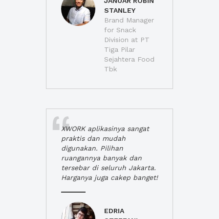
JANUAR ROBIN
STANLEY
Brand Manager
for Snack
Division at PT
Tiga Pilar
Sejahtera Food
Tbk
XWORK aplikasinya sangat
praktis dan mudah
digunakan. Pilihan
ruangannya banyak dan
tersebar di seluruh Jakarta.
Harganya juga cakep banget!
EDRIA