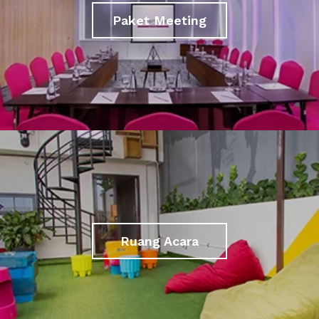
Paket Meeting
Ruang Acara