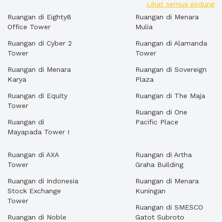
Lihat semua gedung
Ruangan di Eighty8
Ruangan di Menara
Office Tower
Mulia
Ruangan di Cyber 2
Ruangan di Alamanda
Tower
Tower
Ruangan di Menara
Ruangan di Sovereign
Karya
Plaza
Ruangan di Equity
Ruangan di The Maja
Tower
Ruangan di One
Ruangan di
Pacific Place
Mayapada Tower I
Ruangan di AXA
Ruangan di Artha
Tower
Graha Building
Ruangan di Indonesia
Ruangan di Menara
Stock Exchange
Kuningan
Tower
Ruangan di SMESCO
Ruangan di Noble
Gatot Subroto