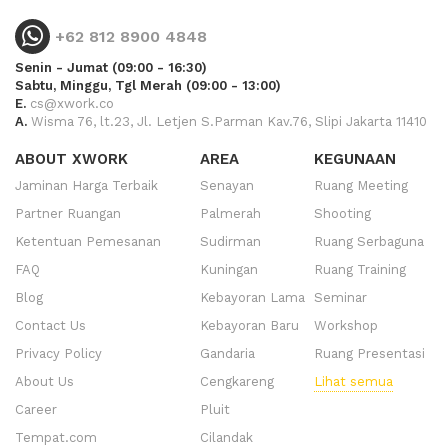
+62 812 8900 4848
Senin - Jumat (09:00 - 16:30)
Sabtu, Minggu, Tgl Merah (09:00 - 13:00)
E.
cs@xwork.co
A.
Wisma 76, lt.23, Jl. Letjen S.Parman Kav.76, Slipi Jakarta 11410
ABOUT XWORK
AREA
KEGUNAAN
Jaminan Harga Terbaik
Senayan
Ruang Meeting
Partner Ruangan
Palmerah
Shooting
Ketentuan Pemesanan
Sudirman
Ruang Serbaguna
FAQ
Kuningan
Ruang Training
Blog
Kebayoran Lama
Seminar
Contact Us
Kebayoran Baru
Workshop
Privacy Policy
Gandaria
Ruang Presentasi
About Us
Cengkareng
Lihat semua
Career
Pluit
Tempat.com
Cilandak