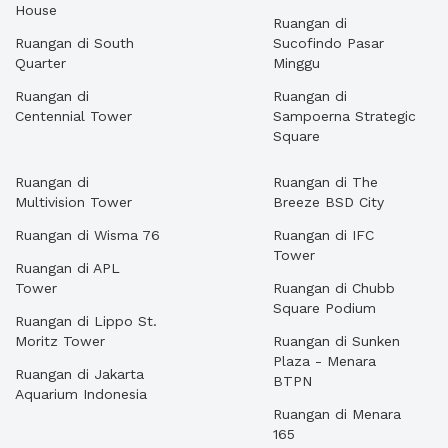
House
Ruangan di
Ruangan di South
Sucofindo Pasar
Quarter
Minggu
Ruangan di
Ruangan di
Centennial Tower
Sampoerna Strategic
Square
Ruangan di
Ruangan di The
Multivision Tower
Breeze BSD City
Ruangan di Wisma 76
Ruangan di IFC
Tower
Ruangan di APL
Tower
Ruangan di Chubb
Square Podium
Ruangan di Lippo St.
Moritz Tower
Ruangan di Sunken
Plaza - Menara
Ruangan di Jakarta
BTPN
Aquarium Indonesia
Ruangan di Menara
165