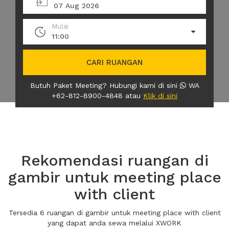
07 Aug 2026
Mulai
11:00
CARI RUANGAN
Butuh Paket Meeting? Hubungi kami di sini
WA
+62-812-8900-4848 atau
Klik di sini
Rekomendasi ruangan di
gambir untuk meeting place
with client
Tersedia 6 ruangan di gambir untuk meeting place with client
yang dapat anda sewa melalui XWORK