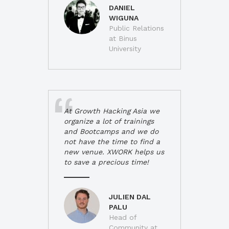
DANIEL
WIGUNA
Public Relations
at Binus
University
At Growth Hacking Asia we
organize a lot of trainings
and Bootcamps and we do
not have the time to find a
new venue. XWORK helps us
to save a precious time!
JULIEN DAL
PALU
Head of
Community at