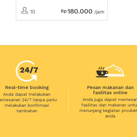
180.000
Rp
10
/jam
Real-time booking
Pesan makanan dan
fasilitas online
Anda dapat melakukan
Anda juga dapat memesa
emesanan 24/7 tanpa perlu
fasilitas dan makanan untu
melakukan konfirmasi
menunjang kegiatan produkt
tambahan
anda