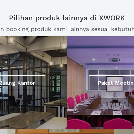
Pilihan produk lainnya di XWORK
an booking produk kami lainnya sesuai kebutu
Ruang Kantor
Paket Meetin