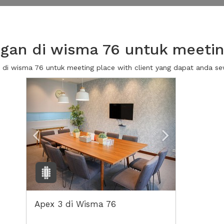
an di wisma 76 untuk meeting
n di wisma 76 untuk meeting place with client yang dapat anda 
Previous
Next2
Apex 3 di Wisma 76