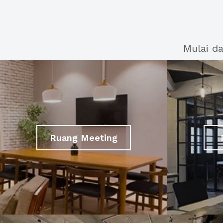
Mulai d
Ruang Meeting