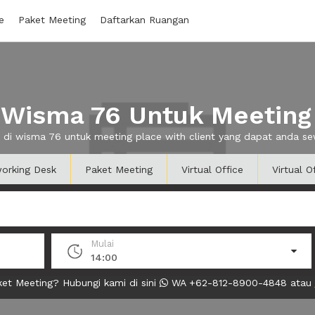
e
Paket Meeting
Daftarkan Ruangan
Wisma 76 Untuk Meeting 
n di wisma 76 untuk meeting place with client yang dapat anda 
orking Desk
Paket Meeting
Virtual Office
Virtual O
Mulai
14:00
et Meeting? Hubungi kami di sini
WA +62-812-8900-4848 atau