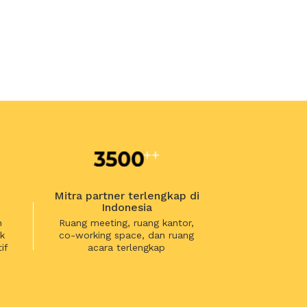
Mitra partner terlengkap di
Indonesia
n
Ruang meeting, ruang kantor,
k
co-working space, dan ruang
if
acara terlengkap