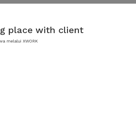
 place with client
sewa melalui XWORK