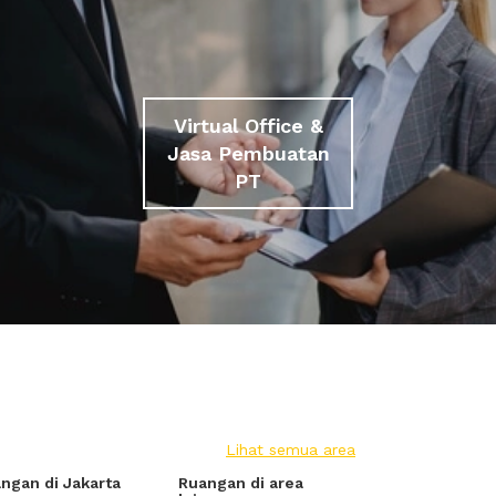
Virtual Office &
Jasa Pembuatan
PT
Lihat semua area
ngan di Jakarta
Ruangan di area