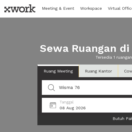
Meeting & Event
Workspace
Virtual Offic
Sewa Ruangan di 
Tersedia 1 ruanga
Ruang Meeting
Ruang Kantor
Cow
Tanggal
08 Aug 2026
Butuh Pak