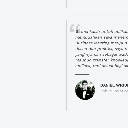
Terima kasih untuk aplika
memudahkan saya menem
Business Meeting maupun 
dosen dan praktisi, saya
yang nyaman sebagai wada
maupun transfer knowled
aplikasi, tapi solusi bagi sa
DANIEL WIGU
Public Relatio