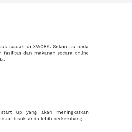
da.
buat bisnis anda lebih berkembang.