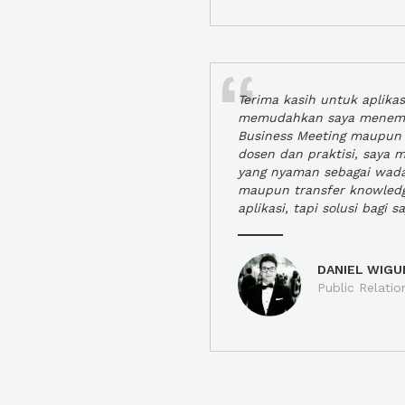
Terima kasih untuk aplika
memudahkan saya menem
Business Meeting maupun 
dosen dan praktisi, saya
yang nyaman sebagai wada
maupun transfer knowled
aplikasi, tapi solusi bagi sa
DANIEL WIGU
Public Relatio