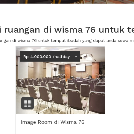
 ruangan di wisma 76 untuk t
uangan di wisma 76 untuk tempat ibadah yang dapat anda sewa 
Previous
Next2
Rp 4.000.000 /halfday
Image Room di Wisma 76