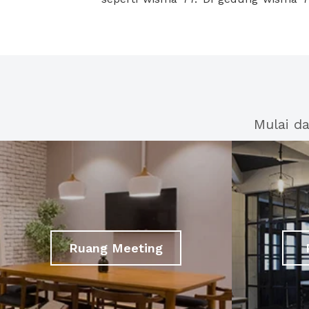
Mulai d
Ruang Meeting