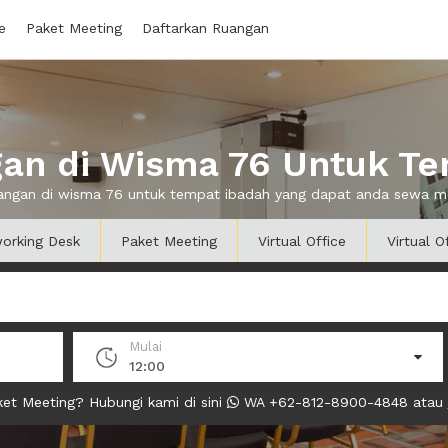
e
Paket Meeting
Daftarkan Ruangan
an di Wisma 76 Untuk Te
uangan di wisma 76 untuk tempat ibadah yang dapat anda sewa 
orking Desk
Paket Meeting
Virtual Office
Virtual O
Mulai
12:00
et Meeting? Hubungi kami di sini
WA +62-812-8900-4848 atau