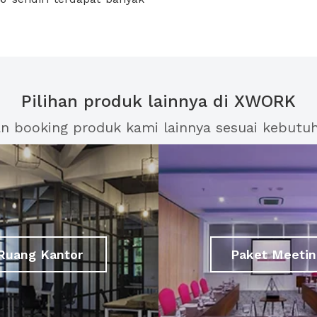
Pilihan produk lainnya di XWORK
an booking produk kami lainnya sesuai kebutu
Ruang Kantor
Paket Meetin