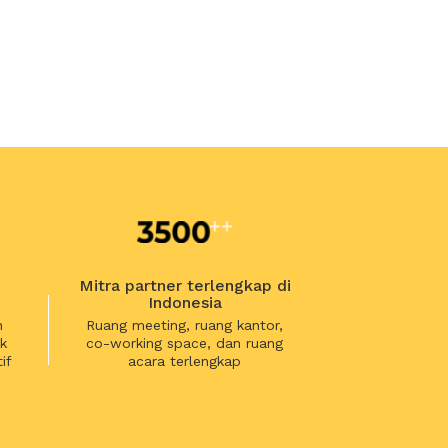
Mitra partner terlengkap di
Indonesia
n
Ruang meeting, ruang kantor,
k
co-working space, dan ruang
if
acara terlengkap