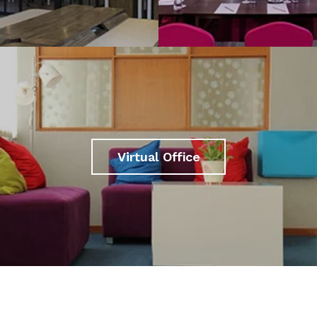
Virtual Office