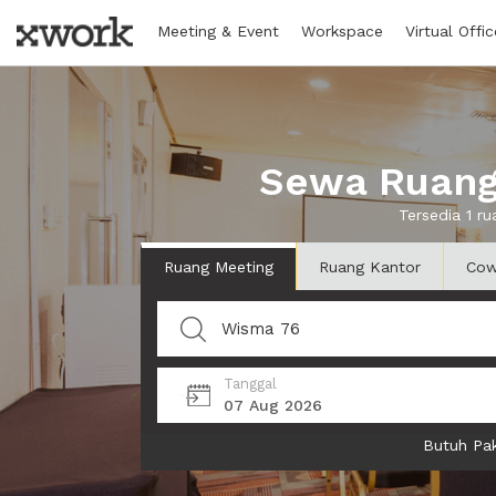
Meeting & Event
Workspace
Virtual Offic
Sewa Ruang
Tersedia 1 r
Ruang Meeting
Ruang Kantor
Cow
Tanggal
07 Aug 2026
Butuh Pak