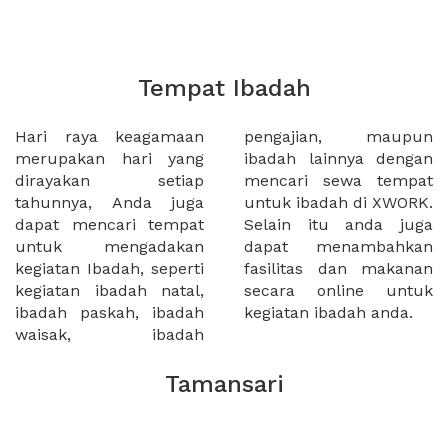
Tempat Ibadah
Hari raya keagamaan
pengajian, maupun
merupakan hari yang
ibadah lainnya dengan
dirayakan setiap
mencari sewa tempat
tahunnya, Anda juga
untuk ibadah di XWORK.
dapat mencari tempat
Selain itu anda juga
untuk mengadakan
dapat menambahkan
kegiatan Ibadah, seperti
fasilitas dan makanan
kegiatan ibadah natal,
secara online untuk
ibadah paskah, ibadah
kegiatan ibadah anda.
waisak, ibadah
Tamansari