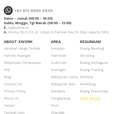
+62 812 8900 4848
Senin - Jumat (09:00 - 16:30)
Sabtu, Minggu, Tgl Merah (09:00 - 13:00)
E.
cs@xwork.co
A.
Wisma 76, lt.23, Jl. Letjen S.Parman Kav.76, Slipi Jakarta 11410
ABOUT XWORK
AREA
KEGUNAAN
Jaminan Harga Terbaik
Senayan
Ruang Meeting
Partner Ruangan
Palmerah
Shooting
Ketentuan Pemesanan
Sudirman
Ruang Serbaguna
FAQ
Kuningan
Ruang Training
Blog
Kebayoran Lama
Seminar
Contact Us
Kebayoran Baru
Workshop
Privacy Policy
Gandaria
Ruang Presentasi
About Us
Cengkareng
Lihat semua
Career
Pluit
Tempat.com
Cilandak