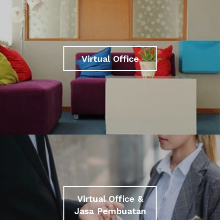
Virtual Office
Virtual Office &
Jasa Pembuatan