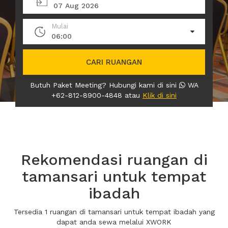
07 Aug 2026
Mulai
06:00
CARI RUANGAN
Butuh Paket Meeting? Hubungi kami di sini
WA
+62-812-8900-4848 atau
Klik di sini
Rekomendasi ruangan di
tamansari untuk tempat
ibadah
Tersedia 1 ruangan di tamansari untuk tempat ibadah yang
dapat anda sewa melalui XWORK