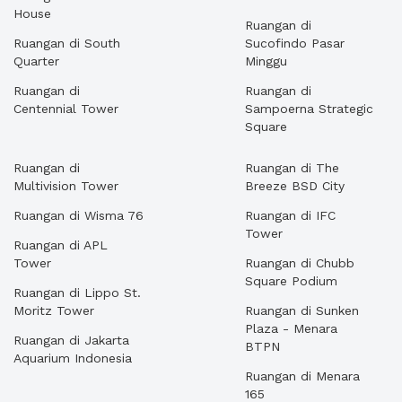
House
Ruangan di
Ruangan di South
Sucofindo Pasar
Quarter
Minggu
Ruangan di
Ruangan di
Centennial Tower
Sampoerna Strategic
Square
Ruangan di
Ruangan di The
Multivision Tower
Breeze BSD City
Ruangan di Wisma 76
Ruangan di IFC
Tower
Ruangan di APL
Tower
Ruangan di Chubb
Square Podium
Ruangan di Lippo St.
Moritz Tower
Ruangan di Sunken
Plaza - Menara
Ruangan di Jakarta
BTPN
Aquarium Indonesia
Ruangan di Menara
165