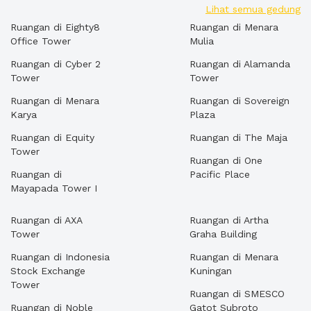
Lihat semua gedung
Ruangan di Eighty8
Ruangan di Menara
Office Tower
Mulia
Ruangan di Cyber 2
Ruangan di Alamanda
Tower
Tower
Ruangan di Menara
Ruangan di Sovereign
Karya
Plaza
Ruangan di Equity
Ruangan di The Maja
Tower
Ruangan di One
Ruangan di
Pacific Place
Mayapada Tower I
Ruangan di AXA
Ruangan di Artha
Tower
Graha Building
Ruangan di Indonesia
Ruangan di Menara
Stock Exchange
Kuningan
Tower
Ruangan di SMESCO
Ruangan di Noble
Gatot Subroto