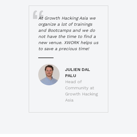
At Growth Hacking Asia we
organize a lot of trainings
and Bootcamps and we do
not have the time to find a
new venue. XWORK helps us
to save a precious time!
JULIEN DAL
PALU
Head of
Community at
Growth Hacking
Asia