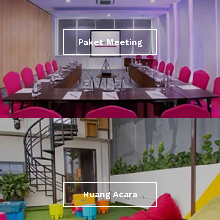
Paket Meeting
Ruang Acara