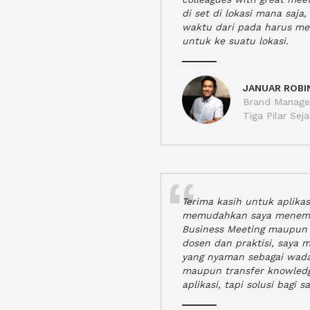
di set di lokasi mana saj
waktu dari pada harus m
untuk ke suatu lokasi.
JANUAR ROBI
Brand Manager
Tiga Pilar Se
Terima kasih untuk aplika
memudahkan saya menem
Business Meeting maupun 
dosen dan praktisi, saya
yang nyaman sebagai wada
maupun transfer knowled
aplikasi, tapi solusi bagi sa