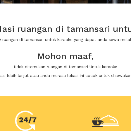
si ruangan di tamansari unt
0 ruangan di tamansari untuk karaoke yang dapat anda sewa mel
Mohon maaf,
tidak ditemukan ruangan di tamansari Untuk karaoke
i lebih lanjut atau anda merasa lokasi ini cocok untuk disewaka