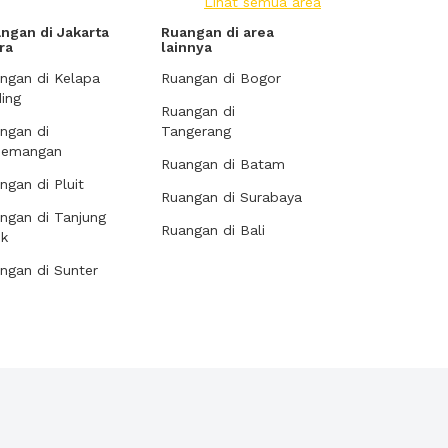
Lihat semua area
ngan di Jakarta
Ruangan di area
ra
lainnya
ngan di Kelapa
Ruangan di Bogor
ing
Ruangan di
ngan di
Tangerang
demangan
Ruangan di Batam
ngan di Pluit
Ruangan di Surabaya
ngan di Tanjung
Ruangan di Bali
ok
ngan di Sunter