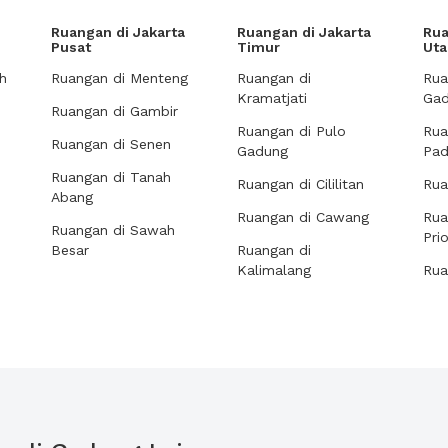
Ruangan di Jakarta
Ruangan di Jakarta
Rua
Pusat
Timur
Uta
h
Ruangan di Menteng
Ruangan di
Rua
Kramatjati
Gad
Ruangan di Gambir
Ruangan di Pulo
Rua
Ruangan di Senen
Gadung
Pa
Ruangan di Tanah
Ruangan di Cililitan
Rua
Abang
Ruangan di Cawang
Rua
Ruangan di Sawah
Pri
Besar
Ruangan di
Kalimalang
Rua