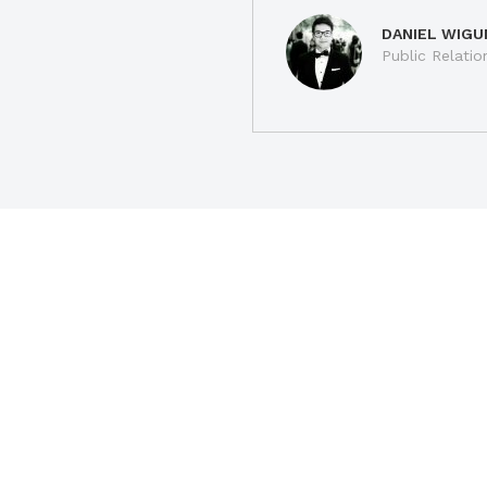
DANIEL WIGU
Public Relatio