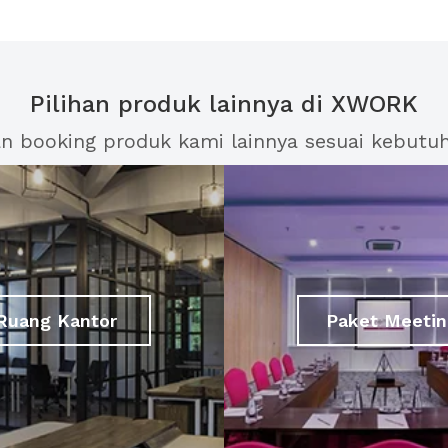
Pilihan produk lainnya di XWORK
an booking produk kami lainnya sesuai kebutu
Ruang Kantor
Paket Meetin