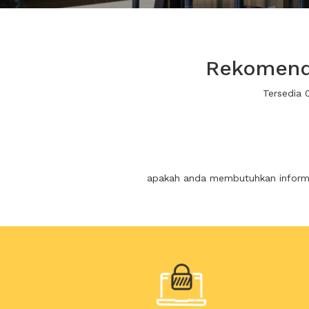
Rekomenda
Tersedia 
apakah anda membutuhkan informas