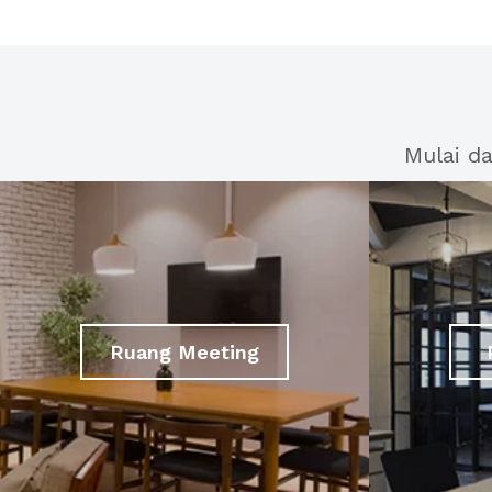
Mulai d
Ruang Meeting