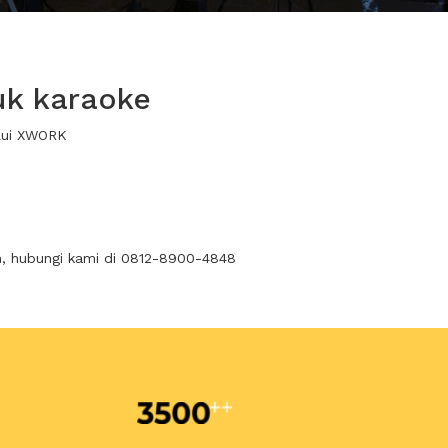
uk karaoke
alui XWORK
n, hubungi kami di 0812-8900-4848