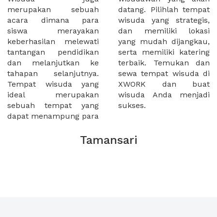
merupakan sebuah
datang. Pilihlah tempat
acara dimana para
wisuda yang strategis,
siswa merayakan
dan memiliki lokasi
keberhasilan melewati
yang mudah dijangkau,
tantangan pendidikan
serta memiliki katering
dan melanjutkan ke
terbaik. Temukan dan
tahapan selanjutnya.
sewa tempat wisuda di
Tempat wisuda yang
XWORK dan buat
ideal merupakan
wisuda Anda menjadi
sebuah tempat yang
sukses.
dapat menampung para
Tamansari