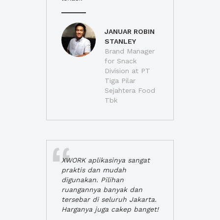
JANUAR ROBIN
STANLEY
Brand Manager
for Snack
Division at PT
Tiga Pilar
Sejahtera Food
Tbk
XWORK aplikasinya sangat
praktis dan mudah
digunakan. Pilihan
ruangannya banyak dan
tersebar di seluruh Jakarta.
Harganya juga cakep banget!