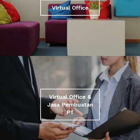
Virtual Office
Virtual Office &
Jasa Pembuatan
PT