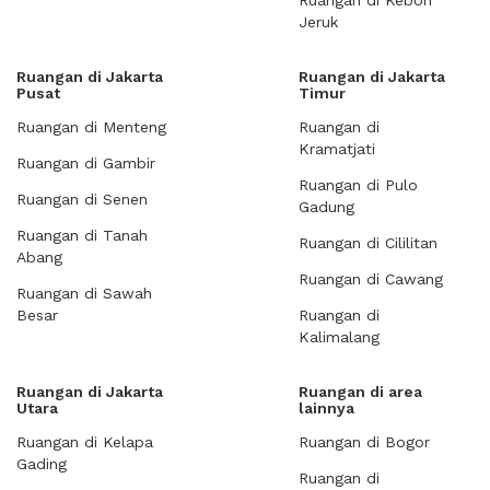
Ruangan di Kebon
Jeruk
Ruangan di Jakarta
Ruangan di Jakarta
Pusat
Timur
Ruangan di Menteng
Ruangan di
Kramatjati
Ruangan di Gambir
Ruangan di Pulo
Ruangan di Senen
Gadung
Ruangan di Tanah
Ruangan di Cililitan
Abang
Ruangan di Cawang
Ruangan di Sawah
Besar
Ruangan di
Kalimalang
Ruangan di Jakarta
Ruangan di area
Utara
lainnya
Ruangan di Kelapa
Ruangan di Bogor
Gading
Ruangan di