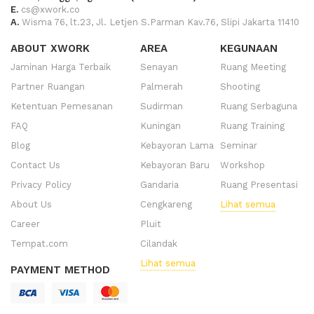
E.
cs@xwork.co
A.
Wisma 76, lt.23, Jl. Letjen S.Parman Kav.76, Slipi Jakarta 11410
ABOUT XWORK
AREA
KEGUNAAN
Jaminan Harga Terbaik
Senayan
Ruang Meeting
Partner Ruangan
Palmerah
Shooting
Ketentuan Pemesanan
Sudirman
Ruang Serbaguna
FAQ
Kuningan
Ruang Training
Blog
Kebayoran Lama
Seminar
Contact Us
Kebayoran Baru
Workshop
Privacy Policy
Gandaria
Ruang Presentasi
About Us
Cengkareng
Lihat semua
Career
Pluit
Tempat.com
Cilandak
Lihat semua
PAYMENT METHOD