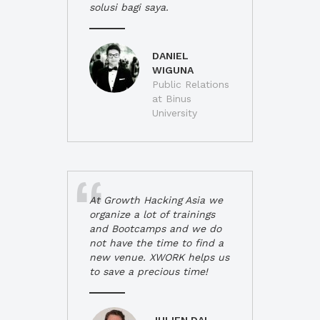
solusi bagi saya.
DANIEL
WIGUNA
Public Relations
at Binus
University
At Growth Hacking Asia we
organize a lot of trainings
and Bootcamps and we do
not have the time to find a
new venue. XWORK helps us
to save a precious time!