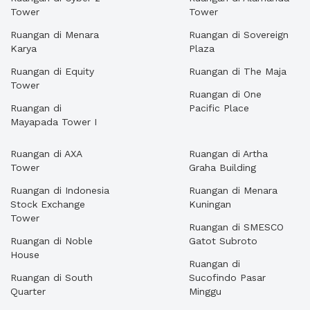
Tower
Tower
Ruangan di Menara
Ruangan di Sovereign
Karya
Plaza
Ruangan di Equity
Ruangan di The Maja
Tower
Ruangan di One
Ruangan di
Pacific Place
Mayapada Tower I
Ruangan di AXA
Ruangan di Artha
Tower
Graha Building
Ruangan di Indonesia
Ruangan di Menara
Stock Exchange
Kuningan
Tower
Ruangan di SMESCO
Ruangan di Noble
Gatot Subroto
House
Ruangan di
Ruangan di South
Sucofindo Pasar
Quarter
Minggu