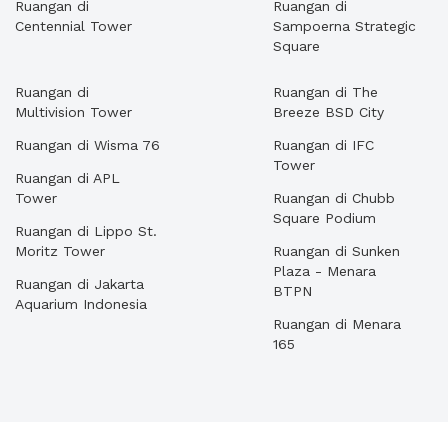
Ruangan di
Ruangan di
Centennial Tower
Sampoerna Strategic
Square
Ruangan di
Ruangan di The
Multivision Tower
Breeze BSD City
Ruangan di Wisma 76
Ruangan di IFC
Tower
Ruangan di APL
Tower
Ruangan di Chubb
Square Podium
Ruangan di Lippo St.
Moritz Tower
Ruangan di Sunken
Plaza - Menara
Ruangan di Jakarta
BTPN
Aquarium Indonesia
Ruangan di Menara
165