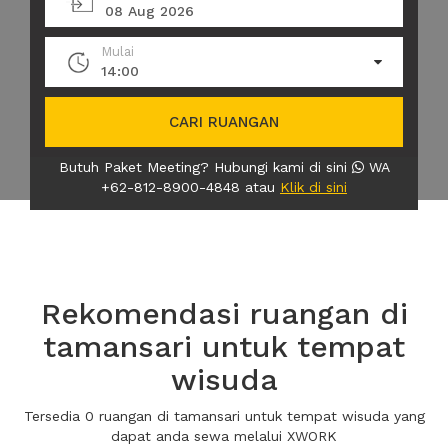
08 Aug 2026
Mulai
14:00
CARI RUANGAN
Butuh Paket Meeting? Hubungi kami di sini
WA
+62-812-8900-4848 atau
Klik di sini
Rekomendasi ruangan di
tamansari untuk tempat
wisuda
Tersedia 0 ruangan di tamansari untuk tempat wisuda yang
dapat anda sewa melalui XWORK