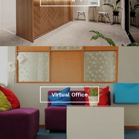
Virtual Office