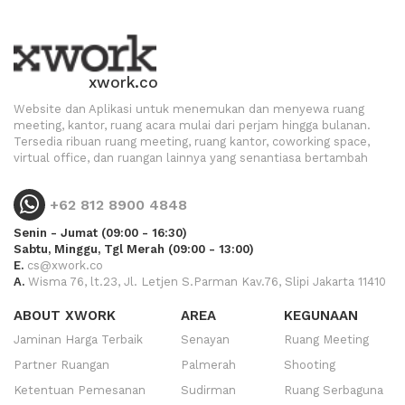
xwork.co
Website dan Aplikasi untuk menemukan dan menyewa ruang
meeting, kantor, ruang acara mulai dari perjam hingga bulanan.
Tersedia ribuan ruang meeting, ruang kantor, coworking space,
virtual office, dan ruangan lainnya yang senantiasa bertambah
+62 812 8900 4848
Senin - Jumat (09:00 - 16:30)
Sabtu, Minggu, Tgl Merah (09:00 - 13:00)
E.
cs@xwork.co
A.
Wisma 76, lt.23, Jl. Letjen S.Parman Kav.76, Slipi Jakarta 11410
ABOUT XWORK
AREA
KEGUNAAN
Jaminan Harga Terbaik
Senayan
Ruang Meeting
Partner Ruangan
Palmerah
Shooting
Ketentuan Pemesanan
Sudirman
Ruang Serbaguna