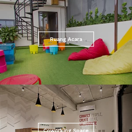
Ruang Acara
Coworking Space