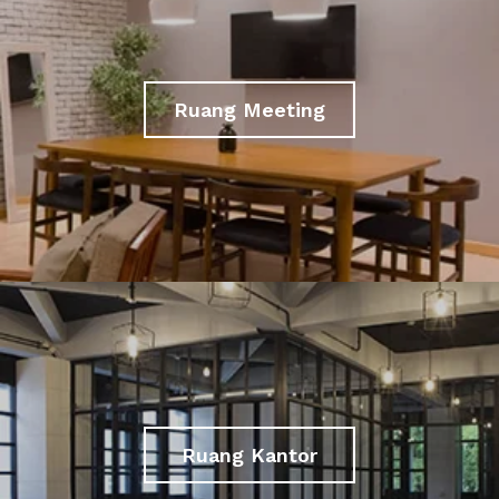
Ruang Meeting
Ruang Kantor