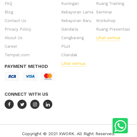
FAQ
Kuningan
Ruang Training
Blog
Kebayoran Lama
Seminar
Contact Us
Kebayoran Baru
Workshop
Privacy Policy
Gandaria
Ruang Presentasi
About Us
Cengkareng
Lihat semua
Career
Pluit
Tempat.com
Cilandak
Lihat semua
PAYMENT METHOD
CONNECT WITH US
Copyright © 2021 XWORK. All Right Reserved.