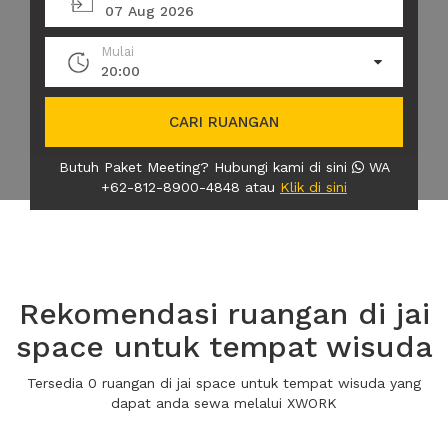
07 Aug 2026
Mulai
20:00
CARI RUANGAN
Butuh Paket Meeting? Hubungi kami di sini
WA
+62-812-8900-4848 atau
Klik di sini
Rekomendasi ruangan di jai
space untuk tempat wisuda
Tersedia 0 ruangan di jai space untuk tempat wisuda yang
dapat anda sewa melalui XWORK