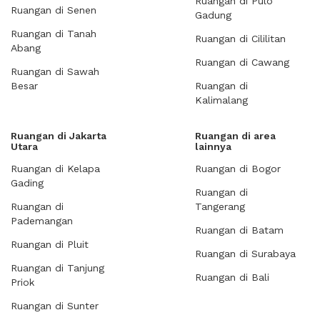
Ruangan di Pulo
Ruangan di Senen
Gadung
Ruangan di Tanah
Ruangan di Cililitan
Abang
Ruangan di Cawang
Ruangan di Sawah
Besar
Ruangan di
Kalimalang
Ruangan di Jakarta
Ruangan di area
Utara
lainnya
Ruangan di Kelapa
Ruangan di Bogor
Gading
Ruangan di
Ruangan di
Tangerang
Pademangan
Ruangan di Batam
Ruangan di Pluit
Ruangan di Surabaya
Ruangan di Tanjung
Ruangan di Bali
Priok
Ruangan di Sunter