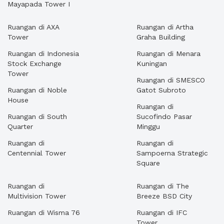
Mayapada Tower I
Ruangan di AXA
Ruangan di Artha
Tower
Graha Building
Ruangan di Indonesia
Ruangan di Menara
Stock Exchange
Kuningan
Tower
Ruangan di SMESCO
Ruangan di Noble
Gatot Subroto
House
Ruangan di
Ruangan di South
Sucofindo Pasar
Quarter
Minggu
Ruangan di
Ruangan di
Centennial Tower
Sampoerna Strategic
Square
Ruangan di
Ruangan di The
Multivision Tower
Breeze BSD City
Ruangan di Wisma 76
Ruangan di IFC
Tower