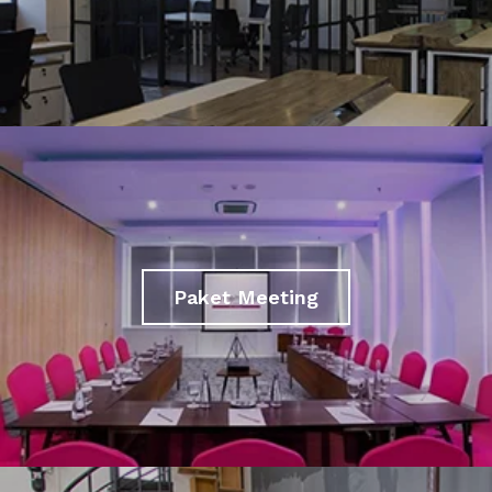
Paket Meeting