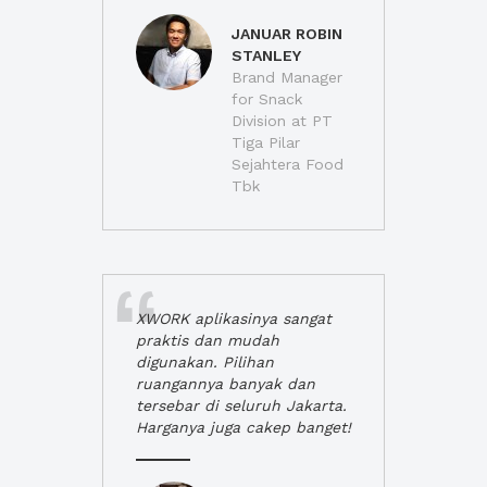
JANUAR ROBIN
STANLEY
Brand Manager
for Snack
Division at PT
Tiga Pilar
Sejahtera Food
Tbk
XWORK aplikasinya sangat
praktis dan mudah
digunakan. Pilihan
ruangannya banyak dan
tersebar di seluruh Jakarta.
Harganya juga cakep banget!