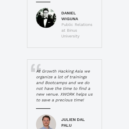
DANIEL
WIGUNA
Public Relations
at Binus
University
At Growth Hacking Asia we
organize a lot of trainings
and Bootcamps and we do
not have the time to find a
new venue. XWORK helps us
to save a precious time!
JULIEN DAL
PALU