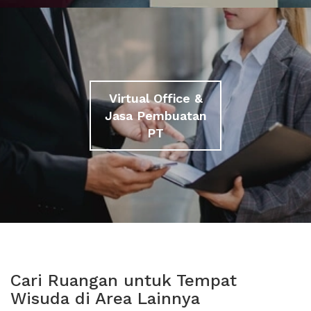
Virtual Office &
Jasa Pembuatan
PT
Cari Ruangan untuk Tempat
Wisuda di Area Lainnya