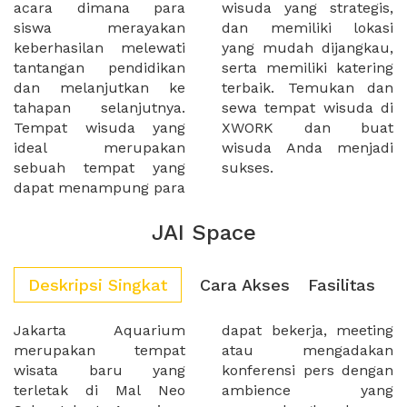
acara dimana para
wisuda yang strategis,
siswa merayakan
dan memiliki lokasi
keberhasilan melewati
yang mudah dijangkau,
tantangan pendidikan
serta memiliki katering
dan melanjutkan ke
terbaik. Temukan dan
tahapan selanjutnya.
sewa tempat wisuda di
Tempat wisuda yang
XWORK dan buat
ideal merupakan
wisuda Anda menjadi
sebuah tempat yang
sukses.
dapat menampung para
JAI Space
Deskripsi Singkat
Cara Akses
Fasilitas
Jakarta Aquarium
dapat bekerja, meeting
merupakan tempat
atau mengadakan
wisata baru yang
konferensi pers dengan
terletak di Mal Neo
ambience yang