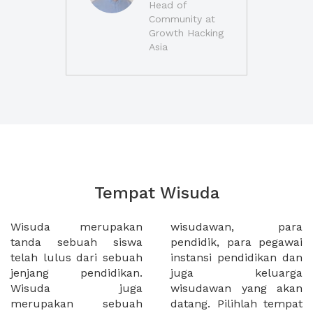
Head of
Community at
Growth Hacking
Asia
Tempat Wisuda
Wisuda merupakan
wisudawan, para
tanda sebuah siswa
pendidik, para pegawai
telah lulus dari sebuah
instansi pendidikan dan
jenjang pendidikan.
juga keluarga
Wisuda juga
wisudawan yang akan
merupakan sebuah
datang. Pilihlah tempat