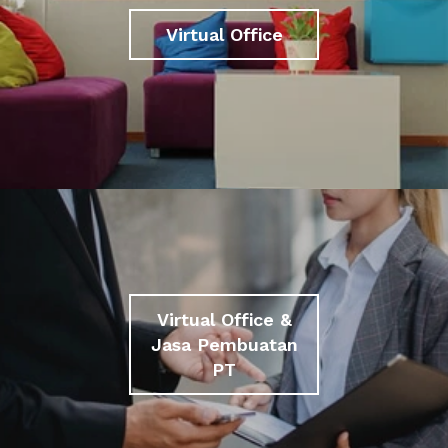
Virtual Office
Virtual Office &
Jasa Pembuatan
PT