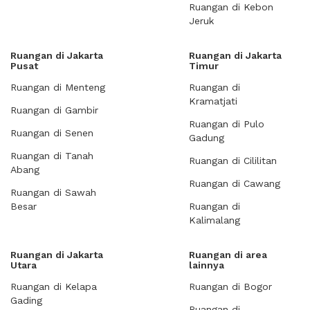
Ruangan di Kebon
Jeruk
Ruangan di Jakarta
Ruangan di Jakarta
Pusat
Timur
Ruangan di Menteng
Ruangan di
Kramatjati
Ruangan di Gambir
Ruangan di Pulo
Ruangan di Senen
Gadung
Ruangan di Tanah
Ruangan di Cililitan
Abang
Ruangan di Cawang
Ruangan di Sawah
Besar
Ruangan di
Kalimalang
Ruangan di Jakarta
Ruangan di area
Utara
lainnya
Ruangan di Kelapa
Ruangan di Bogor
Gading
Ruangan di