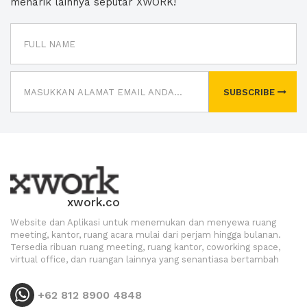
menarik lainnya seputar XWORK!
SUBSCRIBE
xwork.co
Website dan Aplikasi untuk menemukan dan menyewa ruang
meeting, kantor, ruang acara mulai dari perjam hingga bulanan.
Tersedia ribuan ruang meeting, ruang kantor, coworking space,
virtual office, dan ruangan lainnya yang senantiasa bertambah
+62 812 8900 4848