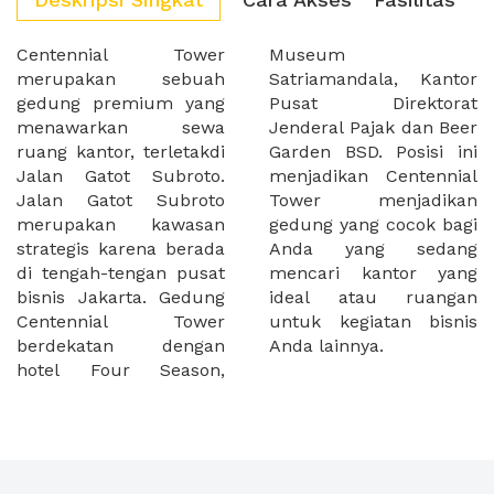
Centennial Tower
Museum
merupakan sebuah
Satriamandala, Kantor
gedung premium yang
Pusat Direktorat
menawarkan sewa
Jenderal Pajak dan Beer
ruang kantor, terletakdi
Garden BSD. Posisi ini
Jalan Gatot Subroto.
menjadikan Centennial
Jalan Gatot Subroto
Tower menjadikan
merupakan kawasan
gedung yang cocok bagi
strategis karena berada
Anda yang sedang
di tengah-tengan pusat
mencari kantor yang
bisnis Jakarta. Gedung
ideal atau ruangan
Centennial Tower
untuk kegiatan bisnis
berdekatan dengan
Anda lainnya.
hotel Four Season,