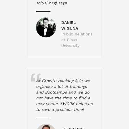
solusi bagi saya.
DANIEL
WIGUNA
Public Relations
at Binus
University
At Growth Hacking Asia we
organize a lot of trainings
and Bootcamps and we do
not have the time to find a
new venue. XWORK helps us
to save a precious time!