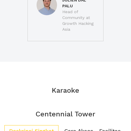
JULIEN DAL
PALU
Head of
Community at
Growth Hacking
Asia
Karaoke
Centennial Tower
Deskripsi Singkat
Cara Akses
Fasilitas