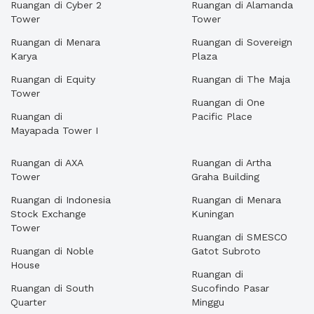
Ruangan di Cyber 2
Ruangan di Alamanda
Tower
Tower
Ruangan di Menara
Ruangan di Sovereign
Karya
Plaza
Ruangan di Equity
Ruangan di The Maja
Tower
Ruangan di One
Ruangan di
Pacific Place
Mayapada Tower I
Ruangan di AXA
Ruangan di Artha
Tower
Graha Building
Ruangan di Indonesia
Ruangan di Menara
Stock Exchange
Kuningan
Tower
Ruangan di SMESCO
Ruangan di Noble
Gatot Subroto
House
Ruangan di
Ruangan di South
Sucofindo Pasar
Quarter
Minggu