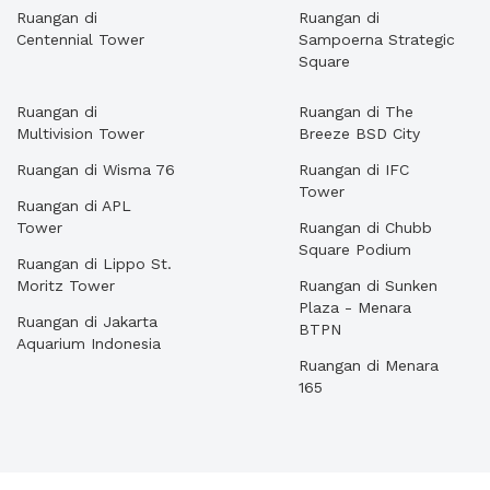
Ruangan di
Ruangan di
Centennial Tower
Sampoerna Strategic
Square
Ruangan di
Ruangan di The
Multivision Tower
Breeze BSD City
Ruangan di Wisma 76
Ruangan di IFC
Tower
Ruangan di APL
Tower
Ruangan di Chubb
Square Podium
Ruangan di Lippo St.
Moritz Tower
Ruangan di Sunken
Plaza - Menara
Ruangan di Jakarta
BTPN
Aquarium Indonesia
Ruangan di Menara
165