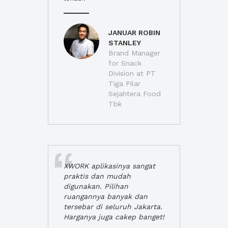
JANUAR ROBIN
STANLEY
Brand Manager
for Snack
Division at PT
Tiga Pilar
Sejahtera Food
Tbk
XWORK aplikasinya sangat
praktis dan mudah
digunakan. Pilihan
ruangannya banyak dan
tersebar di seluruh Jakarta.
Harganya juga cakep banget!