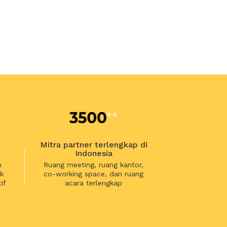
Mitra partner terlengkap di
Indonesia
n
Ruang meeting, ruang kantor,
k
co-working space, dan ruang
if
acara terlengkap