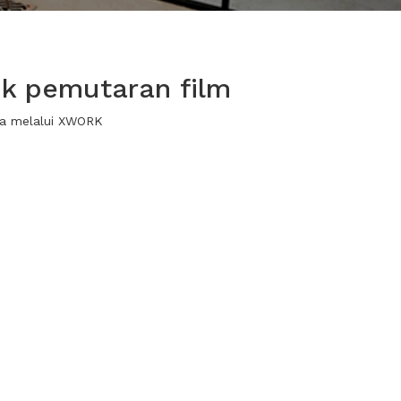
uk pemutaran film
wa melalui XWORK