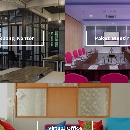
Ruang Kantor
Paket Meetin
Virtual Office