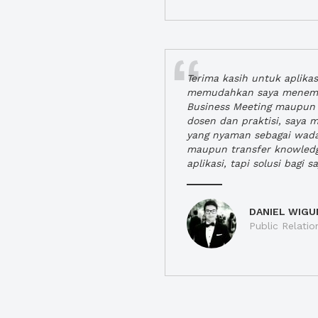
Terima kasih untuk aplika
memudahkan saya menem
Business Meeting maupun 
dosen dan praktisi, saya
yang nyaman sebagai wada
maupun transfer knowled
aplikasi, tapi solusi bagi sa
DANIEL WIGU
Public Relatio