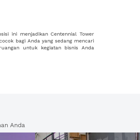
han Anda