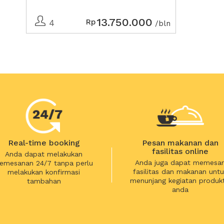
13.750.000
Rp
4
/bln
Real-time booking
Pesan makanan dan
fasilitas online
Anda dapat melakukan
Anda juga dapat memesa
emesanan 24/7 tanpa perlu
fasilitas dan makanan untu
melakukan konfirmasi
menunjang kegiatan produkt
tambahan
anda