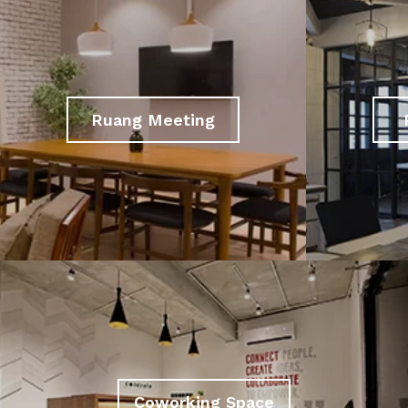
Ruang Meeting
Coworking Space