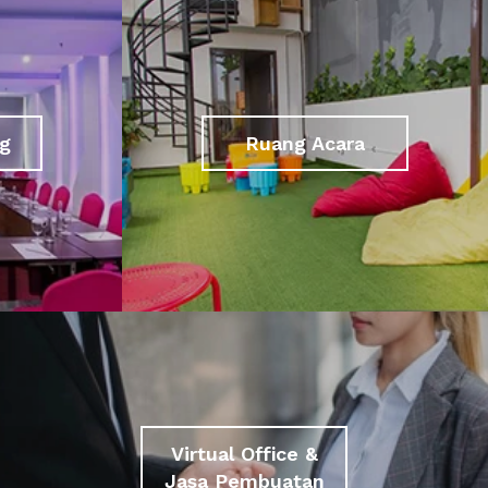
g
Ruang Acara
Virtual Office &
Jasa Pembuatan