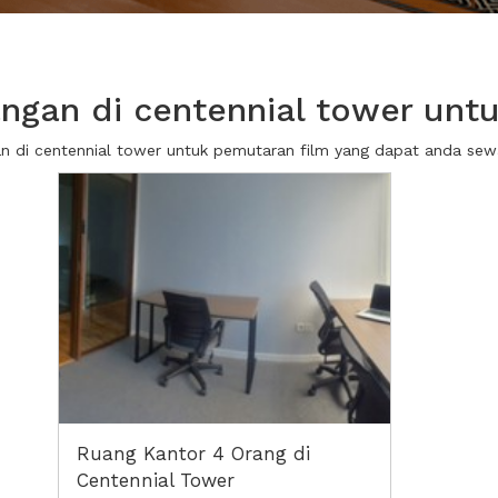
gan di centennial tower unt
gan di centennial tower untuk pemutaran film yang dapat anda se
Ruang Kantor 4 Orang di
Centennial Tower