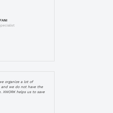
FANI
pecialist
e organize a lot of
 and we do not have the
e. XWORK helps us to save