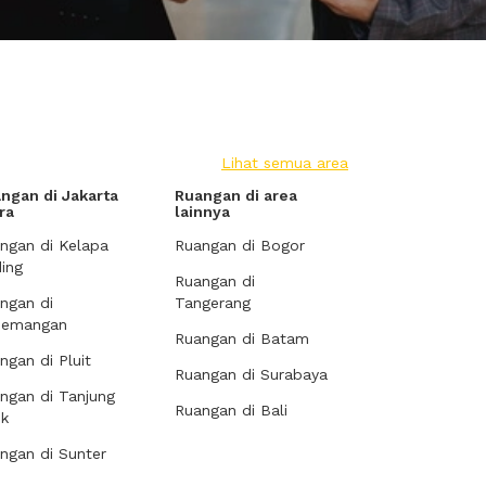
Lihat semua area
ngan di Jakarta
Ruangan di area
ra
lainnya
ngan di Kelapa
Ruangan di Bogor
ing
Ruangan di
ngan di
Tangerang
demangan
Ruangan di Batam
ngan di Pluit
Ruangan di Surabaya
ngan di Tanjung
Ruangan di Bali
ok
ngan di Sunter