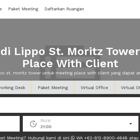
e
Paket Meeting
Daftarkan Ruangan
i Lippo St. Moritz Towe
Place With Client
ippo st. moritz tower untuk meeting place with client yang dapat
orking Desk
Paket Meeting
Virtual Office
Virtual O
Mulai
21:00
et Meeting? Hubungi kami di sini
WA +62-812-8900-4848 atau