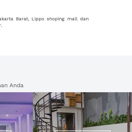
.
han Anda