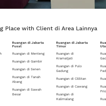
 Place with Client di Area Lainnya
Ruangan di Jakarta
Ruangan di Jakarta
Rua
Pusat
Timur
Uta
h
Ruangan di Menteng
Ruangan di
Rua
Kramatjati
Gad
Ruangan di Gambir
Ruangan di Pulo
Rua
Ruangan di Senen
Gadung
Pa
Ruangan di Tanah
Ruangan di Cililitan
Rua
Abang
Ruangan di Cawang
Rua
Ruangan di Sawah
Pri
Besar
Ruangan di
Kalimalang
Rua