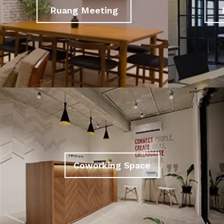
Ruang Meeting
Coworking Space