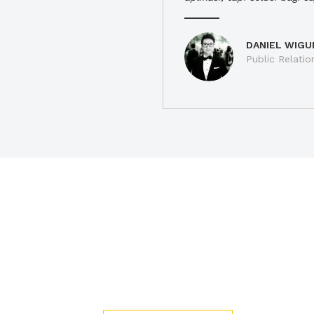
DANIEL WIGU
Public Relatio