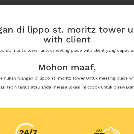
n di lippo st. moritz tower 
with client
ippo st. moritz tower untuk meeting place with client yang dapat
Mohon maaf,
itemukan ruangan di lippo st. moritz tower Untuk meeting place wit
i lebih lanjut atau anda merasa lokasi ini cocok untuk disewaka