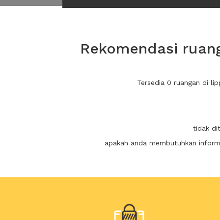
Rekomendasi ruanga
Tersedia 0 ruangan di l
tidak d
apakah anda membutuhkan informas