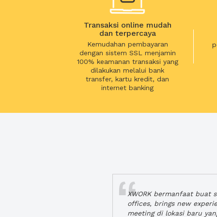
Transaksi online mudah
dan terpercaya
Kemudahan pembayaran
p
dengan sistem SSL menjamin
100% keamanan transaksi yang
dilakukan melalui bank
transfer, kartu kredit, dan
internet banking
XWORK bermanfaat buat se
offices, brings new exper
meeting di lokasi baru ya