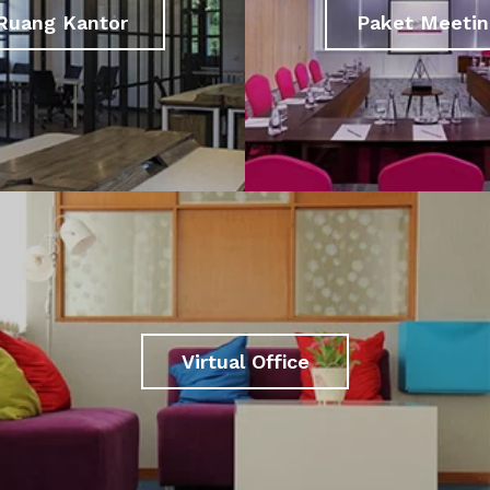
Ruang Kantor
Paket Meetin
Virtual Office