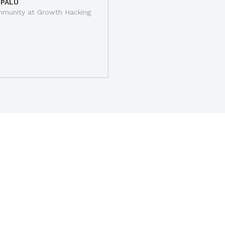
 PALU
munity at Growth Hacking