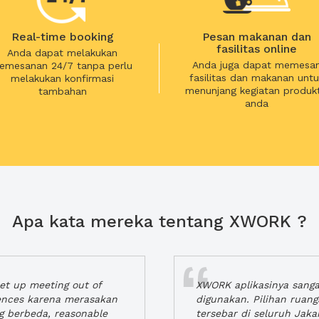
Real-time booking
Pesan makanan dan
fasilitas online
Anda dapat melakukan
Anda juga dapat memesa
emesanan 24/7 tanpa perlu
fasilitas dan makanan untu
melakukan konfirmasi
menunjang kegiatan produkt
tambahan
anda
Apa kata mereka tentang XWORK ?
t up meeting out of
XWORK aplikasinya sang
iences karena merasakan
digunakan. Pilihan ruan
ng berbeda, reasonable
tersebar di seluruh Jaka