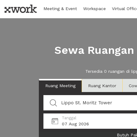
Meeting & Event
Workspace
Virtual Offic
Sewa Ruangan d
Tersedia 0 ruangan di l
Ruang Meeting
Ruang Kantor
Cow
Tanggal
07 Aug 2026
Butuh Pak