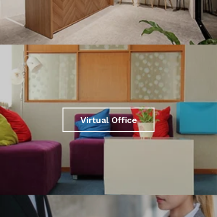
Virtual Office