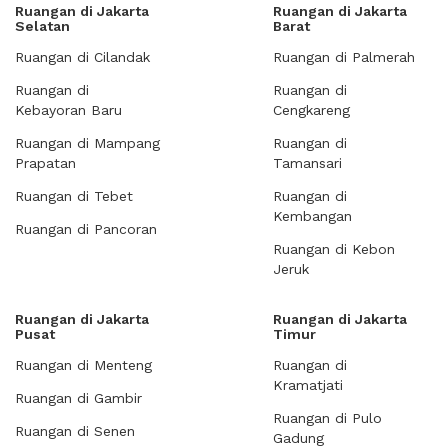
Ruangan di Jakarta
Ruangan di Jakarta
Selatan
Barat
Ruangan di Cilandak
Ruangan di Palmerah
Ruangan di
Ruangan di
Kebayoran Baru
Cengkareng
Ruangan di Mampang
Ruangan di
Prapatan
Tamansari
Ruangan di Tebet
Ruangan di
Kembangan
Ruangan di Pancoran
Ruangan di Kebon
Jeruk
Ruangan di Jakarta
Ruangan di Jakarta
Pusat
Timur
Ruangan di Menteng
Ruangan di
Kramatjati
Ruangan di Gambir
Ruangan di Pulo
Ruangan di Senen
Gadung