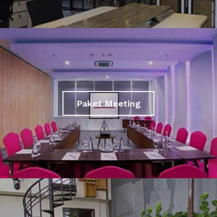
Paket Meeting