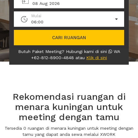
08 Aug 2026
Mulai
06:00
CARI RUANGAN
Butuh Paket Meeting? Hubungi kami di sini
WA
+62-812-8900-4848 atau
Klik di sini
Rekomendasi ruangan di
menara kuningan untuk
meeting dengan tamu
Tersedia 0 ruangan di menara kuningan untuk meeting dengan
tamu yang dapat anda sewa melalui XWORK