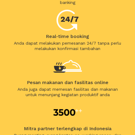
banking
Real-time booking
Anda dapat melakukan pemesanan 24/7 tanpa perlu
melakukan konfirmasi tambahan
Pesan makanan dan fasilitas online
Anda juga dapat memesan fasilitas dan makanan
untuk menunjang kegiatan produktif anda
Mitra partner terlengkap di Indonesia