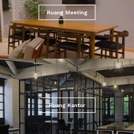
Ruang Meeting
Ruang Kantor