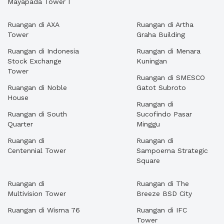
Mayapada Tower I
Ruangan di AXA
Ruangan di Artha
Tower
Graha Building
Ruangan di Indonesia
Ruangan di Menara
Stock Exchange
Kuningan
Tower
Ruangan di SMESCO
Ruangan di Noble
Gatot Subroto
House
Ruangan di
Ruangan di South
Sucofindo Pasar
Quarter
Minggu
Ruangan di
Ruangan di
Centennial Tower
Sampoerna Strategic
Square
Ruangan di
Ruangan di The
Multivision Tower
Breeze BSD City
Ruangan di Wisma 76
Ruangan di IFC
Tower