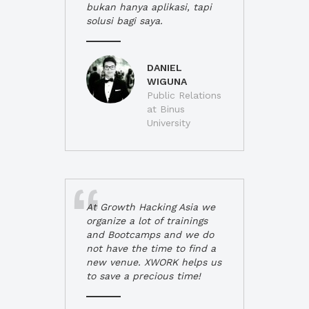
bukan hanya aplikasi, tapi
solusi bagi saya.
DANIEL
WIGUNA
Public Relations
at Binus
University
At Growth Hacking Asia we
organize a lot of trainings
and Bootcamps and we do
not have the time to find a
new venue. XWORK helps us
to save a precious time!