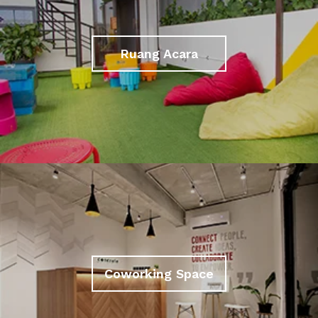
Ruang Acara
Coworking Space