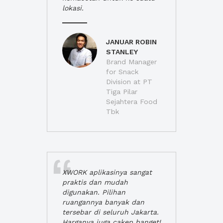
lokasi.
JANUAR ROBIN
STANLEY
Brand Manager
for Snack
Division at PT
Tiga Pilar
Sejahtera Food
Tbk
XWORK aplikasinya sangat
praktis dan mudah
digunakan. Pilihan
ruangannya banyak dan
tersebar di seluruh Jakarta.
Harganya juga cakep banget!