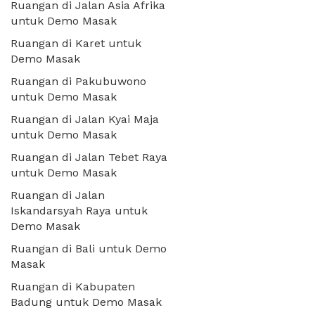
Ruangan di Jalan Asia Afrika
untuk Demo Masak
Ruangan di Karet untuk
Demo Masak
Ruangan di Pakubuwono
untuk Demo Masak
Ruangan di Jalan Kyai Maja
untuk Demo Masak
Ruangan di Jalan Tebet Raya
untuk Demo Masak
Ruangan di Jalan
Iskandarsyah Raya untuk
Demo Masak
Ruangan di Bali untuk Demo
Masak
Ruangan di Kabupaten
Badung untuk Demo Masak