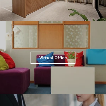
Virtual Office