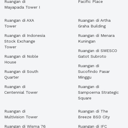
Ruangan di
Pacific Place
Mayapada Tower I
Ruangan di AXA
Ruangan di Artha
Tower
Graha Building
Ruangan di Indonesia
Ruangan di Menara
Stock Exchange
Kuningan
Tower
Ruangan di SMESCO
Ruangan di Noble
Gatot Subroto
House
Ruangan di
Ruangan di South
Sucofindo Pasar
Quarter
Minggu
Ruangan di
Ruangan di
Centennial Tower
Sampoerna Strategic
Square
Ruangan di
Ruangan di The
Multivision Tower
Breeze BSD City
Ruangan di Wisma 76
Ruangan di IFC