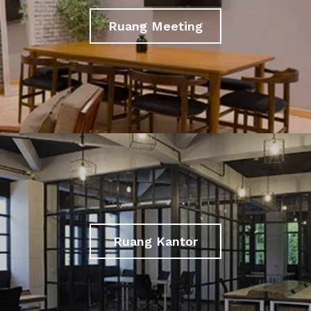
Ruang Meeting
Ruang Kantor