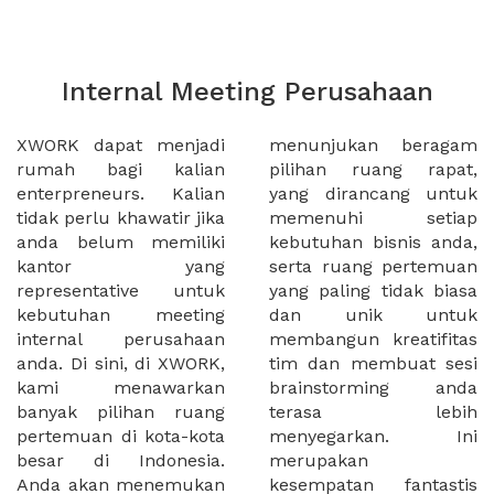
Internal Meeting Perusahaan
XWORK dapat menjadi
menunjukan beragam
rumah bagi kalian
pilihan ruang rapat,
enterpreneurs. Kalian
yang dirancang untuk
tidak perlu khawatir jika
memenuhi setiap
anda belum memiliki
kebutuhan bisnis anda,
kantor yang
serta ruang pertemuan
representative untuk
yang paling tidak biasa
kebutuhan meeting
dan unik untuk
internal perusahaan
membangun kreatifitas
anda. Di sini, di XWORK,
tim dan membuat sesi
kami menawarkan
brainstorming anda
banyak pilihan ruang
terasa lebih
pertemuan di kota-kota
menyegarkan. Ini
besar di Indonesia.
merupakan
Anda akan menemukan
kesempatan fantastis