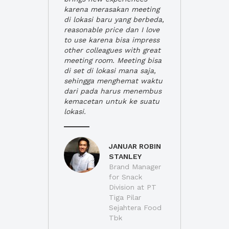
karena merasakan meeting
di lokasi baru yang berbeda,
reasonable price dan I love
to use karena bisa impress
other colleagues with great
meeting room. Meeting bisa
di set di lokasi mana saja,
sehingga menghemat waktu
dari pada harus menembus
kemacetan untuk ke suatu
lokasi.
JANUAR ROBIN
STANLEY
Brand Manager
for Snack
Division at PT
Tiga Pilar
Sejahtera Food
Tbk