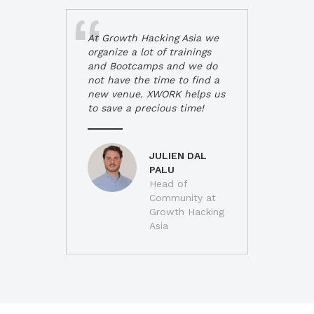
At Growth Hacking Asia we
organize a lot of trainings
and Bootcamps and we do
not have the time to find a
new venue. XWORK helps us
to save a precious time!
JULIEN DAL
PALU
Head of
Community at
Growth Hacking
Asia