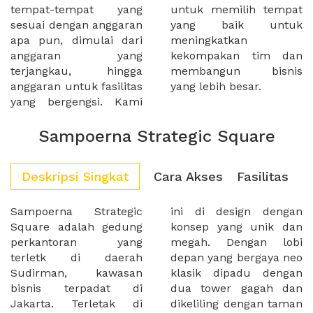
tempat-tempat yang
untuk memilih tempat
sesuai dengan anggaran
yang baik untuk
apa pun, dimulai dari
meningkatkan
anggaran yang
kekompakan tim dan
terjangkau, hingga
membangun bisnis
anggaran untuk fasilitas
yang lebih besar.
yang bergengsi. Kami
Sampoerna Strategic Square
Deskripsi Singkat
Cara Akses
Fasilitas
Sampoerna Strategic
ini di design dengan
Square adalah gedung
konsep yang unik dan
perkantoran yang
megah. Dengan lobi
terletk di daerah
depan yang bergaya neo
Sudirman, kawasan
klasik dipadu dengan
bisnis terpadat di
dua tower gagah dan
Jakarta. Terletak di
dikeliling dengan taman