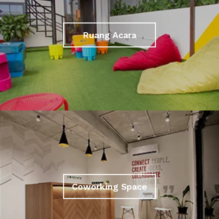
Ruang Acara
Coworking Space