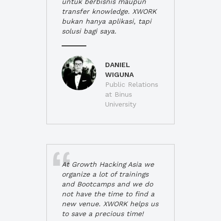
untuk berbisnis maupun
transfer knowledge. XWORK
bukan hanya aplikasi, tapi
solusi bagi saya.
DANIEL
WIGUNA
Public Relations
at Binus
University
At Growth Hacking Asia we
organize a lot of trainings
and Bootcamps and we do
not have the time to find a
new venue. XWORK helps us
to save a precious time!