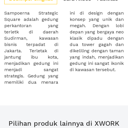
Sampoerna Strategic
ini di design dengan
Square adalah gedung
konsep yang unik dan
perkantoran yang
megah. Dengan lobi
terletk di daerah
depan yang bergaya neo
Sudirman, kawasan
klasik dipadu dengan
bisnis terpadat di
dua tower gagah dan
Jakarta. Terletak di
dikeliling dengan taman
jantung ibu kota,
yang indah, menjadikan
menjadikan gedung ini
gedung ini sangat ikonik
menjadi sangat
di kawasan tersebut.
strategis. Gedung yang
memiliki dua menara
Pilihan produk lainnya di XWORK