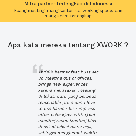
Mitra partner terlengkap di Indonesia
Ruang meeting, ruang kantor, co-working space, dan
ruang acara terlengkap
Apa kata mereka tentang XWORK ?
XWORK bermanfaat buat set
up meeting out of offices,
brings new experiences
karena merasakan meeting
di lokasi baru yang berbeda,
reasonable price dan I love
to use karena bisa impress
other colleagues with great
meeting room. Meeting bisa
di set di lokasi mana saja,
sehingga menghemat waktu