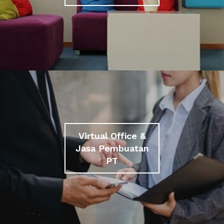
Virtual Office &
Jasa Pembuatan
PT