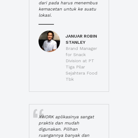
dari pada harus menembus
kemacetan untuk ke suatu
lokasi.
JANUAR ROBIN
STANLEY
Brand Manager
for Snack
Division at PT
Tiga Pilar
Sejahtera Food
Tbk
XWORK aplikasinya sangat
praktis dan mudah
digunakan. Pilihan
ruangannya banyak dan