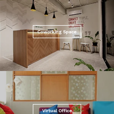
Coworking Space
Virtual Office