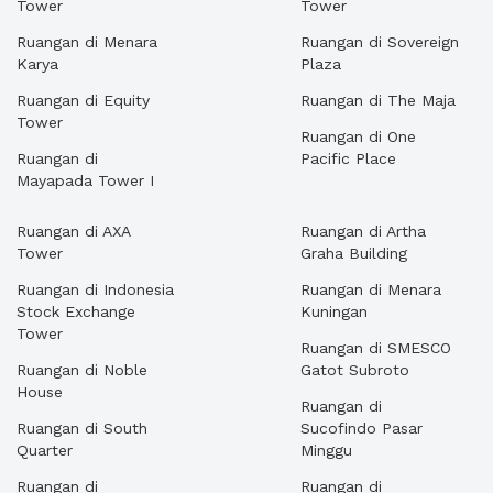
Tower
Tower
Ruangan di Menara
Ruangan di Sovereign
Karya
Plaza
Ruangan di Equity
Ruangan di The Maja
Tower
Ruangan di One
Ruangan di
Pacific Place
Mayapada Tower I
Ruangan di AXA
Ruangan di Artha
Tower
Graha Building
Ruangan di Indonesia
Ruangan di Menara
Stock Exchange
Kuningan
Tower
Ruangan di SMESCO
Ruangan di Noble
Gatot Subroto
House
Ruangan di
Ruangan di South
Sucofindo Pasar
Quarter
Minggu
Ruangan di
Ruangan di