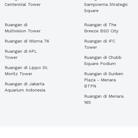
Centennial Tower
Sampoerna Strategic
Square
Ruangan di
Ruangan di The
Multivision Tower
Breeze BSD City
Ruangan di Wisma 76
Ruangan di IFC
Tower
Ruangan di APL
Tower
Ruangan di Chubb
Square Podium
Ruangan di Lippo St.
Moritz Tower
Ruangan di Sunken
Plaza - Menara
Ruangan di Jakarta
BTPN
Aquarium Indonesia
Ruangan di Menara
165