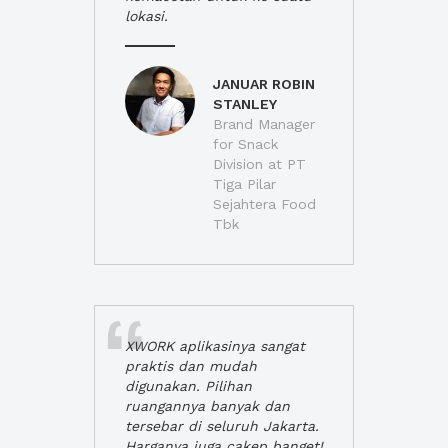
lokasi.
JANUAR ROBIN
STANLEY
Brand Manager
for Snack
Division at PT
Tiga Pilar
Sejahtera Food
Tbk
XWORK aplikasinya sangat
praktis dan mudah
digunakan. Pilihan
ruangannya banyak dan
tersebar di seluruh Jakarta.
Harganya juga cakep banget!