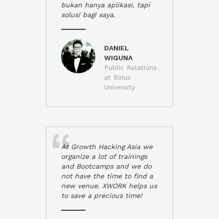
bukan hanya aplikasi, tapi
solusi bagi saya.
DANIEL
WIGUNA
Public Relations
at Binus
University
At Growth Hacking Asia we
organize a lot of trainings
and Bootcamps and we do
not have the time to find a
new venue. XWORK helps us
to save a precious time!