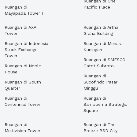
Ruangan di One
Ruangan di
Pacific Place
Mayapada Tower I
Ruangan di AXA
Ruangan di Artha
Tower
Graha Building
Ruangan di Indonesia
Ruangan di Menara
Stock Exchange
Kuningan
Tower
Ruangan di SMESCO
Ruangan di Noble
Gatot Subroto
House
Ruangan di
Ruangan di South
Sucofindo Pasar
Quarter
Minggu
Ruangan di
Ruangan di
Centennial Tower
Sampoerna Strategic
Square
Ruangan di
Ruangan di The
Multivision Tower
Breeze BSD City