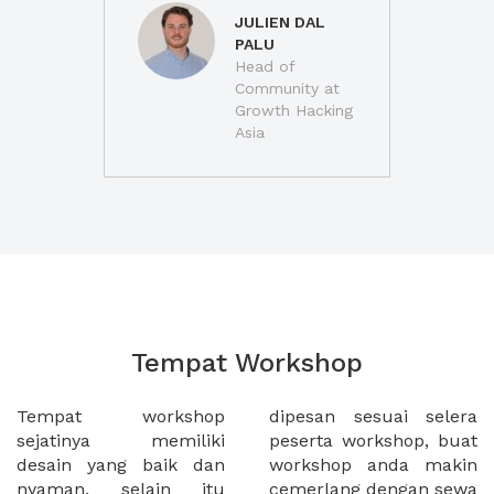
JULIEN DAL
PALU
Head of
Community at
Growth Hacking
Asia
Tempat Workshop
Tempat workshop
dipesan sesuai selera
sejatinya memiliki
peserta workshop, buat
desain yang baik dan
workshop anda makin
nyaman, selain itu
cemerlang dengan sewa