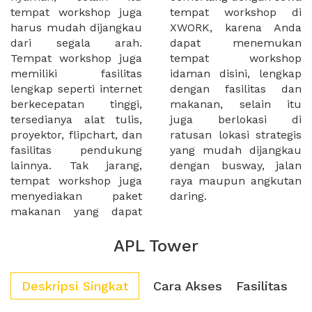
tempat workshop juga
tempat workshop di
harus mudah dijangkau
XWORK, karena Anda
dari segala arah.
dapat menemukan
Tempat workshop juga
tempat workshop
memiliki fasilitas
idaman disini, lengkap
lengkap seperti internet
dengan fasilitas dan
berkecepatan tinggi,
makanan, selain itu
tersedianya alat tulis,
juga berlokasi di
proyektor, flipchart, dan
ratusan lokasi strategis
fasilitas pendukung
yang mudah dijangkau
lainnya. Tak jarang,
dengan busway, jalan
tempat workshop juga
raya maupun angkutan
menyediakan paket
daring.
makanan yang dapat
APL Tower
Deskripsi Singkat
Cara Akses
Fasilitas