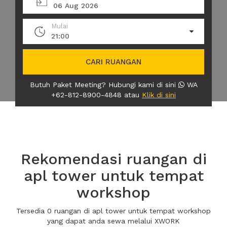
06 Aug 2026
Mulai
21:00
CARI RUANGAN
Butuh Paket Meeting? Hubungi kami di sini
WA
+62-812-8900-4848 atau
Klik di sini
Rekomendasi ruangan di
apl tower untuk tempat
workshop
Tersedia 0 ruangan di apl tower untuk tempat workshop
yang dapat anda sewa melalui XWORK