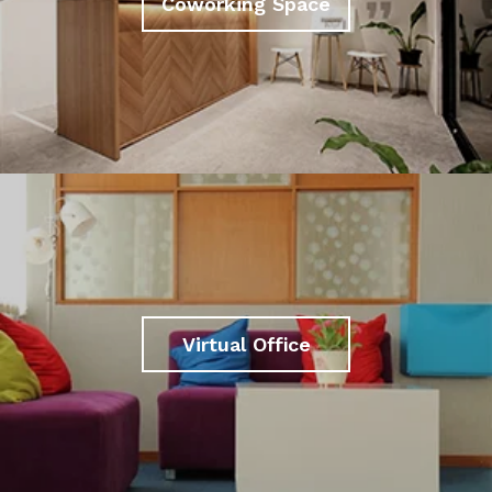
Coworking Space
Virtual Office