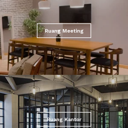
Ruang Meeting
Ruang Kantor