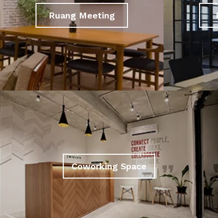
Ruang Meeting
Coworking Space