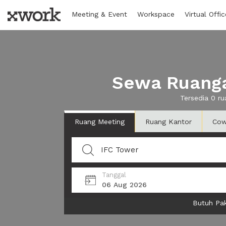
Meeting & Event
Workspace
Virtual Offic
Sewa Ruanga
Tersedia 0 r
Ruang Meeting
Ruang Kantor
Cow
Tanggal
06 Aug 2026
Butuh Pak