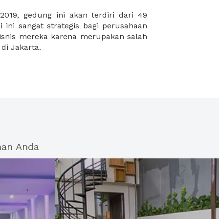
 di Jakarta.
han Anda