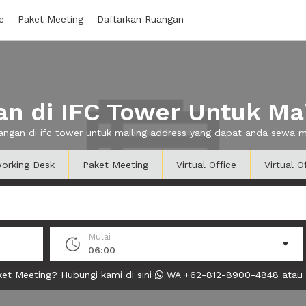
e
Paket Meeting
Daftarkan Ruangan
n di IFC Tower Untuk Mai
uangan di ifc tower untuk mailing address yang dapat anda sewa 
orking Desk
Paket Meeting
Virtual Office
Virtual O
Mulai
06:00
et Meeting? Hubungi kami di sini
WA +62-812-8900-4848 atau