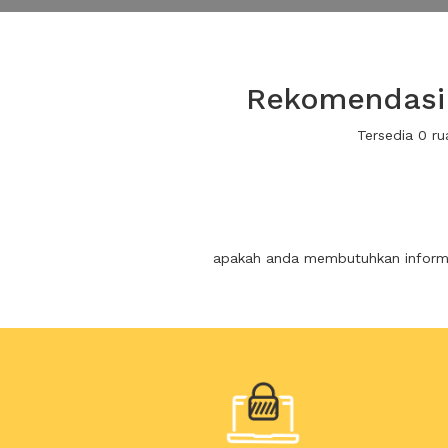
Rekomendasi 
Tersedia 0 r
apakah anda membutuhkan informas