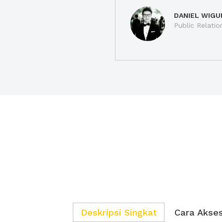
DANIEL WIGU
Public Relatio
Deskripsi Singkat
Cara Akse