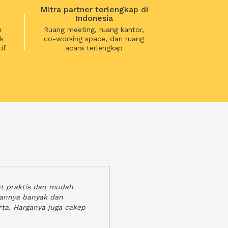
Mitra partner terlengkap di
Indonesia
n
Ruang meeting, ruang kantor,
k
co-working space, dan ruang
if
acara terlengkap
at praktis dan mudah
gannya banyak dan
rta. Harganya juga cakep