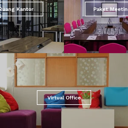
Ruang Kantor
Paket Meetin
Virtual Office