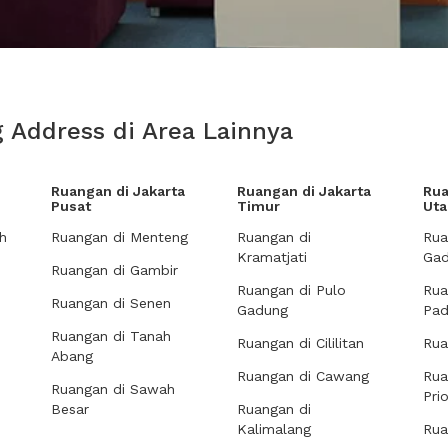
 Address di Area Lainnya
Ruangan di Jakarta
Ruangan di Jakarta
Rua
Pusat
Timur
Uta
h
Ruangan di Menteng
Ruangan di
Rua
Kramatjati
Gad
Ruangan di Gambir
Ruangan di Pulo
Rua
Ruangan di Senen
Gadung
Pa
Ruangan di Tanah
Ruangan di Cililitan
Rua
Abang
Ruangan di Cawang
Rua
Ruangan di Sawah
Pri
Besar
Ruangan di
Kalimalang
Rua