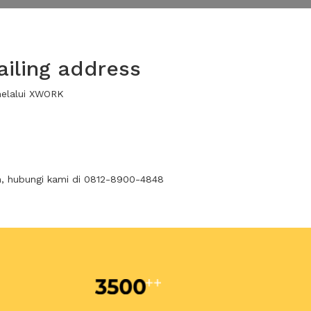
iling address
melalui XWORK
n, hubungi kami di 0812-8900-4848