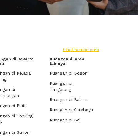
Lihat semua area
ngan di Jakarta
Ruangan di area
ra
lainnya
ngan di Kelapa
Ruangan di Bogor
ing
Ruangan di
ngan di
Tangerang
demangan
Ruangan di Batam
ngan di Pluit
Ruangan di Surabaya
ngan di Tanjung
Ruangan di Bali
ok
ngan di Sunter