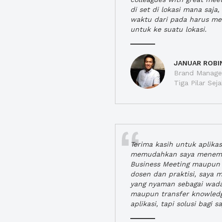
di set di lokasi mana saj
waktu dari pada harus m
untuk ke suatu lokasi.
JANUAR ROBI
Brand Manager
Tiga Pilar Se
Terima kasih untuk aplika
memudahkan saya menem
Business Meeting maupun 
dosen dan praktisi, saya
yang nyaman sebagai wada
maupun transfer knowled
aplikasi, tapi solusi bagi sa