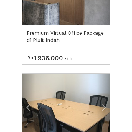
Premium Virtual Office Package
di Pluit Indah
1.936.000
Rp
/bln
Previous
Next2