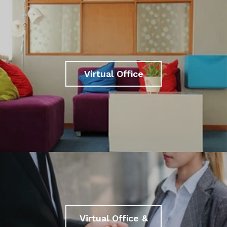
Virtual Office
Virtual Office &