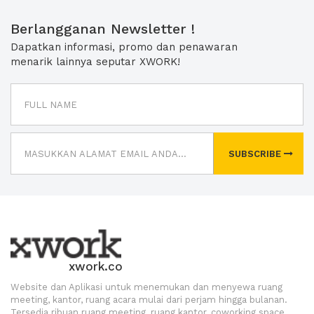
Berlangganan Newsletter !
Dapatkan informasi, promo dan penawaran
menarik lainnya seputar XWORK!
SUBSCRIBE
xwork.co
Website dan Aplikasi untuk menemukan dan menyewa ruang
meeting, kantor, ruang acara mulai dari perjam hingga bulanan.
Tersedia ribuan ruang meeting, ruang kantor, coworking space,