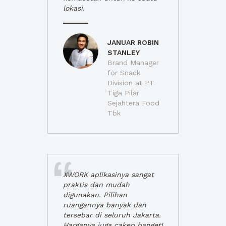
lokasi.
JANUAR ROBIN
STANLEY
Brand Manager
for Snack
Division at PT
Tiga Pilar
Sejahtera Food
Tbk
XWORK aplikasinya sangat
praktis dan mudah
digunakan. Pilihan
ruangannya banyak dan
tersebar di seluruh Jakarta.
Harganya juga cakep banget!