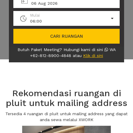
06 Aug 2026
Mulai
06:00
CARI RUANGAN
Butuh Paket Meeting? Hubungi kami di sini
WA
+62-812-8900-4848 atau
Klik di sini
Rekomendasi ruangan di
pluit untuk mailing address
Tersedia 4 ruangan di pluit untuk mailing address yang dapat
anda sewa melalui XWORK
Previous
Next2