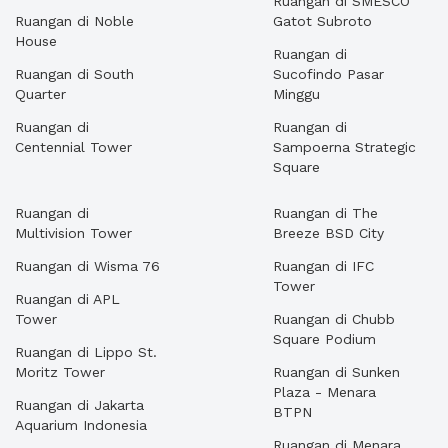
Ruangan di SMESCO
Ruangan di Noble
Gatot Subroto
House
Ruangan di
Ruangan di South
Sucofindo Pasar
Quarter
Minggu
Ruangan di
Ruangan di
Centennial Tower
Sampoerna Strategic
Square
Ruangan di
Ruangan di The
Multivision Tower
Breeze BSD City
Ruangan di Wisma 76
Ruangan di IFC
Tower
Ruangan di APL
Tower
Ruangan di Chubb
Square Podium
Ruangan di Lippo St.
Moritz Tower
Ruangan di Sunken
Plaza - Menara
Ruangan di Jakarta
BTPN
Aquarium Indonesia
Ruangan di Menara