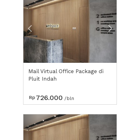
Mail Virtual Office Package di
Pluit Indah
726.000
Rp
/bln
Previous
Next2