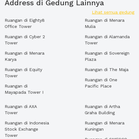
Address di Gedung Lainnya
Lihat semua gedung
Ruangan di Eighty8
Ruangan di Menara
Office Tower
Mulia
Ruangan di Cyber 2
Ruangan di Alamanda
Tower
Tower
Ruangan di Menara
Ruangan di Sovereign
Karya
Plaza
Ruangan di Equity
Ruangan di The Maja
Tower
Ruangan di One
Ruangan di
Pacific Place
Mayapada Tower I
Ruangan di AXA
Ruangan di Artha
Tower
Graha Building
Ruangan di Indonesia
Ruangan di Menara
Stock Exchange
Kuningan
Tower