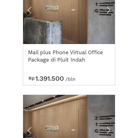
Mail plus Phone Virtual Office
Package di Pluit Indah
1.391.500
Rp
/bln
Previous
Next2