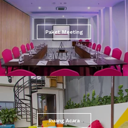
Paket Meeting
Ruang Acara