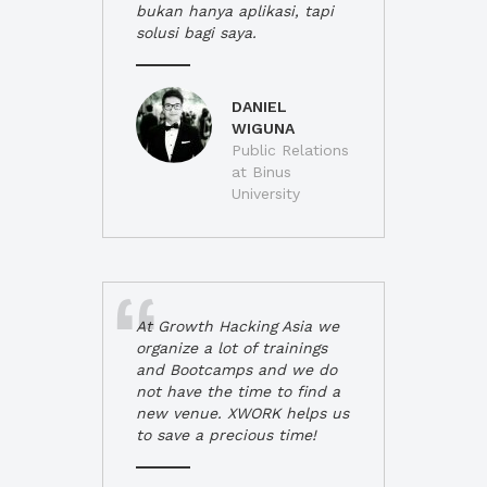
bukan hanya aplikasi, tapi
solusi bagi saya.
DANIEL
WIGUNA
Public Relations
at Binus
University
At Growth Hacking Asia we
organize a lot of trainings
and Bootcamps and we do
not have the time to find a
new venue. XWORK helps us
to save a precious time!