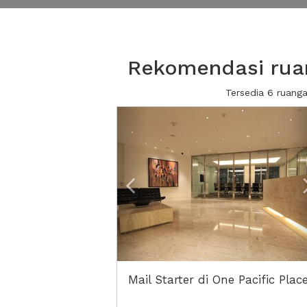
Rekomendasi ruan
Tersedia 6 ruang
Previous
Mail Starter di One Pacific Plac