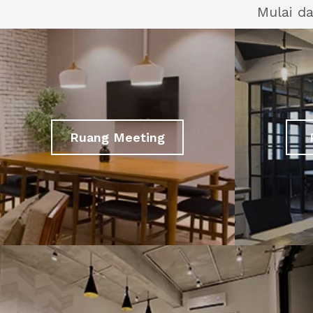
Mulai d
Ruang Meeting