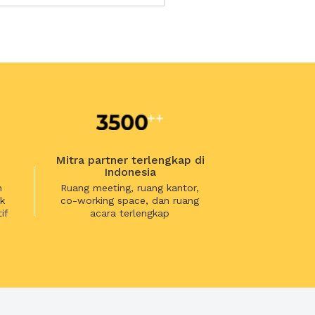
Mitra partner terlengkap di
Indonesia
n
Ruang meeting, ruang kantor,
k
co-working space, dan ruang
if
acara terlengkap