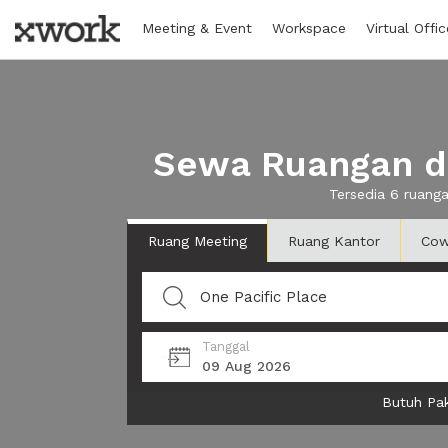
Meeting & Event
Workspace
Virtual Offic
Sewa Ruangan di
Tersedia 6 ruang
Ruang Meeting
Ruang Kantor
Cow
Tanggal
09 Aug 2026
Butuh Pak