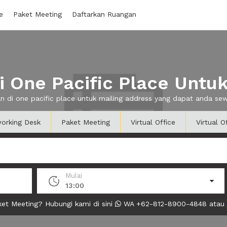
e
Paket Meeting
Daftarkan Ruangan
 One Pacific Place Untuk
an di one pacific place untuk mailing address yang dapat anda s
orking Desk
Paket Meeting
Virtual Office
Virtual O
Mulai
13:00
et Meeting? Hubungi kami di sini
WA +62-812-8900-4848 atau