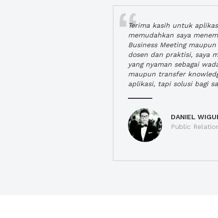
Terima kasih untuk aplika
memudahkan saya menem
Business Meeting maupun 
dosen dan praktisi, saya
yang nyaman sebagai wada
maupun transfer knowled
aplikasi, tapi solusi bagi sa
DANIEL WIGU
Public Relatio