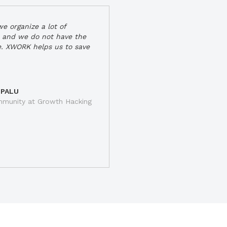
e organize a lot of
 and we do not have the
e. XWORK helps us to save
 PALU
munity at Growth Hacking