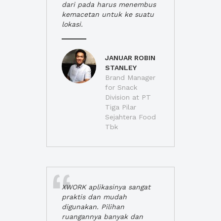
dari pada harus menembus
kemacetan untuk ke suatu
lokasi.
JANUAR ROBIN
STANLEY
Brand Manager
for Snack
Division at PT
Tiga Pilar
Sejahtera Food
Tbk
XWORK aplikasinya sangat
praktis dan mudah
digunakan. Pilihan
ruangannya banyak dan