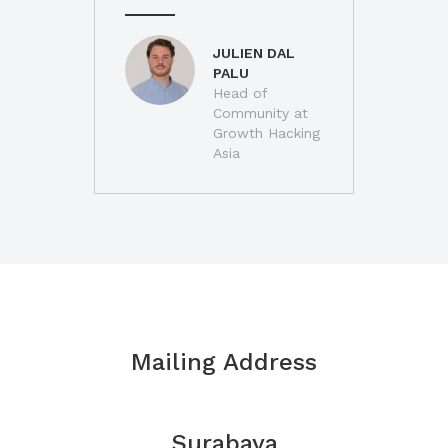
JULIEN DAL
PALU
Head of
Community at
Growth Hacking
Asia
Mailing Address
Surabaya