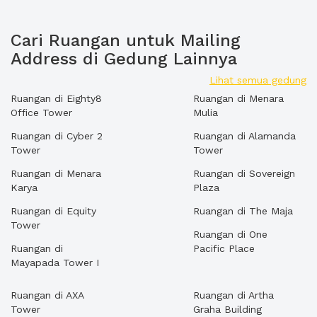
Cari Ruangan untuk Mailing
Address di Gedung Lainnya
Lihat semua gedung
Ruangan di Eighty8
Ruangan di Menara
Office Tower
Mulia
Ruangan di Cyber 2
Ruangan di Alamanda
Tower
Tower
Ruangan di Menara
Ruangan di Sovereign
Karya
Plaza
Ruangan di Equity
Ruangan di The Maja
Tower
Ruangan di One
Ruangan di
Pacific Place
Mayapada Tower I
Ruangan di AXA
Ruangan di Artha
Tower
Graha Building