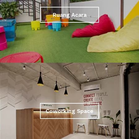
Ruang Acara
Coworking Space