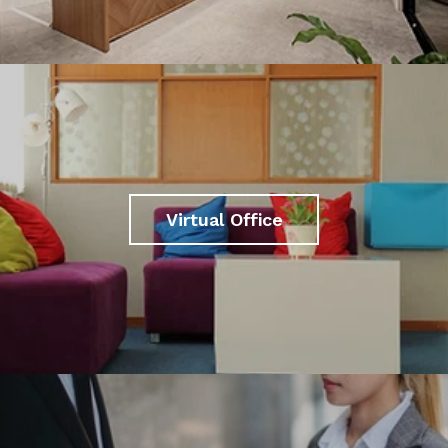
Virtual Office