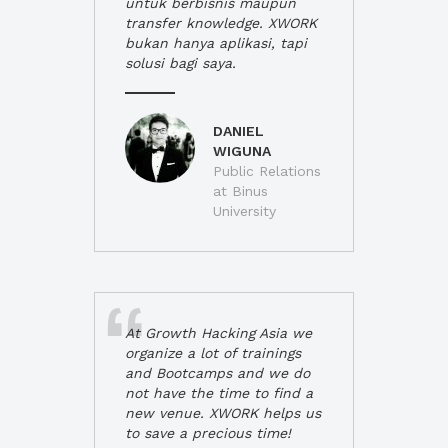
untuk berbisnis maupun
transfer knowledge. XWORK
bukan hanya aplikasi, tapi
solusi bagi saya.
DANIEL
WIGUNA
Public Relations
at Binus
University
At Growth Hacking Asia we
organize a lot of trainings
and Bootcamps and we do
not have the time to find a
new venue. XWORK helps us
to save a precious time!