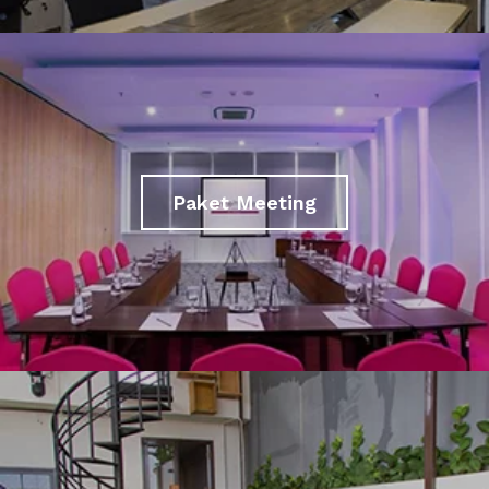
Paket Meeting