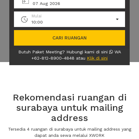
07 Aug 2026
Mulai
10:00
CARI RUANGAN
Butuh Paket Meeting? Hubungi kami di sini
WA
+62-812-8900-4848 atau
Klik di sini
Rekomendasi ruangan di
surabaya untuk mailing
address
Tersedia 4 ruangan di surabaya untuk mailing address yang
dapat anda sewa melalui XWORK