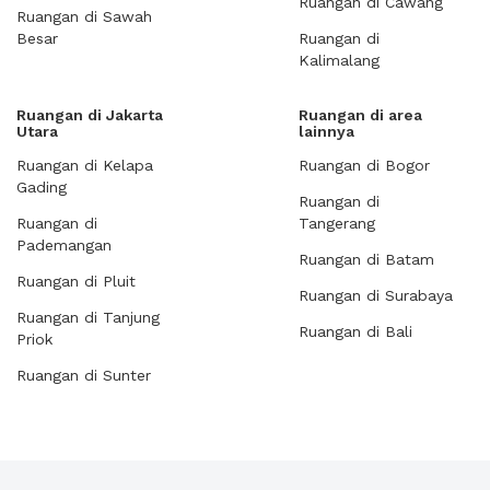
Ruangan di Cawang
Ruangan di Sawah
Besar
Ruangan di
Kalimalang
Ruangan di Jakarta
Ruangan di area
Utara
lainnya
Ruangan di Kelapa
Ruangan di Bogor
Gading
Ruangan di
Ruangan di
Tangerang
Pademangan
Ruangan di Batam
Ruangan di Pluit
Ruangan di Surabaya
Ruangan di Tanjung
Ruangan di Bali
Priok
Ruangan di Sunter