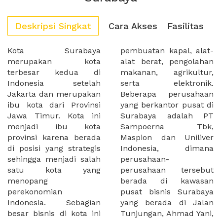
Deskripsi Singkat
Cara Akses
Fasilitas
Kota Surabaya
pembuatan kapal, alat-
merupakan kota
alat berat, pengolahan
terbesar kedua di
makanan, agrikultur,
Indonesia setelah
serta elektronik.
Jakarta dan merupakan
Beberapa perusahaan
ibu kota dari Provinsi
yang berkantor pusat di
Jawa Timur. Kota ini
Surabaya adalah PT
menjadi ibu kota
Sampoerna Tbk,
provinsi karena berada
Maspion dan Uniliver
di posisi yang strategis
Indonesia, dimana
sehingga menjadi salah
perusahaan-
satu kota yang
perusahaan tersebut
menopang
berada di kawasan
perekonomian
pusat bisnis Surabaya
Indonesia. Sebagian
yang berada di Jalan
besar bisnis di kota ini
Tunjungan, Ahmad Yani,