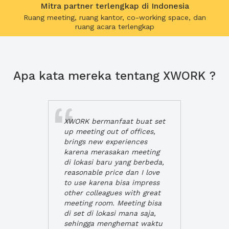
Mitra partner terlengkap di Indonesia
Ruang meeting, ruang kantor, co-working space, dan
ruang acara terlengkap
Apa kata mereka tentang XWORK ?
XWORK bermanfaat buat set
up meeting out of offices,
brings new experiences
karena merasakan meeting
di lokasi baru yang berbeda,
reasonable price dan I love
to use karena bisa impress
other colleagues with great
meeting room. Meeting bisa
di set di lokasi mana saja,
sehingga menghemat waktu