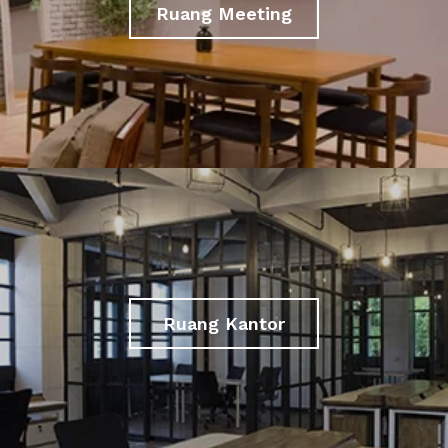
Ruang Meeting
Ruang Kantor