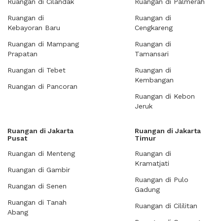
Ruangan di Cilandak
Ruangan di Palmerah
Ruangan di
Ruangan di
Kebayoran Baru
Cengkareng
Ruangan di Mampang
Ruangan di
Prapatan
Tamansari
Ruangan di Tebet
Ruangan di
Kembangan
Ruangan di Pancoran
Ruangan di Kebon
Jeruk
Ruangan di Jakarta
Ruangan di Jakarta
Pusat
Timur
Ruangan di Menteng
Ruangan di
Kramatjati
Ruangan di Gambir
Ruangan di Pulo
Ruangan di Senen
Gadung
Ruangan di Tanah
Ruangan di Cililitan
Abang