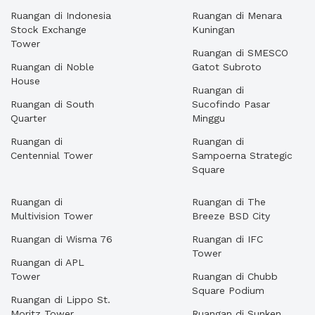
Ruangan di Indonesia
Ruangan di Menara
Stock Exchange
Kuningan
Tower
Ruangan di SMESCO
Ruangan di Noble
Gatot Subroto
House
Ruangan di
Ruangan di South
Sucofindo Pasar
Quarter
Minggu
Ruangan di
Ruangan di
Centennial Tower
Sampoerna Strategic
Square
Ruangan di
Ruangan di The
Multivision Tower
Breeze BSD City
Ruangan di Wisma 76
Ruangan di IFC
Tower
Ruangan di APL
Tower
Ruangan di Chubb
Square Podium
Ruangan di Lippo St.
Moritz Tower
Ruangan di Sunken