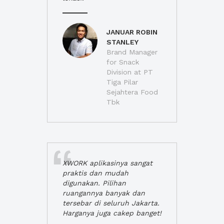
JANUAR ROBIN
STANLEY
Brand Manager
for Snack
Division at PT
Tiga Pilar
Sejahtera Food
Tbk
XWORK aplikasinya sangat
praktis dan mudah
digunakan. Pilihan
ruangannya banyak dan
tersebar di seluruh Jakarta.
Harganya juga cakep banget!