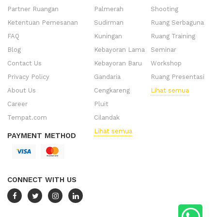
Partner Ruangan
Palmerah
Shooting
Ketentuan Pemesanan
Sudirman
Ruang Serbaguna
FAQ
Kuningan
Ruang Training
Blog
Kebayoran Lama
Seminar
Contact Us
Kebayoran Baru
Workshop
Privacy Policy
Gandaria
Ruang Presentasi
About Us
Cengkareng
Lihat semua
Career
Pluit
Tempat.com
Cilandak
Lihat semua
PAYMENT METHOD
CONNECT WITH US