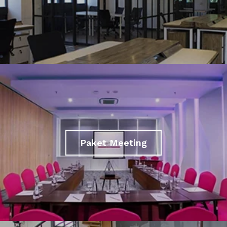
Paket Meeting