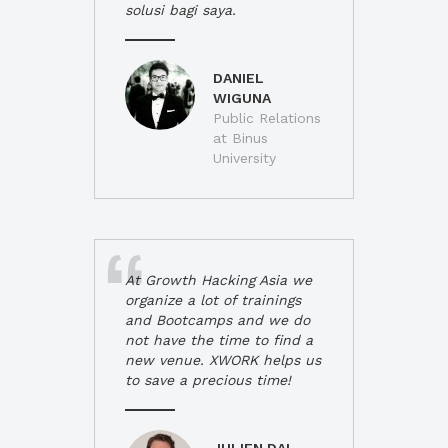
solusi bagi saya.
DANIEL
WIGUNA
Public Relations
at Binus
University
At Growth Hacking Asia we
organize a lot of trainings
and Bootcamps and we do
not have the time to find a
new venue. XWORK helps us
to save a precious time!