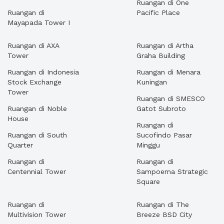
Ruangan di One
Ruangan di
Pacific Place
Mayapada Tower I
Ruangan di AXA
Ruangan di Artha
Tower
Graha Building
Ruangan di Indonesia
Ruangan di Menara
Stock Exchange
Kuningan
Tower
Ruangan di SMESCO
Ruangan di Noble
Gatot Subroto
House
Ruangan di
Ruangan di South
Sucofindo Pasar
Quarter
Minggu
Ruangan di
Ruangan di
Centennial Tower
Sampoerna Strategic
Square
Ruangan di
Ruangan di The
Multivision Tower
Breeze BSD City