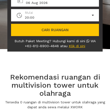
06 Aug 2026
Mulai
20:00
CARI RUANGAN
Butuh Paket Meeting? Hubungi kami di sini
WA
+62-812-8900-4848 atau
Klik di sini
Rekomendasi ruangan di
multivision tower untuk
olahraga
Tersedia 0 ruangan di multivision tower untuk olahraga yang
dapat anda sewa melalui XWORK