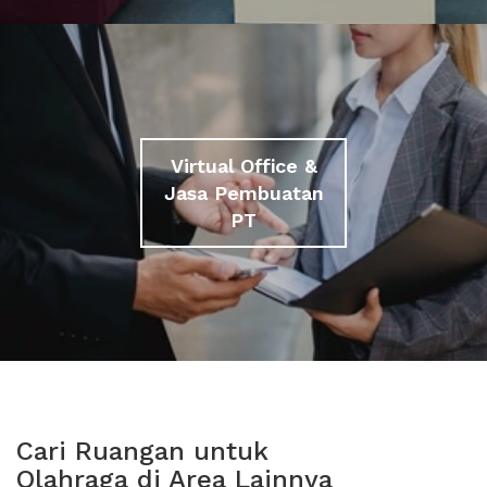
Virtual Office &
Jasa Pembuatan
PT
Cari Ruangan untuk
Olahraga di Area Lainnya