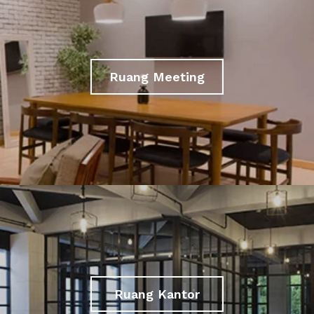
Ruang Meeting
Ruang Kantor