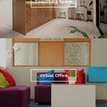
Coworking Space
Virtual Office