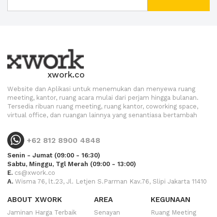
xwork.co
Website dan Aplikasi untuk menemukan dan menyewa ruang
meeting, kantor, ruang acara mulai dari perjam hingga bulanan.
Tersedia ribuan ruang meeting, ruang kantor, coworking space,
virtual office, dan ruangan lainnya yang senantiasa bertambah
+62 812 8900 4848
Senin - Jumat (09:00 - 16:30)
Sabtu, Minggu, Tgl Merah (09:00 - 13:00)
E.
cs@xwork.co
A.
Wisma 76, lt.23, Jl. Letjen S.Parman Kav.76, Slipi Jakarta 11410
ABOUT XWORK
AREA
KEGUNAAN
Jaminan Harga Terbaik
Senayan
Ruang Meeting