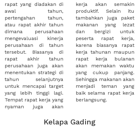
rapat yang diadakan di
kerja akan semakin
awal tahun,
produktif. Selain itu
pertengahan tahun,
tambahkan juga paket
atau rapat akhir tahun
makanan yang lezat
dimana perusahaan
dan bergizi untuk
mengevaluasi kinerja
peserta rapat kerja,
perusahaan di tahun
karena biasanya rapat
tersebut. Biasanya di
kerja tahunan maupun
rapat akhir tahun
rapat kerja bulanan
perusahaan juga akan
akan memakan waktu
menentukan strategi di
yang cukup panjang.
tahun selanjutnya
Sehingga makanan akan
untuk mencapai target
menjadi teman yang
yang lebih tinggi lagi.
baik selama rapat kerja
Tempat rapat kerja yang
berlangsung.
nyaman juga akan
Kelapa Gading