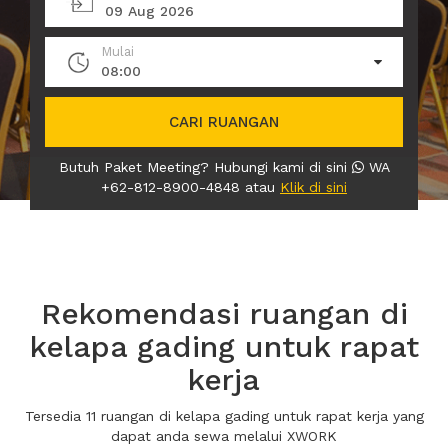
09 Aug 2026
Mulai
08:00
CARI RUANGAN
Butuh Paket Meeting? Hubungi kami di sini
WA
+62-812-8900-4848 atau
Klik di sini
Rekomendasi ruangan di
kelapa gading untuk rapat
kerja
Tersedia 11 ruangan di kelapa gading untuk rapat kerja yang
dapat anda sewa melalui XWORK