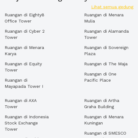
Lihat semua gedung
Ruangan di Eighty8
Ruangan di Menara
Office Tower
Mulia
Ruangan di Cyber 2
Ruangan di Alamanda
Tower
Tower
Ruangan di Menara
Ruangan di Sovereign
Karya
Plaza
Ruangan di Equity
Ruangan di The Maja
Tower
Ruangan di One
Ruangan di
Pacific Place
Mayapada Tower I
Ruangan di AXA
Ruangan di Artha
Tower
Graha Building
Ruangan di Indonesia
Ruangan di Menara
Stock Exchange
Kuningan
Tower
Ruangan di SMESCO