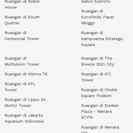
Ruangan di Noble
Gatot Subroto
House
Ruangan di
Ruangan di South
Sucofindo Pasar
Quarter
Minggu
Ruangan di
Ruangan di
Centennial Tower
Sampoerna Strategic
Square
Ruangan di
Ruangan di The
Multivision Tower
Breeze BSD City
Ruangan di Wisma 76
Ruangan di IFC
Tower
Ruangan di APL
Tower
Ruangan di Chubb
Square Podium
Ruangan di Lippo St.
Moritz Tower
Ruangan di Sunken
Plaza - Menara
Ruangan di Jakarta
BTPN
Aquarium Indonesia
Ruangan di Menara