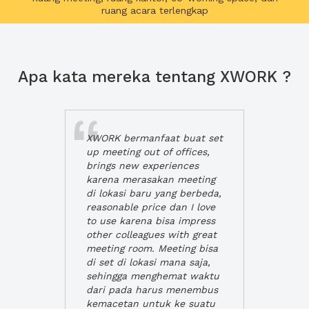
ruang acara terlengkap
Apa kata mereka tentang XWORK ?
XWORK bermanfaat buat set
up meeting out of offices,
brings new experiences
karena merasakan meeting
di lokasi baru yang berbeda,
reasonable price dan I love
to use karena bisa impress
other colleagues with great
meeting room. Meeting bisa
di set di lokasi mana saja,
sehingga menghemat waktu
dari pada harus menembus
kemacetan untuk ke suatu