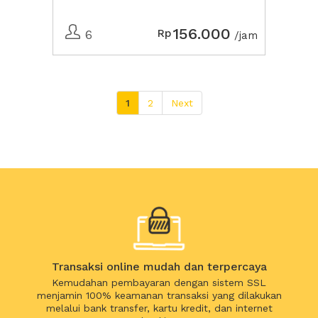
156.000
Rp
6
/jam
1
2
Next
Transaksi online mudah dan terpercaya
Kemudahan pembayaran dengan sistem SSL
menjamin 100% keamanan transaksi yang dilakukan
melalui bank transfer, kartu kredit, dan internet