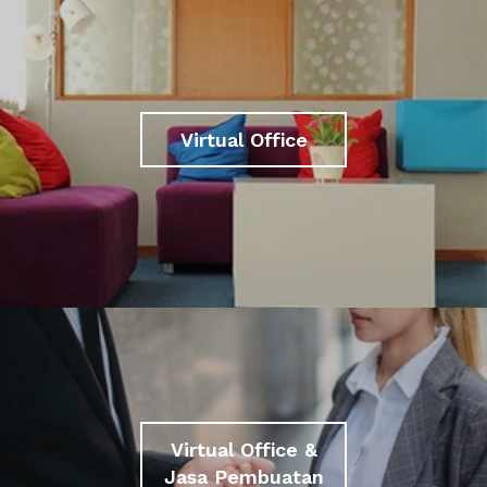
Virtual Office
Virtual Office &
Jasa Pembuatan