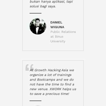
bukan hanya aplikasi, tapi
solusi bagi saya.
DANIEL
WIGUNA
Public Relations
at Binus
University
At Growth Hacking Asia we
organize a lot of trainings
and Bootcamps and we do
not have the time to find a
new venue. XWORK helps us
to save a precious time!