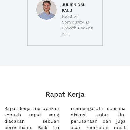
JULIEN DAL
PALU
Head of
Community at
Growth Hacking
Asia
Rapat Kerja
Rapat kerja merupakan
memengaruhi suasana
sebuah rapat yang
diskusi antar tim
diadakan sebuah
perusahaan dan juga
perusahaan. Baik itu
akan membuat rapat