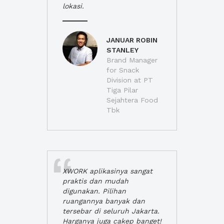
lokasi.
JANUAR ROBIN
STANLEY
Brand Manager
for Snack
Division at PT
Tiga Pilar
Sejahtera Food
Tbk
XWORK aplikasinya sangat
praktis dan mudah
digunakan. Pilihan
ruangannya banyak dan
tersebar di seluruh Jakarta.
Harganya juga cakep banget!