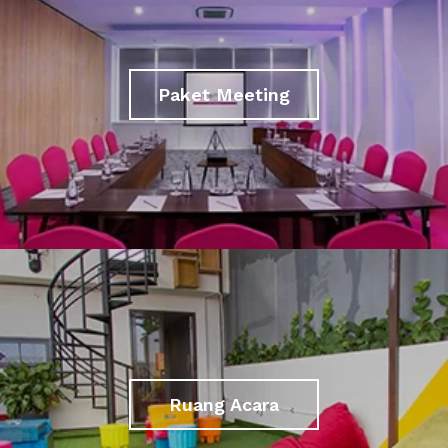
Paket Meeting
Ruang Acara