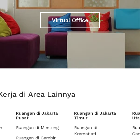
Virtual Office
erja di Area Lainnya
Ruangan di Jakarta
Ruangan di Jakarta
Rua
Pusat
Timur
Uta
h
Ruangan di Menteng
Ruangan di
Rua
Kramatjati
Gad
Ruangan di Gambir