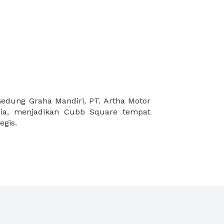
egis.