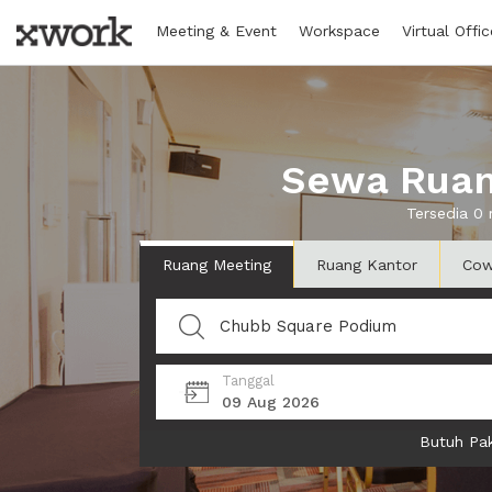
Meeting & Event
Workspace
Virtual Offic
Sewa Ruan
Tersedia 0
Ruang Meeting
Ruang Kantor
Cow
Tanggal
09 Aug 2026
Butuh Pak