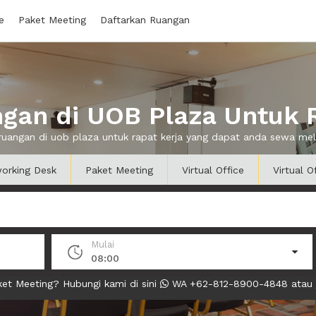
e
Paket Meeting
Daftarkan Ruangan
gan di UOB Plaza Untuk R
 ruangan di uob plaza untuk rapat kerja yang dapat anda sewa me
orking Desk
Paket Meeting
Virtual Office
Virtual O
Mulai
08:00
et Meeting? Hubungi kami di sini
WA +62-812-8900-4848 atau