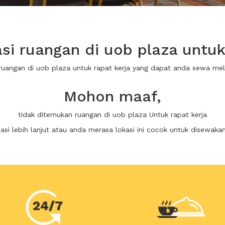
i ruangan di uob plaza untuk 
 ruangan di uob plaza untuk rapat kerja yang dapat anda sewa me
Mohon maaf,
tidak ditemukan ruangan di uob plaza Untuk rapat kerja
i lebih lanjut atau anda merasa lokasi ini cocok untuk disewaka