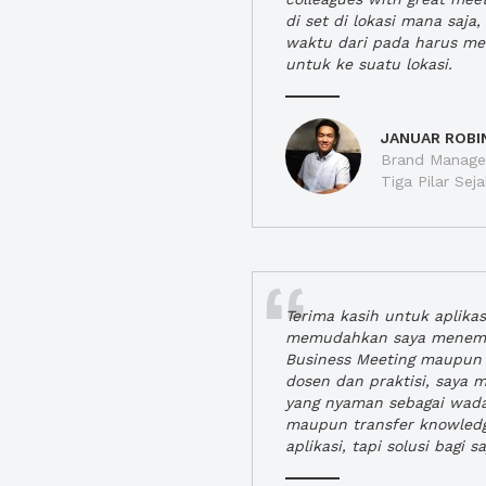
di set di lokasi mana saj
waktu dari pada harus m
untuk ke suatu lokasi.
JANUAR ROBI
Brand Manager
Tiga Pilar Se
Terima kasih untuk aplika
memudahkan saya menem
Business Meeting maupun 
dosen dan praktisi, saya
yang nyaman sebagai wada
maupun transfer knowled
aplikasi, tapi solusi bagi sa