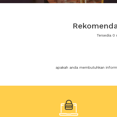
Rekomendas
Tersedia 0
apakah anda membutuhkan informas