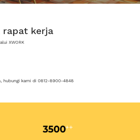
rapat kerja
lalui XWORK
n, hubungi kami di 0812-8900-4848