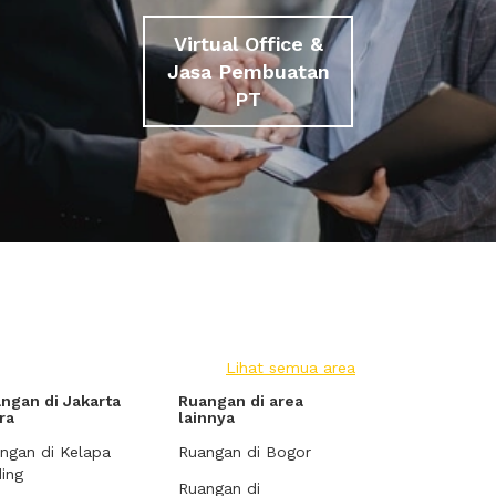
Virtual Office &
Jasa Pembuatan
PT
Lihat semua area
ngan di Jakarta
Ruangan di area
ra
lainnya
ngan di Kelapa
Ruangan di Bogor
ing
Ruangan di