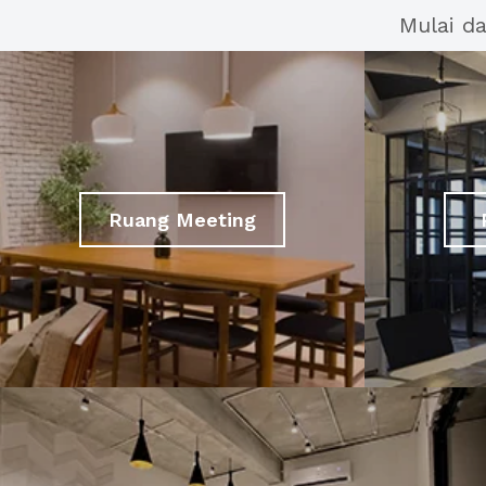
Mulai d
Ruang Meeting