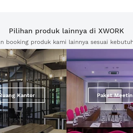
Pilihan produk lainnya di XWORK
an booking produk kami lainnya sesuai kebutu
Ruang Kantor
Paket Meetin