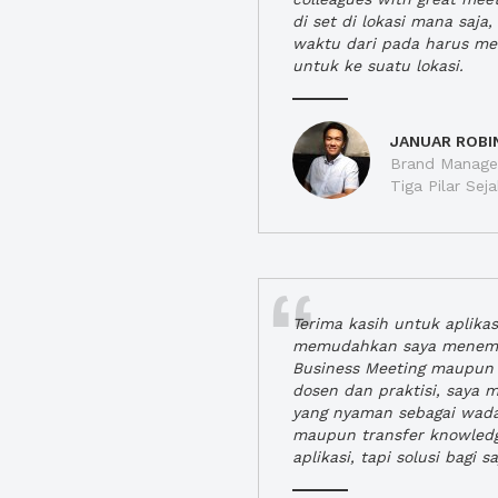
di set di lokasi mana saj
waktu dari pada harus m
untuk ke suatu lokasi.
JANUAR ROBI
Brand Manager
Tiga Pilar Se
Terima kasih untuk aplika
memudahkan saya menem
Business Meeting maupun 
dosen dan praktisi, saya
yang nyaman sebagai wada
maupun transfer knowled
aplikasi, tapi solusi bagi sa