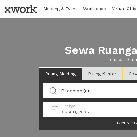
Meeting & Event
Workspace
Virtual Offic
Sewa Ruangan
Tersedia 0 ru
Ruang Meeting
Ruang Kantor
Cow
Tanggal
06 Aug 2026
Butuh Pak