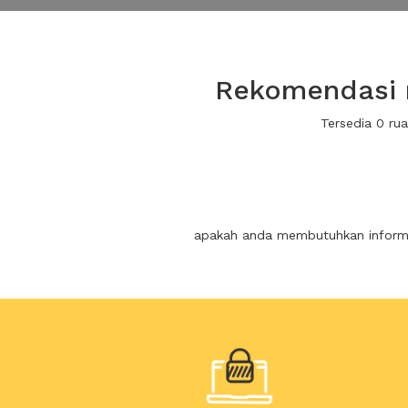
Rekomendasi r
Tersedia 0 ru
apakah anda membutuhkan informas