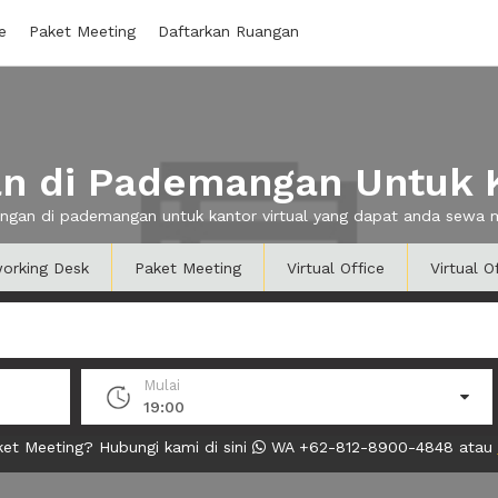
e
Paket Meeting
Daftarkan Ruangan
 di Pademangan Untuk K
angan di pademangan untuk kantor virtual yang dapat anda sewa
orking Desk
Paket Meeting
Virtual Office
Virtual O
Mulai
19:00
et Meeting? Hubungi kami di sini
WA +62-812-8900-4848 atau