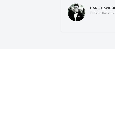
DANIEL WIGU
Public Relatio