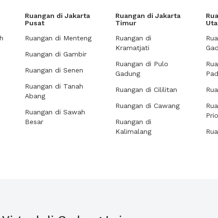
Ruangan di Jakarta
Ruangan di Jakarta
Rua
Pusat
Timur
Uta
h
Ruangan di Menteng
Ruangan di
Rua
Kramatjati
Gad
Ruangan di Gambir
Ruangan di Pulo
Rua
Ruangan di Senen
Gadung
Pa
Ruangan di Tanah
Ruangan di Cililitan
Rua
Abang
Ruangan di Cawang
Rua
Ruangan di Sawah
Pri
Besar
Ruangan di
Kalimalang
Rua