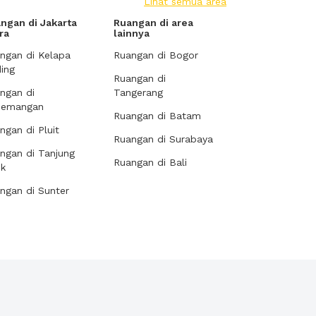
Lihat semua area
ngan di Jakarta
Ruangan di area
ra
lainnya
ngan di Kelapa
Ruangan di Bogor
ing
Ruangan di
ngan di
Tangerang
demangan
Ruangan di Batam
ngan di Pluit
Ruangan di Surabaya
ngan di Tanjung
Ruangan di Bali
ok
ngan di Sunter