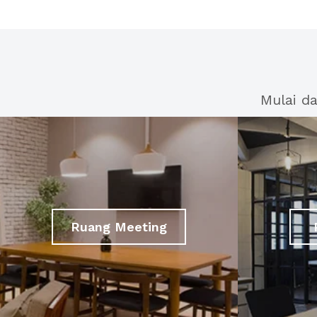
Mulai d
Ruang Meeting