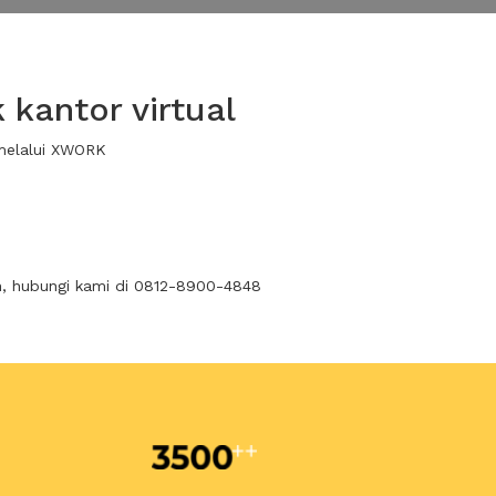
kantor virtual
 melalui XWORK
n, hubungi kami di 0812-8900-4848