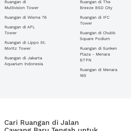
Ruangan di
Ruangan di The
Multivision Tower
Breeze BSD City
Ruangan di Wisma 76
Ruangan di IFC
Tower
Ruangan di APL
Tower
Ruangan di Chubb
Square Podium
Ruangan di Lippo St.
Moritz Tower
Ruangan di Sunken
Plaza - Menara
Ruangan di Jakarta
BTPN
Aquarium Indonesia
Ruangan di Menara
165
Cari Ruangan di Jalan
Cawang Baru Tengah untuk