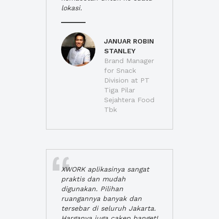
lokasi.
JANUAR ROBIN
STANLEY
Brand Manager
for Snack
Division at PT
Tiga Pilar
Sejahtera Food
Tbk
XWORK aplikasinya sangat
praktis dan mudah
digunakan. Pilihan
ruangannya banyak dan
tersebar di seluruh Jakarta.
Harganya juga cakep banget!