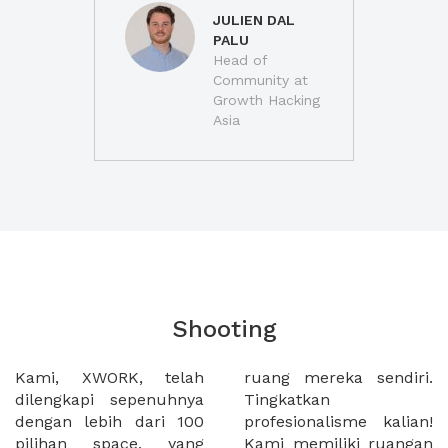
JULIEN DAL
PALU
Head of
Community at
Growth Hacking
Asia
Shooting
Kami, XWORK, telah
ruang mereka sendiri.
dilengkapi sepenuhnya
Tingkatkan
dengan lebih dari 100
profesionalisme kalian!
pilihan space, yang
Kami memiliki ruangan