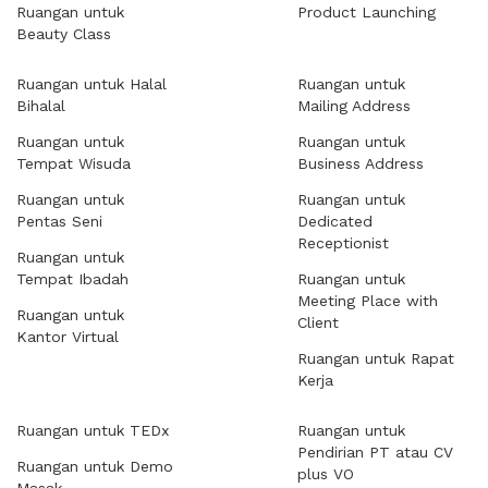
Ruangan untuk
Product Launching
Beauty Class
Ruangan untuk Halal
Ruangan untuk
Bihalal
Mailing Address
Ruangan untuk
Ruangan untuk
Tempat Wisuda
Business Address
Ruangan untuk
Ruangan untuk
Pentas Seni
Dedicated
Receptionist
Ruangan untuk
Tempat Ibadah
Ruangan untuk
Meeting Place with
Ruangan untuk
Client
Kantor Virtual
Ruangan untuk Rapat
Kerja
Ruangan untuk TEDx
Ruangan untuk
Pendirian PT atau CV
Ruangan untuk Demo
plus VO