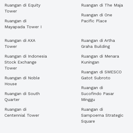
Ruangan di Equity
Ruangan di The Maja
Tower
Ruangan di One
Ruangan di
Pacific Place
Mayapada Tower I
Ruangan di AXA
Ruangan di Artha
Tower
Graha Building
Ruangan di Indonesia
Ruangan di Menara
Stock Exchange
Kuningan
Tower
Ruangan di SMESCO
Ruangan di Noble
Gatot Subroto
House
Ruangan di
Ruangan di South
Sucofindo Pasar
Quarter
Minggu
Ruangan di
Ruangan di
Centennial Tower
Sampoerna Strategic
Square