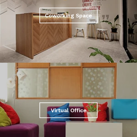
Coworking Space
Virtual Office