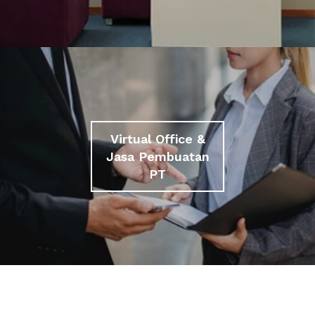
Virtual Office &
Jasa Pembuatan
PT