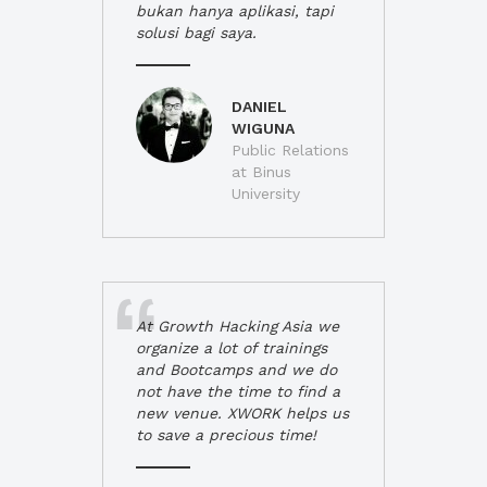
bukan hanya aplikasi, tapi
solusi bagi saya.
DANIEL
WIGUNA
Public Relations
at Binus
University
At Growth Hacking Asia we
organize a lot of trainings
and Bootcamps and we do
not have the time to find a
new venue. XWORK helps us
to save a precious time!