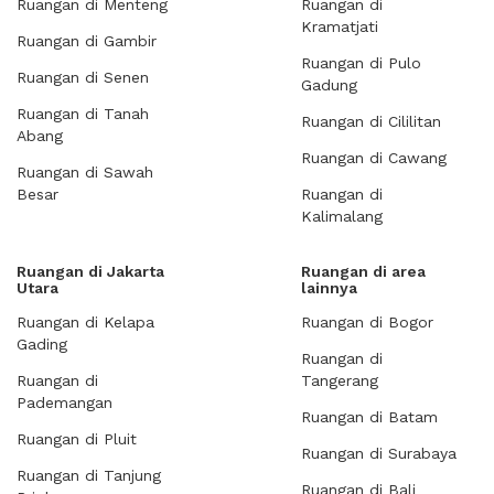
Ruangan di Menteng
Ruangan di
Kramatjati
Ruangan di Gambir
Ruangan di Pulo
Ruangan di Senen
Gadung
Ruangan di Tanah
Ruangan di Cililitan
Abang
Ruangan di Cawang
Ruangan di Sawah
Besar
Ruangan di
Kalimalang
Ruangan di Jakarta
Ruangan di area
Utara
lainnya
Ruangan di Kelapa
Ruangan di Bogor
Gading
Ruangan di
Ruangan di
Tangerang
Pademangan
Ruangan di Batam
Ruangan di Pluit
Ruangan di Surabaya
Ruangan di Tanjung
Ruangan di Bali