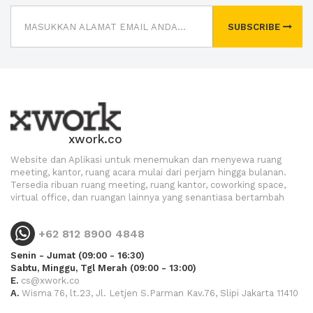
SUBSCRIBE
xwork.co
Website dan Aplikasi untuk menemukan dan menyewa ruang
meeting, kantor, ruang acara mulai dari perjam hingga bulanan.
Tersedia ribuan ruang meeting, ruang kantor, coworking space,
virtual office, dan ruangan lainnya yang senantiasa bertambah
+62 812 8900 4848
Senin - Jumat (09:00 - 16:30)
Sabtu, Minggu, Tgl Merah (09:00 - 13:00)
E.
cs@xwork.co
A.
Wisma 76, lt.23, Jl. Letjen S.Parman Kav.76, Slipi Jakarta 11410