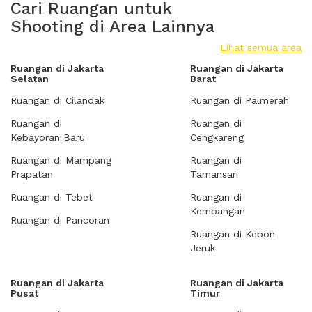
Cari Ruangan untuk
Shooting di Area Lainnya
Lihat semua area
Ruangan di Jakarta
Ruangan di Jakarta
Selatan
Barat
Ruangan di Cilandak
Ruangan di Palmerah
Ruangan di
Ruangan di
Kebayoran Baru
Cengkareng
Ruangan di Mampang
Ruangan di
Prapatan
Tamansari
Ruangan di Tebet
Ruangan di
Kembangan
Ruangan di Pancoran
Ruangan di Kebon
Jeruk
Ruangan di Jakarta
Ruangan di Jakarta
Pusat
Timur