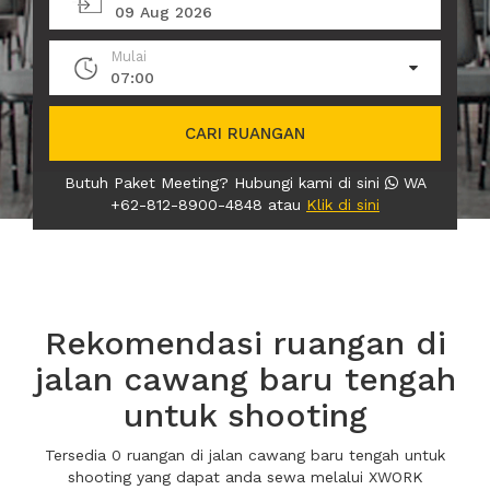
09 Aug 2026
Mulai
07:00
CARI RUANGAN
Butuh Paket Meeting? Hubungi kami di sini
WA
+62-812-8900-4848 atau
Klik di sini
Rekomendasi ruangan di
jalan cawang baru tengah
untuk shooting
Tersedia 0 ruangan di jalan cawang baru tengah untuk
shooting yang dapat anda sewa melalui XWORK