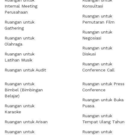
Ruangan untuk
Ruangan untuk
Internal Meeting
Konsultasi
Perusahaan
Ruangan untuk
Ruangan untuk
Pemutaran Film
Gathering
Ruangan untuk
Ruangan untuk
Negosiasi
Olahraga
Ruangan untuk
Ruangan untuk
Diskusi
Latihan Musik
Ruangan untuk
Ruangan untuk Audit
Conference Call
Ruangan untuk
Ruangan untuk Press
Bimbel (Bimbingan
Conference
Belajar)
Ruangan untuk Buka
Ruangan untuk
Puasa
Karaoke
Ruangan untuk
Ruangan untuk Arisan
Tempat Ulang Tahun
Ruangan untuk
Ruangan untuk