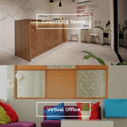
Coworking Space
Virtual Office