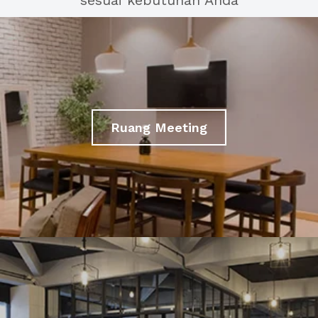
sesuai kebutuhan Anda
Ruang Meeting