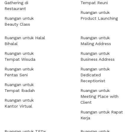
Gathering di
Tempat Reuni
Restaurant
Ruangan untuk
Ruangan untuk
Product Launching
Beauty Class
Ruangan untuk Halal
Ruangan untuk
Bihalal
Mailing Address
Ruangan untuk
Ruangan untuk
Tempat Wisuda
Business Address
Ruangan untuk
Ruangan untuk
Pentas Seni
Dedicated
Receptionist
Ruangan untuk
Tempat Ibadah
Ruangan untuk
Meeting Place with
Ruangan untuk
Client
Kantor Virtual
Ruangan untuk Rapat
Kerja
Ruangan untuk TEDx
Ruangan untuk