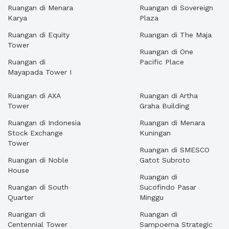
Ruangan di Menara
Ruangan di Sovereign
Karya
Plaza
Ruangan di Equity
Ruangan di The Maja
Tower
Ruangan di One
Ruangan di
Pacific Place
Mayapada Tower I
Ruangan di AXA
Ruangan di Artha
Tower
Graha Building
Ruangan di Indonesia
Ruangan di Menara
Stock Exchange
Kuningan
Tower
Ruangan di SMESCO
Ruangan di Noble
Gatot Subroto
House
Ruangan di
Ruangan di South
Sucofindo Pasar
Quarter
Minggu
Ruangan di
Ruangan di
Centennial Tower
Sampoerna Strategic