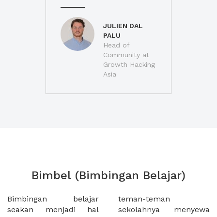
JULIEN DAL
PALU
Head of
Community at
Growth Hacking
Asia
Bimbel (Bimbingan Belajar)
Bimbingan belajar
teman-teman
seakan menjadi hal
sekolahnya menyewa