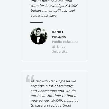
untuk berbisnis maupun
transfer knowledge. XWORK
bukan hanya aplikasi, tapi
solusi bagi saya.
DANIEL
WIGUNA
Public Relations
at Binus
University
At Growth Hacking Asia we
organize a lot of trainings
and Bootcamps and we do
not have the time to find a
new venue. XWORK helps us
to save a precious time!