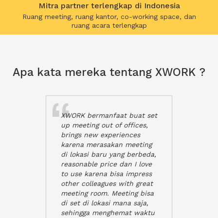
Mitra partner terlengkap di Indonesia
Ruang meeting, ruang kantor, co-working space, dan
ruang acara terlengkap
Apa kata mereka tentang XWORK ?
XWORK bermanfaat buat set
up meeting out of offices,
brings new experiences
karena merasakan meeting
di lokasi baru yang berbeda,
reasonable price dan I love
to use karena bisa impress
other colleagues with great
meeting room. Meeting bisa
di set di lokasi mana saja,
sehingga menghemat waktu