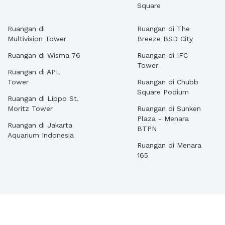
Square
Ruangan di
Ruangan di The
Multivision Tower
Breeze BSD City
Ruangan di Wisma 76
Ruangan di IFC
Tower
Ruangan di APL
Tower
Ruangan di Chubb
Square Podium
Ruangan di Lippo St.
Moritz Tower
Ruangan di Sunken
Plaza - Menara
Ruangan di Jakarta
BTPN
Aquarium Indonesia
Ruangan di Menara
165