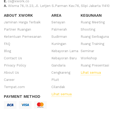
E.
cs@xwork.co
A.
Wisma 76, lt.23, Jl. Letjen S.Parman Kav.76, Slipi Jakarta 11410
ABOUT XWORK
AREA
KEGUNAAN
Jaminan Harga Terbaik
Senayan
Ruang Meeting
Partner Ruangan
Palmerah
Shooting
Ketentuan Pemesanan
Sudirman
Ruang Serbaguna
FAQ
Kuningan
Ruang Training
Blog
Kebayoran Lama
Seminar
Contact Us
Kebayoran Baru
Workshop
Privacy Policy
Gandaria
Ruang Presentasi
About Us
Cengkareng
Lihat semua
Career
Pluit
Tempat.com
Cilandak
Lihat semua
PAYMENT METHOD