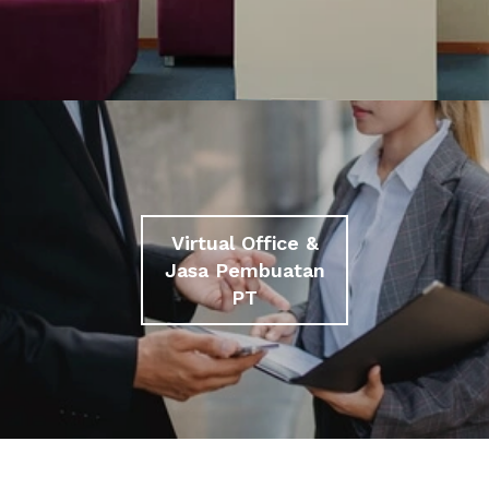
Virtual Office &
Jasa Pembuatan
PT