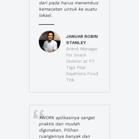
dari pada harus menembus
kemacetan untuk ke suatu
lokasi.
JANUAR ROBIN
STANLEY
Brand Manager
for Snack
Division at PT
Tiga Pilar
Sejahtera Food
Tbk
XWORK aplikasinya sangat
praktis dan mudah
digunakan. Pilihan
ruangannya banyak dan