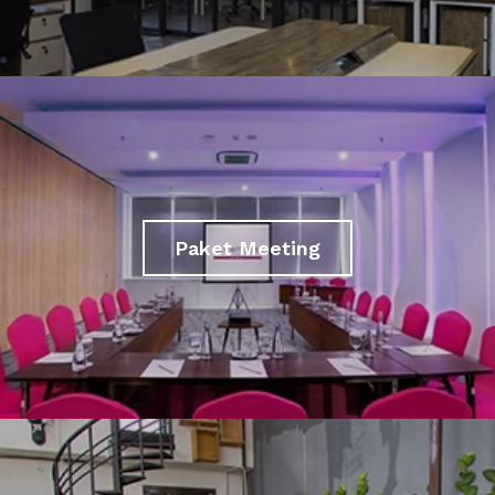
Paket Meeting