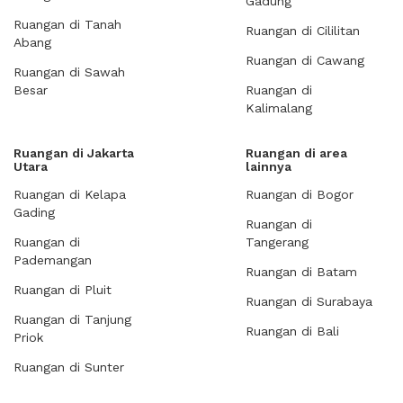
Gadung
Ruangan di Tanah
Ruangan di Cililitan
Abang
Ruangan di Cawang
Ruangan di Sawah
Besar
Ruangan di
Kalimalang
Ruangan di Jakarta
Ruangan di area
Utara
lainnya
Ruangan di Kelapa
Ruangan di Bogor
Gading
Ruangan di
Ruangan di
Tangerang
Pademangan
Ruangan di Batam
Ruangan di Pluit
Ruangan di Surabaya
Ruangan di Tanjung
Ruangan di Bali
Priok
Ruangan di Sunter