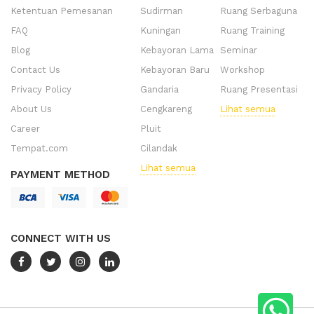
Ketentuan Pemesanan
Sudirman
Ruang Serbaguna
FAQ
Kuningan
Ruang Training
Blog
Kebayoran Lama
Seminar
Contact Us
Kebayoran Baru
Workshop
Privacy Policy
Gandaria
Ruang Presentasi
About Us
Cengkareng
Lihat semua
Career
Pluit
Tempat.com
Cilandak
Lihat semua
PAYMENT METHOD
CONNECT WITH US