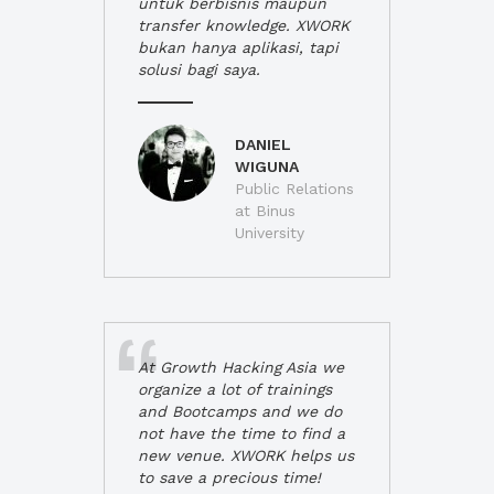
untuk berbisnis maupun
transfer knowledge. XWORK
bukan hanya aplikasi, tapi
solusi bagi saya.
DANIEL
WIGUNA
Public Relations
at Binus
University
At Growth Hacking Asia we
organize a lot of trainings
and Bootcamps and we do
not have the time to find a
new venue. XWORK helps us
to save a precious time!