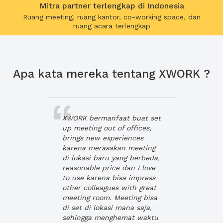
Mitra partner terlengkap di Indonesia
Ruang meeting, ruang kantor, co-working space, dan
ruang acara terlengkap
Apa kata mereka tentang XWORK ?
XWORK bermanfaat buat set
up meeting out of offices,
brings new experiences
karena merasakan meeting
di lokasi baru yang berbeda,
reasonable price dan I love
to use karena bisa impress
other colleagues with great
meeting room. Meeting bisa
di set di lokasi mana saja,
sehingga menghemat waktu