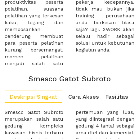
produktivitas peserta
pekerja kedepannya.
pelatihan. suasana
tidak mau bukan jika
pelatihan yang terkesan
training perusahaan
kaku, tegang dan
anda berkesan biasa
membosankan
saja? lagi. XWORK akan
cenderung membuat
selalu hadir sebagai
para peserta pelatihan
solusi untuk kebutuhan
kurang bersemangat.
kegiatan anda.
momen pelatihan
menjadi salah satu
Smesco Gatot Subroto
Deskripsi Singkat
Cara Akses
Fasilitas
Smesco Gatot Subroto
pertemuan yang luas,
merupakan salah satu
yang diintegrasi dengan
gedung kompleks
gedung 4 lantai sebagai
kawasan bisnis terbaru
area ritel dan komersial.