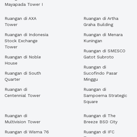
Mayapada Tower I
Ruangan di AXA
Ruangan di Artha
Tower
Graha Building
Ruangan di Indonesia
Ruangan di Menara
Stock Exchange
Kuningan
Tower
Ruangan di SMESCO
Ruangan di Noble
Gatot Subroto
House
Ruangan di
Ruangan di South
Sucofindo Pasar
Quarter
Minggu
Ruangan di
Ruangan di
Centennial Tower
Sampoerna Strategic
Square
Ruangan di
Ruangan di The
Multivision Tower
Breeze BSD City
Ruangan di Wisma 76
Ruangan di IFC