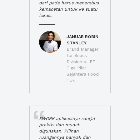
dari pada harus menembus
kemacetan untuk ke suatu
lokasi.
JANUAR ROBIN
STANLEY
Brand Manager
for Snack
Division at PT
Tiga Pilar
Sejahtera Food
Tbk
XWORK aplikasinya sangat
praktis dan mudah
digunakan. Pilihan
ruangannya banyak dan