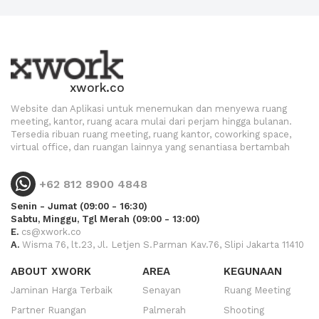
xwork.co
Website dan Aplikasi untuk menemukan dan menyewa ruang
meeting, kantor, ruang acara mulai dari perjam hingga bulanan.
Tersedia ribuan ruang meeting, ruang kantor, coworking space,
virtual office, dan ruangan lainnya yang senantiasa bertambah
+62 812 8900 4848
Senin - Jumat (09:00 - 16:30)
Sabtu, Minggu, Tgl Merah (09:00 - 13:00)
E.
cs@xwork.co
A.
Wisma 76, lt.23, Jl. Letjen S.Parman Kav.76, Slipi Jakarta 11410
ABOUT XWORK
AREA
KEGUNAAN
Jaminan Harga Terbaik
Senayan
Ruang Meeting
Partner Ruangan
Palmerah
Shooting