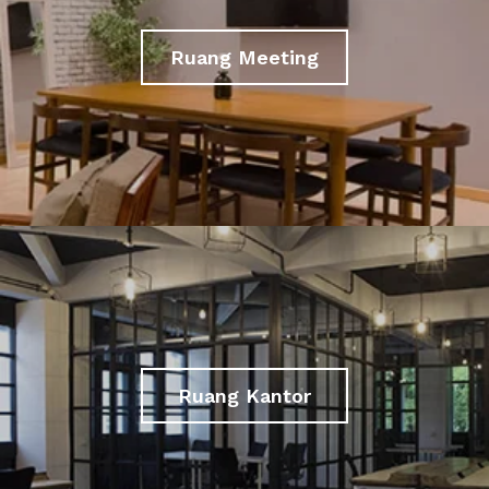
Ruang Meeting
Ruang Kantor