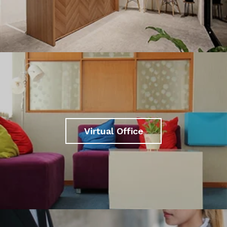
Virtual Office