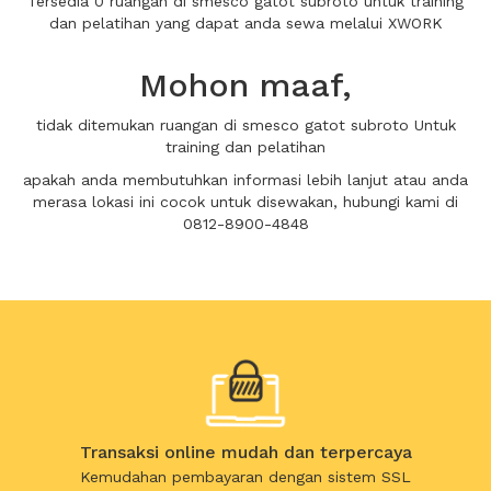
Tersedia 0 ruangan di smesco gatot subroto untuk training
dan pelatihan yang dapat anda sewa melalui XWORK
Mohon maaf,
tidak ditemukan ruangan di smesco gatot subroto Untuk
training dan pelatihan
apakah anda membutuhkan informasi lebih lanjut atau anda
merasa lokasi ini cocok untuk disewakan, hubungi kami di
0812-8900-4848
Transaksi online mudah dan terpercaya
Kemudahan pembayaran dengan sistem SSL