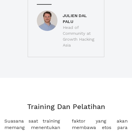
JULIEN DAL
PALU
Head of
Community at
Growth Hacking
Asia
Training Dan Pelatihan
Suasana saat training
faktor yang akan
memang menentukan
membawa etos para