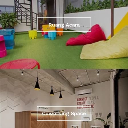
Ruang Acara
Coworking Space